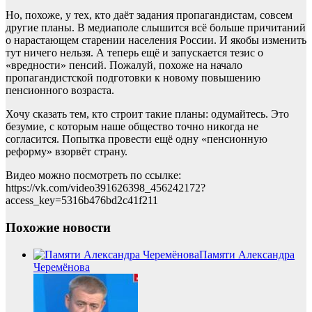
Но, похоже, у тех, кто даёт задания пропагандистам, совсем
другие планы. В медиаполе слышится всё больше причитаний
о нарастающем старении населения России. И якобы изменить
тут ничего нельзя. А теперь ещё и запускается тезис о
«вредности» пенсий. Пожалуй, похоже на начало
пропагандистской подготовки к новому повышению
пенсионного возраста.
Хочу сказать тем, кто строит такие планы: одумайтесь. Это
безумие, с которым наше общество точно никогда не
согласится. Попытка провести ещё одну «пенсионную
реформу» взорвёт страну.
Видео можно посмотреть по ссылке:
https://vk.com/video391626398_456242172?
access_key=5316b476bd2c41f211
Похожие новости
Памяти Александра
Черемёнова