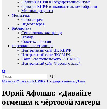
Фракция КПРФ в Государственной Думе
Фракция КПРФ в законодательном собрании
Местные депутаты
Медиатека
Фотогалерея
Видеогалерея
Библиотека
Севастопольская правда
Правда
Советская Россия
Персональные страницы
Центральный сайт ЦК КПРФ
Центральный сайт ЛКСМ РФ
Сайт Севастопольского ЛКСМ РФ
Центральный сайт “Русского лада”
Мнение
Фракция КПРФ в Государственной Думе
Юрий Афонин: «Давайте
отменим к чёртовой матери