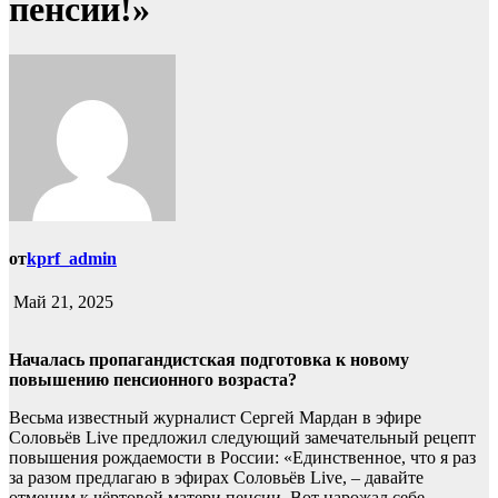
пенсии!»
от
kprf_admin
Май 21, 2025
Началась пропагандистская подготовка к новому
повышению пенсионного возраста?
Весьма известный журналист Сергей Мардан в эфире
Соловьёв Live предложил следующий замечательный рецепт
повышения рождаемости в России: «Единственное, что я раз
за разом предлагаю в эфирах Соловьёв Live, – давайте
отменим к чёртовой матери пенсии. Вот нарожал себе,