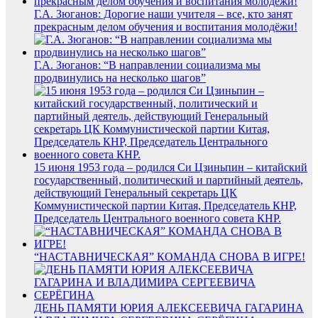
Г.А. Зюганов: Дорогие наши учителя – все, кто занят
прекрасным делом обучения и воспитания молодёжи!
Г.А. Зюганов: “В направлении социализма мы
продвинулись на несколько шагов”
15 июня 1953 года – родился Си Цзиньпин – китайский
государственный, политический и партийный деятель,
действующий Генеральный секретарь ЦК
Коммунистической партии Китая, Председатель КНР,
Председатель Центрального военного совета КНР.
“НАСТАВНИЧЕСКАЯ” КОМАНДА СНОВА В ИГРЕ!
ДЕНЬ ПАМЯТИ ЮРИЯ АЛЕКСЕЕВИЧА ГАГАРИНА