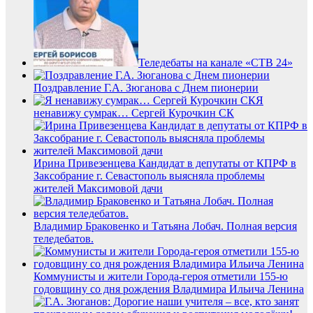
Теледебаты на канале «СТВ 24»
Поздравление Г.А. Зюганова с Днем пионерии
Я
ненавижу сумрак… Сергей Курочкин СК
Ирина Привезенцева Кандидат в депутаты от КПРФ в
Заксобрание г. Севастополь выясняла проблемы
жителей Максимовой дачи
Владимир Браковенко и Татьяна Лобач. Полная версия
теледебатов.
Коммунисты и жители Города-героя отметили 155-ю
годовщину со дня рождения Владимира Ильича Ленина