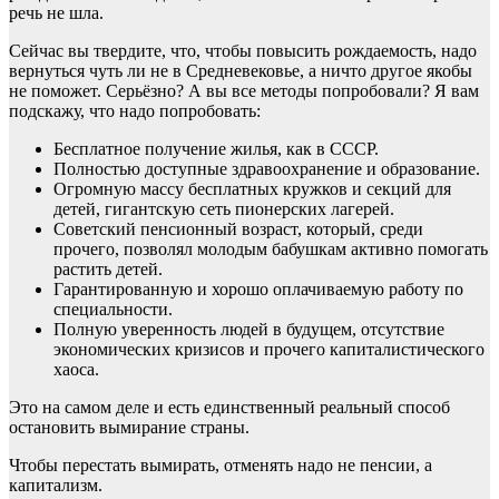
речь не шла.
Сейчас вы твердите, что, чтобы повысить рождаемость, надо
вернуться чуть ли не в Средневековье, а ничто другое якобы
не поможет. Серьёзно? А вы все методы попробовали? Я вам
подскажу, что надо попробовать:
Бесплатное получение жилья, как в СССР.
Полностью доступные здравоохранение и образование.
Огромную массу бесплатных кружков и секций для
детей, гигантскую сеть пионерских лагерей.
Советский пенсионный возраст, который, среди
прочего, позволял молодым бабушкам активно помогать
растить детей.
Гарантированную и хорошо оплачиваемую работу по
специальности.
Полную уверенность людей в будущем, отсутствие
экономических кризисов и прочего капиталистического
хаоса.
Это на самом деле и есть единственный реальный способ
остановить вымирание страны.
Чтобы перестать вымирать, отменять надо не пенсии, а
капитализм.