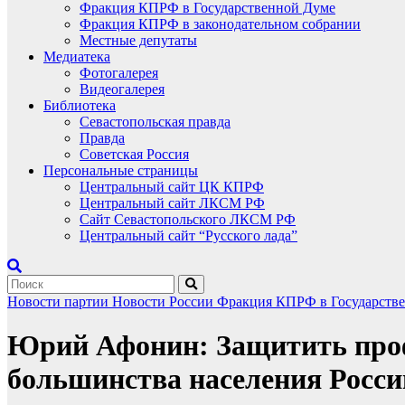
Фракция КПРФ в Государственной Думе
Фракция КПРФ в законодательном собрании
Местные депутаты
Медиатека
Фотогалерея
Видеогалерея
Библиотека
Севастопольская правда
Правда
Советская Россия
Персональные страницы
Центральный сайт ЦК КПРФ
Центральный сайт ЛКСМ РФ
Сайт Севастопольского ЛКСМ РФ
Центральный сайт “Русского лада”
Новости партии
Новости России
Фракция КПРФ в Государств
Юрий Афонин: Защитить профс
большинства населения Росси