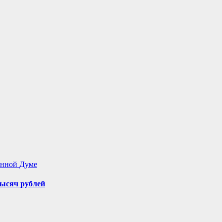
енной Думе
ысяч рублей