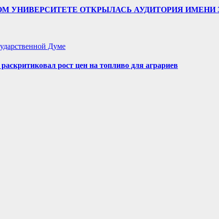
ТВЕННОМ УНИВЕРСИТЕТЕ ОТКРЫЛАСЬ АУДИТОРИЯ ИМЕ
ударственной Думе
аскритиковал рост цен на топливо для аграриев