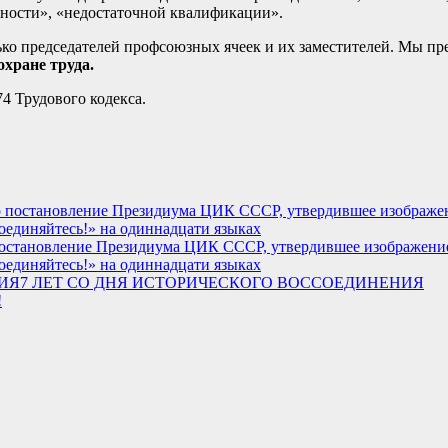
ности», «недостаточной квалификации».
лько председателей профсоюзных ячеек и их заместителей. Мы п
хране труда.
4 Трудового кодекса.
о постановление Президиума ЦИК СССР, утвердившее изображение
соединяйтесь!» на одиннадцати языках
7 ЛЕТ СО ДНЯ ИСТОРИЧЕСКОГО ВОССОЕДИНЕНИЯ
!