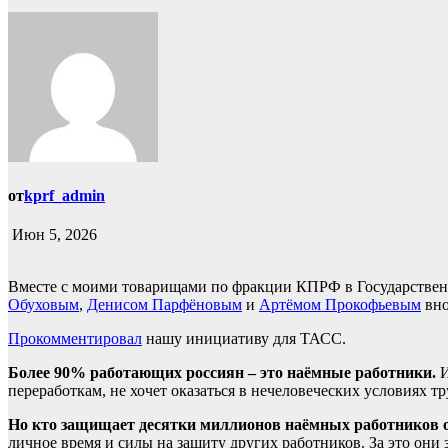
от
kprf_admin
Июн 5, 2026
Вместе с моими товарищами по фракции КПРФ в Государстве
Обуховым
,
Денисом Парфёновым
и
Артёмом Прокофьевым
вно
Прокомментировал
нашу инициативу для ТАСС.
Более 90% работающих россиян – это наёмные работники.
И
переработкам, не хочет оказаться в нечеловеческих условиях тр
Но кто защищает десятки миллионов наёмных работников о
личное время и силы на защиту других работников. За это они