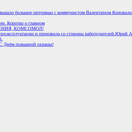
 вышло большое интервью с коммунистом Валентином Коновалов
н. Коротко о главном
ЕНИЯ, КОМСОМОЛ!
Юрий Аф
й.
 С Днём пожарной охраны!