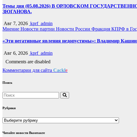
Темы дня (05.08.2026) В ОРЛОВСКОМ ГОСУДАРС
ЗЮГАНОВА.
Авг 7, 2026
kprf_admin
Мнение
Новости партии
Новости России
Фракция КПРФ в Гос
«Эти негативные явления недопустимы»: Владимир Кашин р
Авг 6, 2026
kprf_admin
Comments are disabled
Комментарии для сайта
Cackl
e
Поиск
Рубрики
Рубрики
Читайте новости Вконтакте