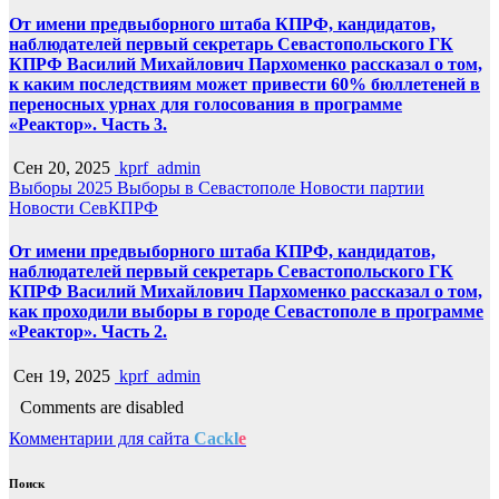
От имени предвыборного штаба КПРФ, кандидатов,
наблюдателей первый секретарь Севастопольского ГК
КПРФ Василий Михайлович Пархоменко рассказал о том,
к каким последствиям может привести 60% бюллетеней в
переносных урнах для голосования в программе
«Реактор». Часть 3.
Сен 20, 2025
kprf_admin
Выборы 2025
Выборы в Севастополе
Новости партии
Новости СевКПРФ
От имени предвыборного штаба КПРФ, кандидатов,
наблюдателей первый секретарь Севастопольского ГК
КПРФ Василий Михайлович Пархоменко рассказал о том,
как проходили выборы в городе Севастополе в программе
«Реактор». Часть 2.
Сен 19, 2025
kprf_admin
Comments are disabled
Комментарии для сайта
Cackl
e
Поиск