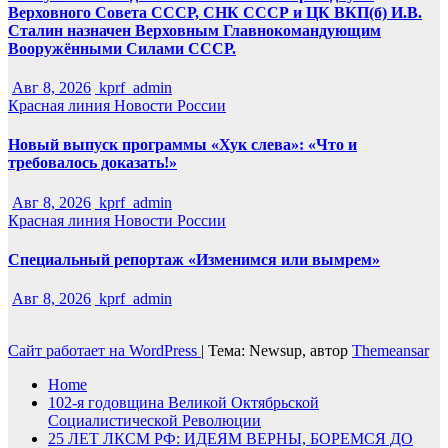
Верховного Совета СССР, СНК СССР и ЦК ВКП(б) И.В.
Сталин назначен Верховным Главнокомандующим
Вооружёнными Силами СССР.
Авг 8, 2026
kprf_admin
Красная линия
Новости России
Новый выпуск программы «Хук слева»: «Что и
требовалось доказать!»
Авг 8, 2026
kprf_admin
Красная линия
Новости России
Специальный репортаж «Изменимся или вымрем»
Авг 8, 2026
kprf_admin
Сайт работает на WordPress
|
Тема: Newsup, автор
Themeansar
Home
102-я годовщина Великой Октябрьской
Социалистической Революции
25 ЛЕТ ЛКСМ РФ: ИДЕЯМ ВЕРНЫ, БОРЕМСЯ ДО