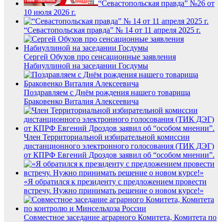
“Севастопольская правда” №26 от
10 июля 2026 г.
“Севастопольская правда” № 14 от 11 апреля 2025 г.
Сергей Обухов про сенсационные заявления
Набиуллиной на заседании Госдумы
Поздравляем с Днём рождения нашего товарища
Браковенко Виталия Алексеевича
Член Территориальной избирательной комиссии
дистанционного электронного голосования (ТИК ДЭГ)
от КПРФ Евгений Дроздов заявил об “особом мнении”.
«Я обратился к президенту с предложением провести
встречу. Нужно принимать решение о новом курсе!»
Совместное заседание аграрного Комитета, Комитета по