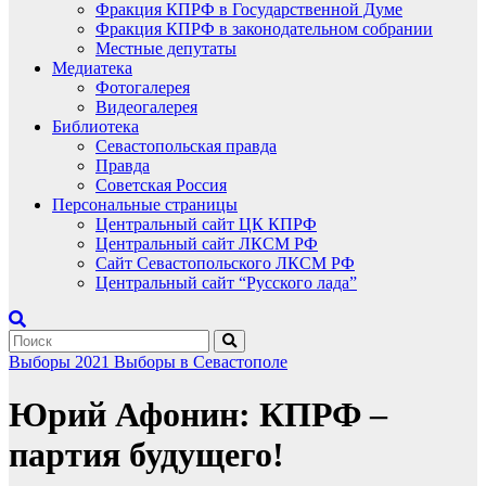
Фракция КПРФ в Государственной Думе
Фракция КПРФ в законодательном собрании
Местные депутаты
Медиатека
Фотогалерея
Видеогалерея
Библиотека
Севастопольская правда
Правда
Советская Россия
Персональные страницы
Центральный сайт ЦК КПРФ
Центральный сайт ЛКСМ РФ
Сайт Севастопольского ЛКСМ РФ
Центральный сайт “Русского лада”
Выборы 2021
Выборы в Севастополе
Юрий Афонин: КПРФ –
партия будущего!