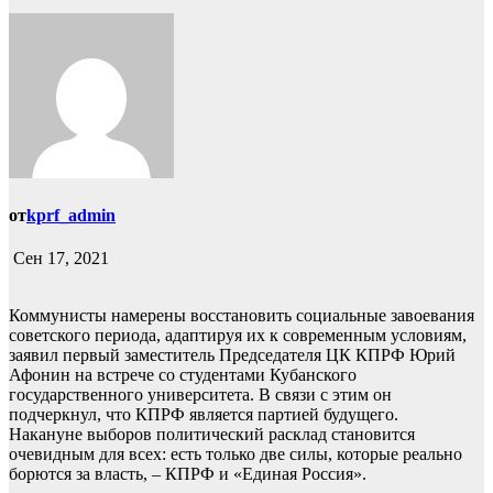
от
kprf_admin
Сен 17, 2021
Коммунисты намерены восстановить социальные завоевания
советского периода, адаптируя их к современным условиям,
заявил первый заместитель Председателя ЦК КПРФ Юрий
Афонин на встрече со студентами Кубанского
государственного университета. В связи с этим он
подчеркнул, что КПРФ является партией будущего.
Накануне выборов политический расклад становится
очевидным для всех: есть только две силы, которые реально
борются за власть, – КПРФ и «Единая Россия».