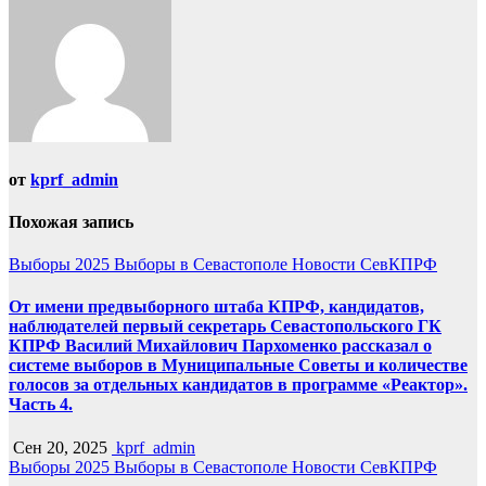
от
kprf_admin
Похожая запись
Выборы 2025
Выборы в Севастополе
Новости СевКПРФ
От имени предвыборного штаба КПРФ, кандидатов,
наблюдателей первый секретарь Севастопольского ГК
КПРФ Василий Михайлович Пархоменко рассказал о
системе выборов в Муниципальные Советы и количестве
голосов за отдельных кандидатов в программе «Реактор».
Часть 4.
Сен 20, 2025
kprf_admin
Выборы 2025
Выборы в Севастополе
Новости СевКПРФ