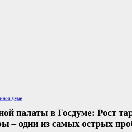
енной Думе
ой палаты в Госдуме: Рост т
ы – одни из самых острых про