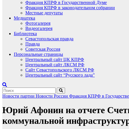
Фракция КПРФ в Государственной Думе
Фракция КПРФ в законодательном собрании
Местные депутаты
Медиатека
Фотогалерея
Видеогалерея
Библиотека
Севастопольская правда
Правда
Советская Россия
Персональные страницы
Центральный сайт ЦК КПРФ
Центральный сайт ЛКСМ РФ
Сайт Севастопольского ЛКСМ РФ
Центральный сайт “Русского лада”
Новости партии
Новости России
Фракция КПРФ в Государств
Юрий Афонин на отчете Счетн
коммунальной инфраструктур