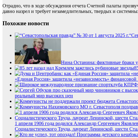
Отрадно, что в ходе обсуждения отчета Счетной палаты проз
давно назрел и требует незамедлительных, твердых и системны
Похожие новости
“Сев
Нина Останина: фиктивные браки у
8
«Единая Россия» защитила «независимость» финансовой 
реальный мир высоких цен
1 апреля 1906 года родился Александр Сергеевич Яковл
Социалистического Труда, лауреат Ленинской, шести Ста