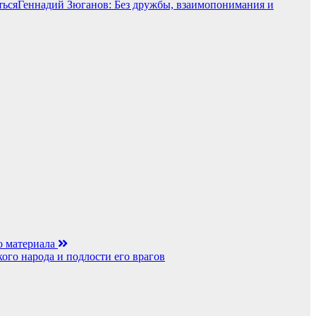
Геннадий Зюганов: Без дружбы, взаимопонимания и
о материала
ого народа и подлости его врагов