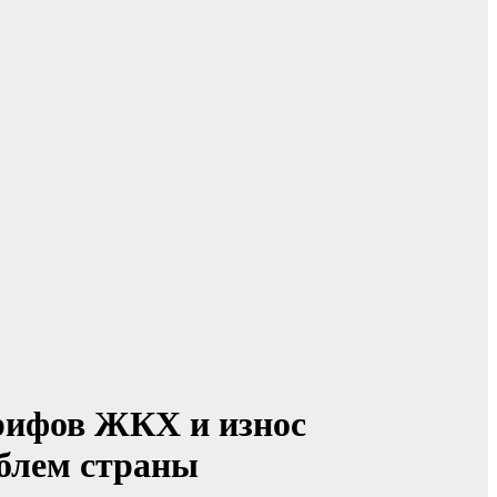
арифов ЖКХ и износ
блем страны