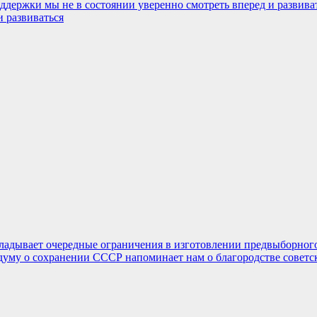
и развиваться
ладывает очередные ограничения в изготовлении предвыборног
думу о сохранении СССР напоминает нам о благородстве советск