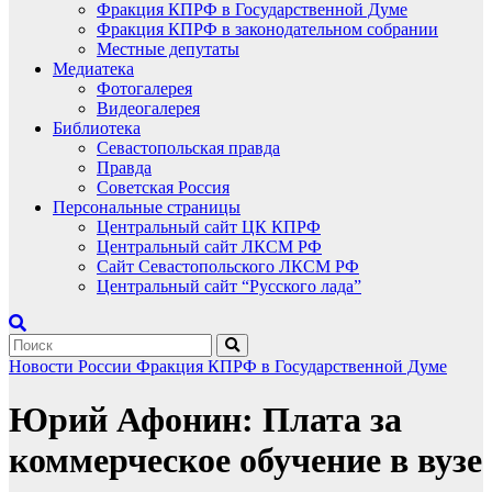
Фракция КПРФ в Государственной Думе
Фракция КПРФ в законодательном собрании
Местные депутаты
Медиатека
Фотогалерея
Видеогалерея
Библиотека
Севастопольская правда
Правда
Советская Россия
Персональные страницы
Центральный сайт ЦК КПРФ
Центральный сайт ЛКСМ РФ
Сайт Севастопольского ЛКСМ РФ
Центральный сайт “Русского лада”
Новости России
Фракция КПРФ в Государственной Думе
Юрий Афонин: Плата за
коммерческое обучение в вузе