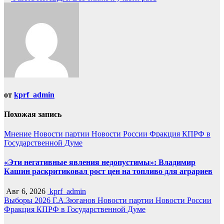
от
kprf_admin
Похожая запись
Мнение
Новости партии
Новости России
Фракция КПРФ в
Государственной Думе
«Эти негативные явления недопустимы»: Владимир
Кашин раскритиковал рост цен на топливо для аграриев
Авг 6, 2026
kprf_admin
Выборы 2026
Г.А.Зюганов
Новости партии
Новости России
Фракция КПРФ в Государственной Думе