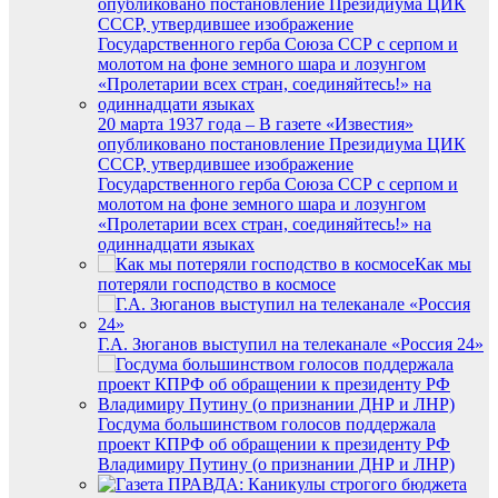
20 марта 1937 года – В газете «Известия»
опубликовано постановление Президиума ЦИК
СССР, утвердившее изображение
Государственного герба Союза ССР с серпом и
молотом на фоне земного шара и лозунгом
«Пролетарии всех стран, соединяйтесь!» на
одиннадцати языках
Как мы
потеряли господство в космосе
Г.А. Зюганов выступил на телеканале «Россия 24»
Госдума большинством голосов поддержала
проект КПРФ об обращении к президенту РФ
Владимиру Путину (о признании ДНР и ЛНР)