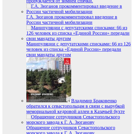
пробуждается от зимней спячки.
Г.А. Зюганов прокомментировал введение в
России частичной мобилизации
Манипуляции с депутатскими списками: 66 из 126
человек из списка «Единой России» передали
свои мандаты другим
Владимир Браковенко
обратился к севастопольцам в связи с вырубкой
мемориальной кедровой аллеи в Казачьей бухте
Обращение сотрудников Севастопольского
морского завода к Г. А. Зюганову