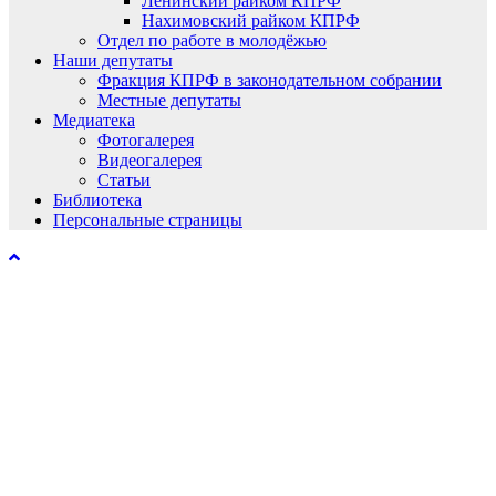
Ленинский райком КПРФ
Нахимовский райком КПРФ
Отдел по работе в молодёжью
Наши депутаты
Фракция КПРФ в законодательном собрании
Местные депутаты
Медиатека
Фотогалерея
Видеогалерея
Статьи
Библиотека
Персональные страницы