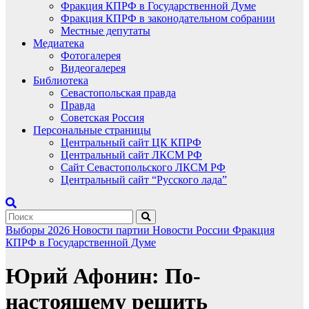
Фракция КПРФ в Государственной Думе
Фракция КПРФ в законодательном собрании
Местные депутаты
Медиатека
Фотогалерея
Видеогалерея
Библиотека
Севастопольская правда
Правда
Советская Россия
Персональные страницы
Центральный сайт ЦК КПРФ
Центральный сайт ЛКСМ РФ
Сайт Севастопольского ЛКСМ РФ
Центральный сайт “Русского лада”
Выборы 2026
Новости партии
Новости России
Фракция
КПРФ в Государственной Думе
Юрий Афонин: По-
настоящему решить