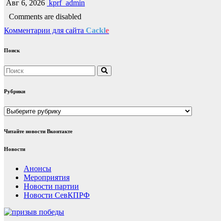
Авг 6, 2026
kprf_admin
Comments are disabled
Комментарии для сайта
Cackl
e
Поиск
Рубрики
Рубрики
Читайте новости Вконтакте
Новости
Анонсы
Мероприятия
Новости партии
Новости СевКПРФ