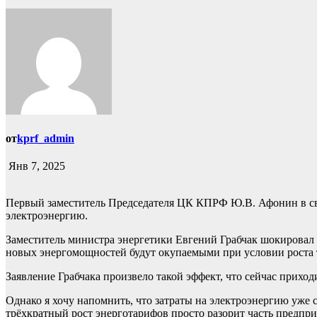
от
kprf_admin
Янв 7, 2025
Первый заместитель Председателя ЦК КПРФ Ю.В. Афонин в сво
электроэнергию.
Заместитель министра энергетики Евгений Грабчак шокировал с
новых энергомощностей будут окупаемыми при условии роста т
Заявление Грабчака произвело такой эффект, что сейчас приход
Однако я хочу напомнить, что затраты на электроэнергию уже 
трёхкратный рост энерготарифов просто разорит часть предпри