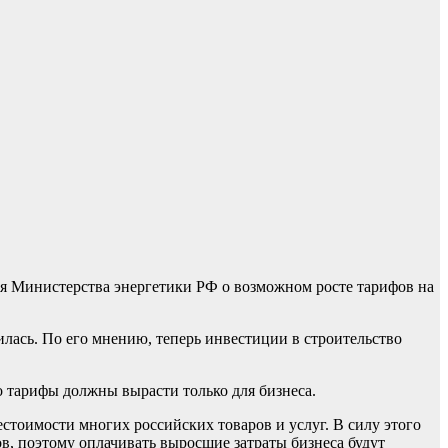
я Министерства энергетики РФ о возможном росте тарифов на
илась. По его мнению, теперь инвестиции в строительство
то тарифы должны вырасти только для бизнеса.
естоимости многих российских товаров и услуг. В силу этого
в, поэтому оплачивать выросшие затраты бизнеса будут