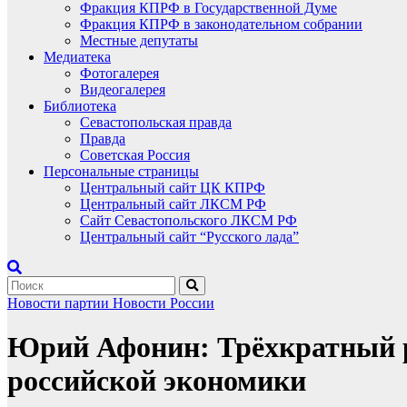
Фракция КПРФ в Государственной Думе
Фракция КПРФ в законодательном собрании
Местные депутаты
Медиатека
Фотогалерея
Видеогалерея
Библиотека
Севастопольская правда
Правда
Советская Россия
Персональные страницы
Центральный сайт ЦК КПРФ
Центральный сайт ЛКСМ РФ
Сайт Севастопольского ЛКСМ РФ
Центральный сайт “Русского лада”
Новости партии
Новости России
Юрий Афонин: Трёхкратный ро
российской экономики