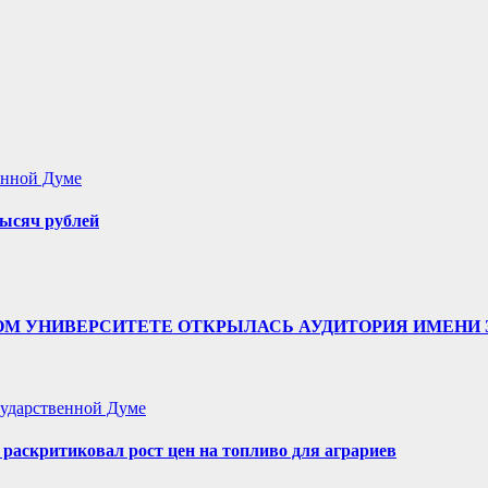
енной Думе
ысяч рублей
ТВЕННОМ УНИВЕРСИТЕТЕ ОТКРЫЛАСЬ АУДИТОРИЯ ИМЕ
ударственной Думе
аскритиковал рост цен на топливо для аграриев