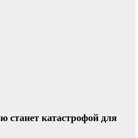
ю станет катастрофой для