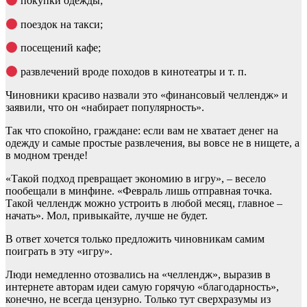
покупки одежды;
поездок на такси;
посещений кафе;
развлечений вроде походов в кинотеатры и т. п.
Чиновники красиво назвали это «финансовый челлендж» и
заявили, что он «набирает популярность».
Так что спокойно, граждане: если вам не хватает денег на
одежду и самые простые развлечения, вы вовсе не в нищете, а
в модном тренде!
«Такой подход превращает экономию в игру», – весело
пообещали в минфине. «Февраль лишь отправная точка.
Такой челлендж можно устроить в любой месяц, главное –
начать». Мол, привыкайте, лучше не будет.
В ответ хочется только предложить чиновникам самим
поиграть в эту «игру».
Люди немедленно отозвались на «челлендж», выразив в
интернете авторам идеи самую горячую «благодарность»,
конечно, не всегда цензурно. Только тут сверхразумы из