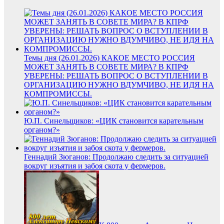
Темы дня (26.01.2026) КАКОЕ МЕСТО РОССИЯ
МОЖЕТ ЗАНЯТЬ В СОВЕТЕ МИРА? В КПРФ
УВЕРЕНЫ: РЕШАТЬ ВОПРОС О ВСТУПЛЕНИИ В
ОРГАНИЗАЦИЮ НУЖНО ВДУМЧИВО, НЕ ИДЯ НА
КОМПРОМИССЫ.
Ю.П. Синельщиков: «ЦИК становится карательным
органом?»
Геннадий Зюганов: Продолжаю следить за ситуацией
вокруг изъятия и забоя скота у фермеров.