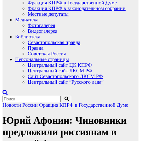
Фракция КПРФ в Государственной Думе
Фракция КПРФ в законодательном собрании
Местные депутаты
Медиатека
Фотогалерея
Видеогалерея
Библиотека
Севастопольская правда
Правда
Советская Россия
Персональные страницы
Центральный сайт ЦК КПРФ
Центральный сайт ЛКСМ РФ
Сайт Севастопольского ЛКСМ РФ
Центральный сайт “Русского лада”
Новости России
Фракция КПРФ в Государственной Думе
Юрий Афонин: Чиновники
предложили россиянам в