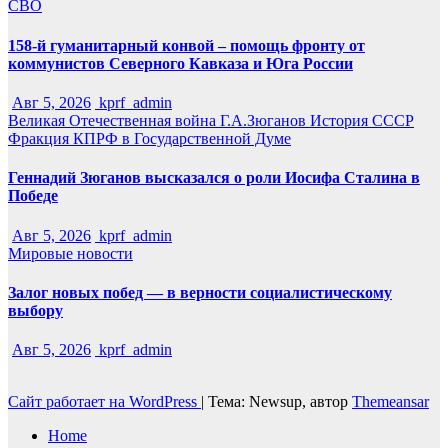
СВО
158-й гуманитарный конвой – помощь фронту от
коммунистов Северного Кавказа и Юга России
Авг 5, 2026
kprf_admin
Великая Отечественная война
Г.А.Зюганов
История СССР
Фракция КПРФ в Государственной Думе
Геннадий Зюганов высказался о роли Иосифа Сталина в
Победе
Авг 5, 2026
kprf_admin
Мировые новости
Залог новых побед — в верности социалистическому
выбору
Авг 5, 2026
kprf_admin
Сайт работает на WordPress
|
Тема: Newsup, автор
Themeansar
Home