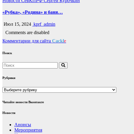
Новости СевКПРФ
Сергей Курочкин
«Рубка», «Родина» и баня…
Июл 15, 2024
kprf_admin
Comments are disabled
Комментарии для сайта
Cackl
e
Поиск
Рубрики
Рубрики
Читайте новости Вконтакте
Новости
Анонсы
Мероприятия