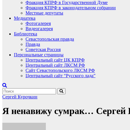
Фракция КПРФ в Государственной Думе
Фракция КПРФ в законодательном собрании
Местные депутаты
Медиатека
Фотогалерея
Видеогалерея
Библиотека
Севастопольская правда
Правда
Советская Россия
Персональные страницы
Центральный сайт ЦК КПРФ
Центральный сайт ЛКСМ РФ
Сайт Севастопольского ЛКСМ РФ
Центральный сайт “Русского лада”
Сергей Курочкин
Я ненавижу сумрак… Сергей