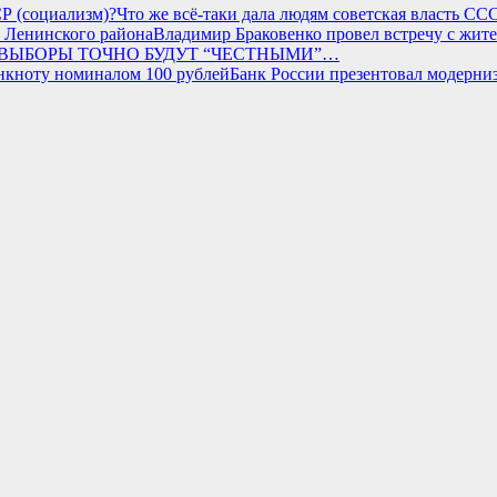
Что же всё-таки дала людям советская власть СС
Владимир Браковенко провел встречу с жит
 ВЫБОРЫ ТОЧНО БУДУТ “ЧЕСТНЫМИ”…
Банк России презентовал модерни