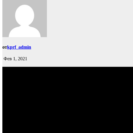
от
kprf_admin
Фев 1, 2021