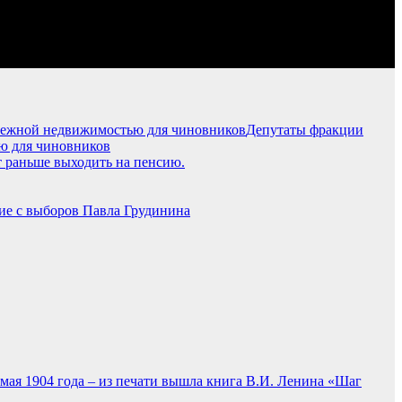
Депутаты фракции
ю для чиновников
 раньше выходить на пенсию.
ие с выборов Павла Грудинина
 мая 1904 года – из печати вышла книга В.И. Ленина «Шаг