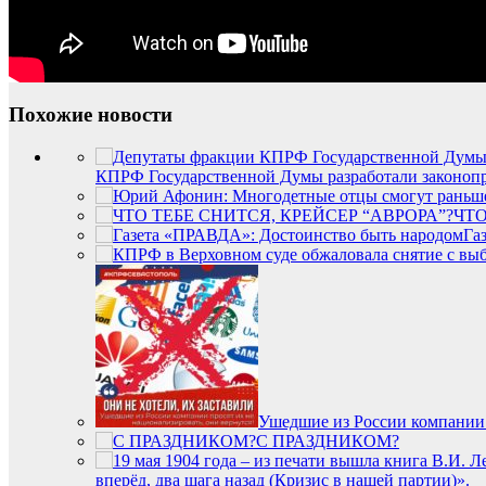
Похожие новости
КПРФ Государственной Думы разработали законопр
ЧТО
Га
Ушедшие из России компании 
С ПРАЗДНИКОМ?
вперёд, два шага назад (Кризис в нашей партии)».