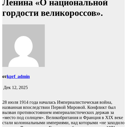
Ленина «О национальной
гордости великороссов».
от
kprf_admin
Дек 12, 2025
28 июля 1914 года началась Империалистическая война,
названная впоследствии Первой Мировой. Конфликт был
вызван противостоянием империалистических держав за
«место под солнцем». Великобритания и Франция в XIX веке
стали колониальными империями, над которыми «не заходило