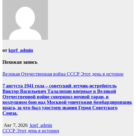
от
kprf_admin
Похожая запись
Великая Отечественная война
СССР
Этот день в истории
7 августа 1941 года – советский летчик-истребитель
Виктор Васильевич Талалихин впервые в Великой
Отечественной войне совершил ночной таран, в
воздушном бою над Москвой уничтожив бомбардировщик
врага, за что был удостоен звания Героя Советского
Союза.
Авг 7, 2026
kprf_admin
СССР
Этот день в истории