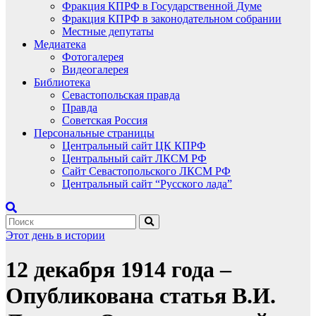
Фракция КПРФ в Государственной Думе
Фракция КПРФ в законодательном собрании
Местные депутаты
Медиатека
Фотогалерея
Видеогалерея
Библиотека
Севастопольская правда
Правда
Советская Россия
Персональные страницы
Центральный сайт ЦК КПРФ
Центральный сайт ЛКСМ РФ
Сайт Севастопольского ЛКСМ РФ
Центральный сайт “Русского лада”
Этот день в истории
12 декабря 1914 года –
Опубликована статья В.И.