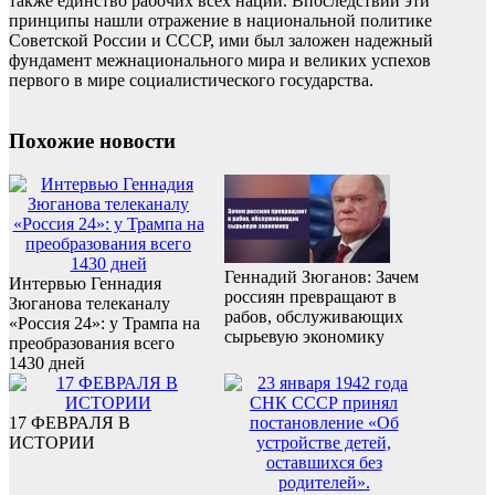
также единство рабочих всех наций. Впоследствии эти
принципы нашли отражение в национальной политике
Советской России и СССР, ими был заложен надежный
фундамент межнационального мира и великих успехов
первого в мире социалистического государства.
Похожие новости
Геннадий Зюганов: Зачем
Интервью Геннадия
россиян превращают в
Зюганова телеканалу
рабов, обслуживающих
«Россия 24»: у Трампа на
сырьевую экономику
преобразования всего
1430 дней
17 ФЕВРАЛЯ В
ИСТОРИИ