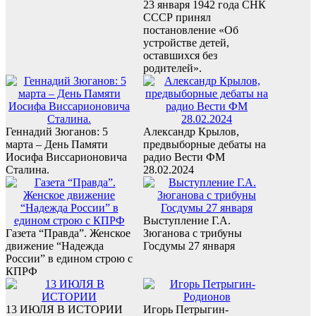
23 января 1942 года СНК
СССР принял
постановление «Об
устройстве детей,
оставшихся без
родителей».
Геннадий Зюганов: 5
Александр Крылов,
марта – День Памяти
предвыборные дебаты на
Иосифа Виссарионовича
радио Вести ФМ
Сталина.
28.02.2024
Выступление Г.А.
Газета “Правда”. Женское
Зюганова с трибуны
движение “Надежда
Госдумы 27 января
России” в едином строю с
КПРФ
13 ИЮЛЯ В ИСТОРИИ
Игорь Петрыгин-