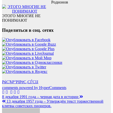
Родионов
ЭТОГО МНОГИЕ НЕ
ПОНИМАЮТ
Поделиться в соц. сетях
РќСЂР°РІРёС‚СЃСЏ
comments powered by HyperComments
Навигация
8 декабря 1991 года – черная дата в истории
13 декабря 1957 года – Утверждён текст торжественной
по
клятвы советских пионеров.
записям