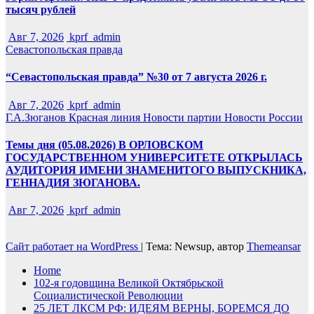
тысяч рублей
Авг 7, 2026
kprf_admin
Севастопольская правда
“Севастопольская правда” №30 от 7 августа 2026 г.
Авг 7, 2026
kprf_admin
Г.А.Зюганов
Красная линия
Новости партии
Новости России
Темы дня (05.08.2026) В ОРЛОВСКОМ
ГОСУДАРСТВЕННОМ УНИВЕРСИТЕТЕ ОТКРЫЛАСЬ
АУДИТОРИЯ ИМЕНИ ЗНАМЕНИТОГО ВЫПУСКНИКА,
ГЕННАДИЯ ЗЮГАНОВА.
Авг 7, 2026
kprf_admin
Сайт работает на WordPress
|
Тема: Newsup, автор
Themeansar
Home
102-я годовщина Великой Октябрьской
Социалистической Революции
25 ЛЕТ ЛКСМ РФ: ИДЕЯМ ВЕРНЫ, БОРЕМСЯ ДО