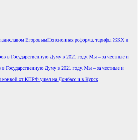
Пенсионная реформа, тарифы ЖКХ и
 в Государственную Думу в 2021 году. Мы – за честные и
й конвой от КПРФ ушел на Донбасс и в Курск