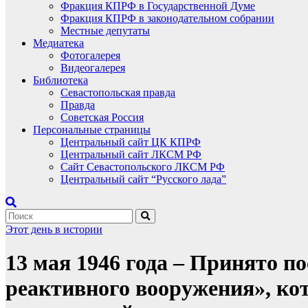
Фракция КПРФ в Государственной Думе
Фракция КПРФ в законодательном собрании
Местные депутаты
Медиатека
Фотогалерея
Видеогалерея
Библиотека
Севастопольская правда
Правда
Советская Россия
Персональные страницы
Центральный сайт ЦК КПРФ
Центральный сайт ЛКСМ РФ
Сайт Севастопольского ЛКСМ РФ
Центральный сайт “Русского лада”
Этот день в истории
13 мая 1946 года – Принято 
реактивного вооружения», ко