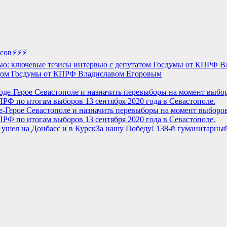
ов⚡️⚡️⚡️
татом Госдумы от КПРФ Владиславом Егоровым
е-Герое Севастополе и назначить перевыборы на момент выборов
РФ по итогам выборов 13 сентября 2020 года в Севастополе.
За нашу Победу! 138-й гуманитарны