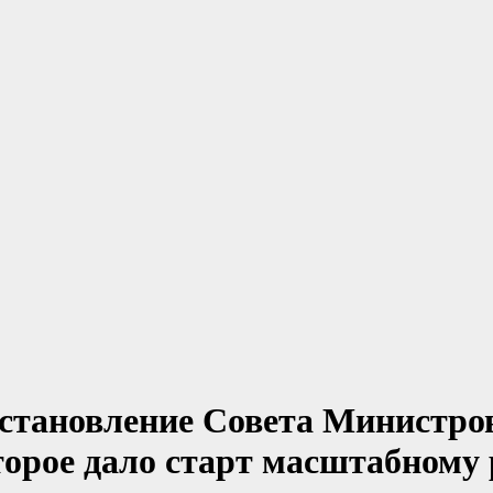
постановление Совета Министр
торое дало старт масштабному 