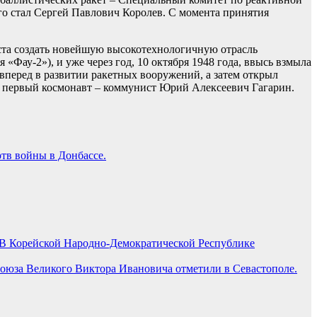
го стал Сергей Павлович Королев. С момента принятия
ста создать новейшую высокотехнологичную отрасль
Фау-2»), и уже через год, 10 октября 1948 года, ввысь взмыла
 вперед в развитии ракетных вооружений, а затем открыл
ся первый космонавт – коммунист Юрий Алексеевич Гагарин.
тв войны в Донбассе.
В Корейской Народно-Демократической Республике
Союза Великого Виктора Ивановича отметили в Севастополе.