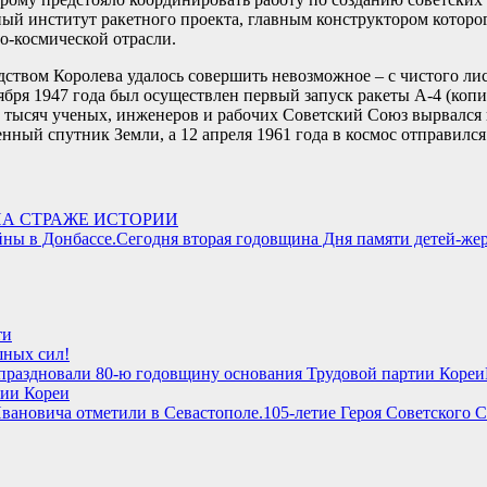
ый институт ракетного проекта, главным конструктором которо
о-космической отрасли.
дством Королева удалось совершить невозможное – с чистого ли
ря 1947 года был осуществлен первый запуск ракеты А-4 (копия «
ям тысяч ученых, инженеров и рабочих Советский Союз вырвался
енный спутник Земли, а 12 апреля 1961 года в космос отправил
НА СТРАЖЕ ИСТОРИИ
Сегодня вторая годовщина Дня памяти детей-жер
ти
ных сил!
тии Кореи
105-летие Героя Советского 