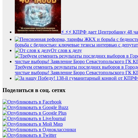
⚡️ ⚡️⚡️ КПРФ дает Центробанку 48 час
борьба с бедностью: ключевые тезисы интервью с депу
От слов к делу
Требуем отменить результаты последних выборов в Город
чистые выборы! Заявление Бюро Севастопольского ГК КП
Поделиться в соц. сетях