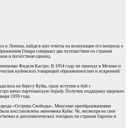
ьса и Ленина, найдя в них ответы на волнующие его вопросы о
разования Гевара совершил два путешествия по странам
онов и богатством единиц.
онниками Фиделя Кастро. В 1954 году он приехал в Мехико и
Впечатлив кубинских товарищей образованностью и искренней
дились на берегу Кубы, сразу вступив в бой с
астро начал партизанскую борьбу. Получив поддержку широких
варя 1959 года.
народа «Острова Свободы». Многими преобразованиями
ыла восстановлена экономика Кубы. Че, несмотря на свое
частвовал в дипломатических поездках по странам Европы и