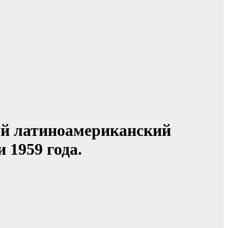
ный латиноамериканский
 1959 года.