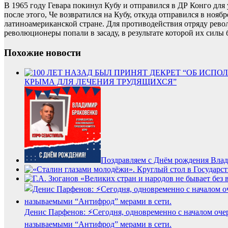
В 1965 году Гевара покинул Кубу и отправился в ДР Конго для 
после этого, Че возвратился на Кубу, откуда отправился в но
латиноамериканской стране. Для противодействия отряду рево
революционеры попали в засаду, в результате которой их силы б
Похожие новости
КРЫМА ДЛЯ ЛЕЧЕНИЯ ТРУДЯЩИХСЯ”
Поздравляем с Днём рождения Влад
Денис Парфенов: ⚡️Сегодня, одновременно с началом оче
называемыми “Антифрод” мерами в сети.