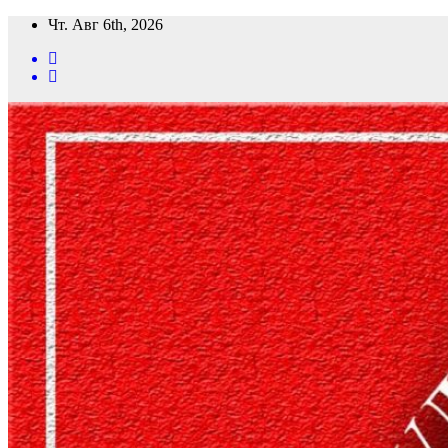
Перейти
Чт. Авг 6th, 2026
к
содержимому