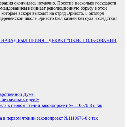
перация окончилась неудачно. Посетив несколько государств
о командованием начинает революционную борьбу в этой
оторые вскоре выходят на отряд Эрнесто. 8 октября
 деревенской школе Эрнесто был казнен без суда и следствия.
Т НАЗАД БЫЛ ПРИНЯТ ДЕКРЕТ “ОБ ИСПОЛЬЗОВАНИИ
дарственной Думе.
 без великих идей!»
а в первом чтении законопроект №1110676-8 с так