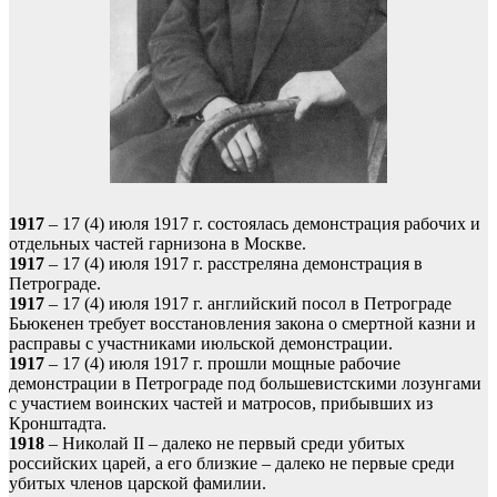
1917
– 17 (4) июля 1917 г. состоялась демонстрация рабочих и
отдельных частей гарнизона в Москве.
1917
– 17 (4) июля 1917 г. расстреляна демонстрация в
Петрограде.
1917
– 17 (4) июля 1917 г. английский посол в Петрограде
Бьюкенен требует восстановления закона о смертной казни и
расправы с участниками июльской демонстрации.
1917
– 17 (4) июля 1917 г. прошли мощные рабочие
демонстрации в Петрограде под большевистскими лозунгами
с участием воинских частей и матросов, прибывших из
Кронштадта.
1918
– Николай II – далеко не первый среди убитых
российских царей, а его близкие – далеко не первые среди
убитых членов царской фамилии.