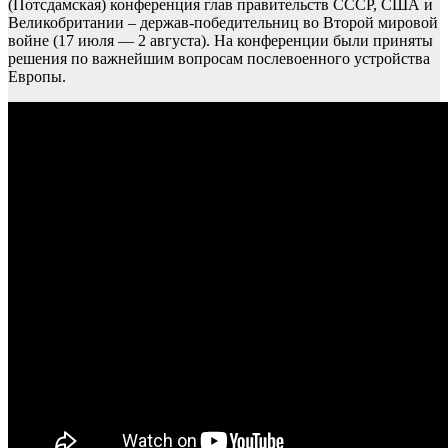
(Потсдамская) конференция глав правительств СССР, США и
Великобритании – держав-победительниц во Второй мировой
войне (17 июля — 2 августа). На конференции были приняты
решения по важнейшим вопросам послевоенного устройства
Европы.