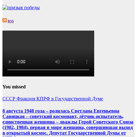
RSS
You missed
СССР
Фракция КПРФ в Государственной Думе
8 августа 1948 года – родилась Светлана Евгеньевна
Савицкая – советский космонавт, лётчик-испытатель,
единственная женщина – дважды Герой Советского Союза
(1982, 1984), первая в мире женщина, совершившая выход
в открытый космос. Депутат Государственной Думы от