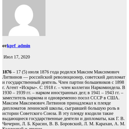
от
kprf_admin
Июл 17, 2020
1876
– 17 (5) июля 1876 года родился Максим Максимович
Литвинов — российский революционер, советский дипломат
и государственный деятель. Член партии большевиков с 1898
г. Агент «Искры». С 1918 г. – член коллегии Наркоминдела. В
1930 – 1939 гг. – нарком иностранных дел; в 1941 – 1943 гг. –
заместитель наркома и одновременно посол СССР в США.
Максим Максимович Литвинов принадлежал к плеяде
дипломатов ленинской школы, сыгравшей большую роль в
истории Советского Союза. В эту плеяду входили такие
выдающиеся государственные деятели и дипломаты, как Г. В.
Чичерин, Л. Б. Красин, В. В. Боровский, Л. М. Карахан, А. М.
Коллонтай и другие.