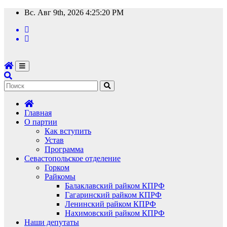
Перейти
Вс. Авг 9th, 2026
4:25:21 PM
к
содержимому
Главная
О партии
Как вступить
Устав
Программа
Севастопольское отделение
Горком
Райкомы
Балаклавский райком КПРФ
Гагаринский райком КПРФ
Ленинский райком КПРФ
Нахимовский райком КПРФ
Наши депутаты