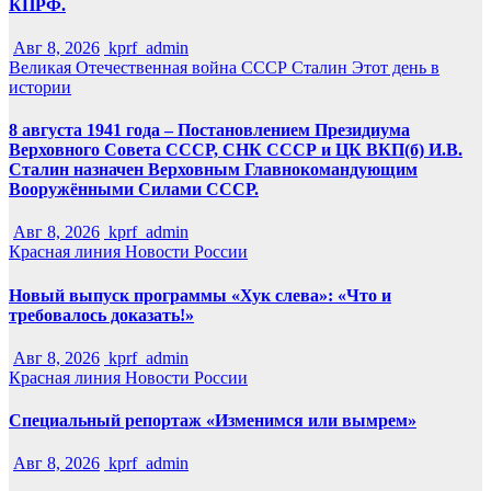
КПРФ.
Авг 8, 2026
kprf_admin
Великая Отечественная война
СССР
Сталин
Этот день в
истории
8 августа 1941 года – Постановлением Президиума
Верховного Совета СССР, СНК СССР и ЦК ВКП(б) И.В.
Сталин назначен Верховным Главнокомандующим
Вооружёнными Силами СССР.
Авг 8, 2026
kprf_admin
Красная линия
Новости России
Новый выпуск программы «Хук слева»: «Что и
требовалось доказать!»
Авг 8, 2026
kprf_admin
Красная линия
Новости России
Специальный репортаж «Изменимся или вымрем»
Авг 8, 2026
kprf_admin