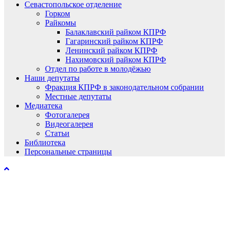
Севастопольское отделение
Горком
Райкомы
Балаклавский райком КПРФ
Гагаринский райком КПРФ
Ленинский райком КПРФ
Нахимовский райком КПРФ
Отдел по работе в молодёжью
Наши депутаты
Фракция КПРФ в законодательном собрании
Местные депутаты
Медиатека
Фотогалерея
Видеогалерея
Статьи
Библиотека
Персональные страницы