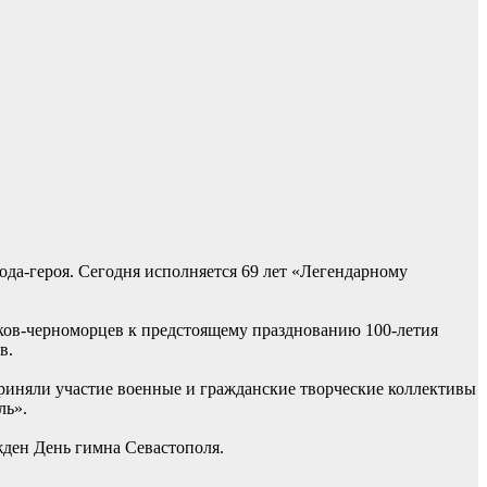
рода-героя. Сегодня исполняется 69 лет «Легендарному
яков-черноморцев к предстоящему празднованию 100-летия
в.
риняли участие военные и гражданские творческие коллективы
ль».
жден День гимна Севастополя.