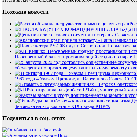
Похожие новости
Рос
ШКОЛА БУДУ
Новые катера
Неосвоенный бюджет, простаивающий стадион в парке По
обсуждения по предстоящему капитальному ремонту сквер
1967 года – Указом Президиума Верховного Совета СССР
Жертвы забыты в уго
Зюганова на втором этапе XIX съезда КПРФ.
Поделиться в соц. сетях