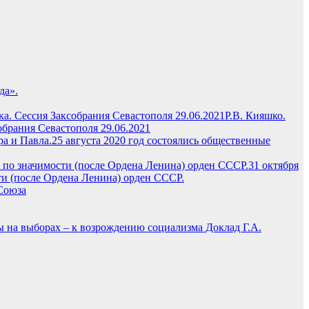
да».
Р.В. Кияшко.
брания Севастополя 29.06.2021
25 августа 2020 год состоялись общественные
31 октября
и (после Ордена Ленина) орден СССР.
Союза
ы на выборах – к возрождению социализма Доклад Г.А.