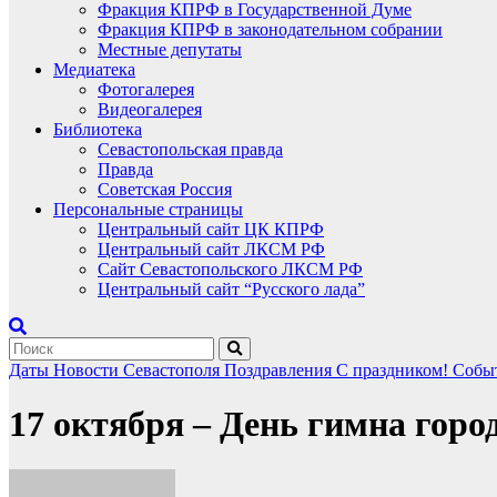
Фракция КПРФ в Государственной Думе
Фракция КПРФ в законодательном собрании
Местные депутаты
Медиатека
Фотогалерея
Видеогалерея
Библиотека
Севастопольская правда
Правда
Советская Россия
Персональные страницы
Центральный сайт ЦК КПРФ
Центральный сайт ЛКСМ РФ
Сайт Севастопольского ЛКСМ РФ
Центральный сайт “Русского лада”
Даты
Новости Севастополя
Поздравления
С праздником!
Собы
17 октября – День гимна горо