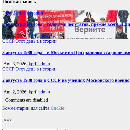
Похожая запись
Этот день в истории
3 августа 2004 года – голосами депутатов, прежде всего «Е
Авг 3, 2026
kprf_admin
СССР
Этот день в истории
3 августа 1980 года – в Москве на Центральном стадионе 
Авг 3, 2026
kprf_admin
СССР
Этот день в истории
2 августа 1930 года в СССР на учениях Московского военн
Авг 2, 2026
kprf_admin
Comments are disabled
Комментарии для сайта
Cackl
e
Поиск