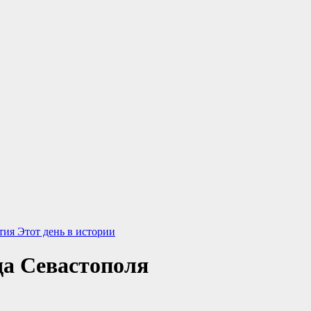
тия
Этот день в истории
да Севастополя