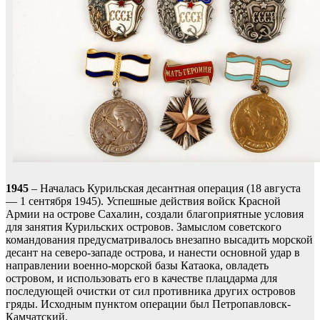
1945
– Началась Курильская десантная операция (18 августа
— 1 сентября 1945). Успешные действия войск Красной
Армии на острове Сахалин, создали благоприятные условия
для занятия Курильских островов. Замыслом советского
командования предусматривалось внезапно высадить морской
десант на северо-западе острова, и нанести основной удар в
направлении военно-морской базы Катаока, овладеть
островом, и использовать его в качестве плацдарма для
последующей очистки от сил противника других островов
гряды. Исходным пунктом операции был Петропавловск-
Камчатский.