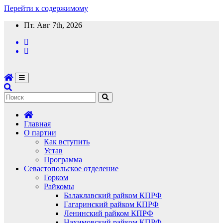
Перейти к содержимому
Пт. Авг 7th, 2026
Главная
О партии
Как вступить
Устав
Программа
Севастопольское отделение
Горком
Райкомы
Балаклавский райком КПРФ
Гагаринский райком КПРФ
Ленинский райком КПРФ
Нахимовский райком КПРФ