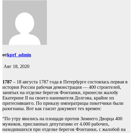
от
kprf_admin
Авг 18, 2020
1787
– 18 августа 1787 года в Петербурге состоялась первая в
истории России рабочая демонстрация — 400 строителей,
занятых на отделке берегов Фонтанки, принесли жалобу
Екатерине II на своего нанимателя Долгова, крайне их
притеснявшего. По приказу императрицы пикетчики были
разогнаны. Вот как гласит документ тех времен:
“По утру явились на площади против Зимнего Дворца 400
мужиков, присланных депутатами от 4.000 рабочих,
находившихся при отделке берегов Фонтанки, с жалобой на