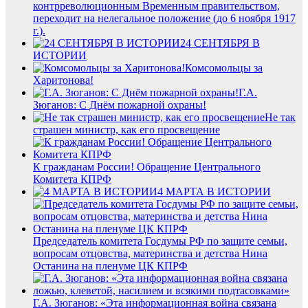
контрреволюционным Временным правительством,
переходит на нелегальное положение (до 6 ноября 1917
г.).
24 СЕНТЯБРЯ В
ИСТОРИИ
Комсомольцы за
Харитонова!
Г.А.
Зюганов: С Днём пожарной охраны!
Не так
страшен министр, как его просвещение
К гражданам России! Обращение Центрального
Комитета КПРФ
4 МАРТА В ИСТОРИИ
Председатель комитета Госдумы РФ по защите семьи,
вопросам отцовства, материнства и детства Нина
Останина на пленуме ЦК КПРФ
Г.А. Зюганов: «Эта информационная война связана