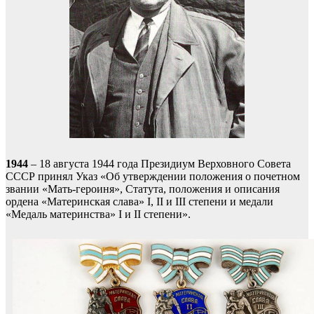
1944
– 18 августа 1944 года Президиум Верховного Совета
СССР принял Указ «Об утверждении положения о почетном
звании «Мать-героиня», Статута, положения и описания
ордена «Материнская слава» I, II и III степени и медали
«Медаль материнства» I и II степени».