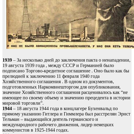
1939
– За несколько дней до заключения пакта о ненападении,
19 августа 1939 года , между СССР и Германией было
подписано Торгово-кредитное соглашение . Оно было как бы
прелюдией к заключению 11 февраля 1940 года
Хозяйственного соглашения . В одном из документов,
подготовленных Наркомвнешторгом для опубликования,
значение Хозяйственного соглашения расценивалось как “не
имеющее по своему объему и значению прецедента в истории
мировой торговли”.
1944
– 18 августа 1944 года в концлагере Бухенвальд по
прямому указанию Гитлера и Гиммлера был расстрелян Эрнст
Тельман – выдающийся деятель германского и
международного рабочего движения, лидер немецких
коммунистов в 1925-1944 годах.