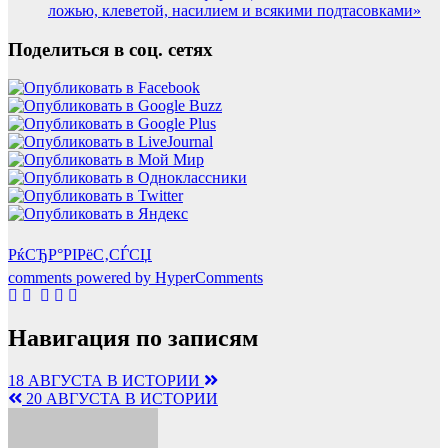
ложью, клеветой, насилием и всякими подтасовками»
Поделиться в соц. сетях
РќСЂР°РІРёС‚СЃСЏ
comments powered by HyperComments
Навигация по записям
18 АВГУСТА В ИСТОРИИ
20 АВГУСТА В ИСТОРИИ