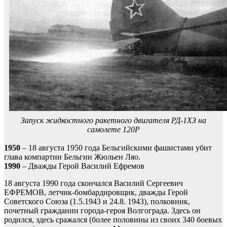
Запуск жидкостного ракетного двигателя РД-1ХЗ на
самолете 120Р
1950
– 18 августа 1950 года Бельгийскими фашистами убит
глава компартии Бельгии Жюльен Ляо.
1990
– Дважды Герой Василий Ефремов
18 августа 1990 года скончался Василий Сергеевич
ЕФРЕМОВ, летчик-бомбардировщик, дважды Герой
Советского Союза (1.5.1943 и 24.8. 1943), полковник,
почетный гражданин города-героя Волгограда. Здесь он
родился, здесь сражался (более половины из своих 340 боевых