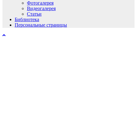
Фотогалерея
Видеогалерея
Статьи
Библиотека
Персональные страницы