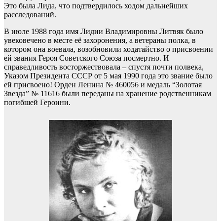
Это была Лида, что подтвердилось ходом дальнейших
расследований.
В июле 1988 года имя Лидии Владимировны Литвяк было
увековечено в месте её захоронения, а ветераны полка, в
котором она воевала, возобновили ходатайство о присвоении
ей звания Героя Советского Союза посмертно. И
справедливость восторжествовала – спустя почти полвека,
Указом Президента СССР от 5 мая 1990 года это звание было
ей присвоено! Орден Ленина № 460056 и медаль “Золотая
Звезда” № 11616 были переданы на хранение родственникам
погибшей Героини.