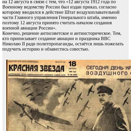
на 12 августа в связи с тем, что «12 августа 1912 года по
Военному ведомству России был издан приказ, согласно
которому вводился в действие Штат воздухоплавательной
части Главного управления Генерального штаба, именно
поэтому 12 августа принято считать началом создания
военной авиации России».
Конечно, решение антисоветское и антиисторическое. Тем,
кто приписывает создание авиации и праздника ВВС
Николаю II ради политпропаганды, остаётся лишь пожелать
подучить историю и обзавестись совестью.