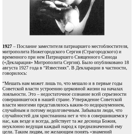
1927
– Послание заместителя патриаршего местоблюстителя,
митрополита Нижегородского Сергия (Страгородского) и
временного при нем Патриаршего Священного Синода
(«Декларация» Митрополита Сергия). Было опубликовано 18
августа 1927 года в “Известиях”. В Декларации в частности,
говорилось:
“Мешать нам может лишь то, что мешало и в первые годы
Советской власти устроению церковной жизни на началах
лояльности. Это – недостаточное сознание всей серьезности
совершившегося в нашей стране. Утверждение Советской
власти многими представлялось каким-то недоразумением,
случайным и потому недолговечным. Забывали люди, что
случайностей для христианина нет и что в совершившемся у
нас, как везде и всегда, действует та же десница Божия,
неуклонно ведущая каждый народ к предназначенной ему
цели. Таким людям, не желающим понять «знамений