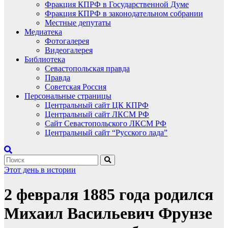
Фракция КПРФ в Государственной Думе
Фракция КПРФ в законодательном собрании
Местные депутаты
Медиатека
Фотогалерея
Видеогалерея
Библиотека
Севастопольская правда
Правда
Советская Россия
Персональные страницы
Центральный сайт ЦК КПРФ
Центральный сайт ЛКСМ РФ
Сайт Севастопольского ЛКСМ РФ
Центральный сайт “Русского лада”
Этот день в истории
2 февраля 1885 года родился
Михаил Васильевич Фрунзе