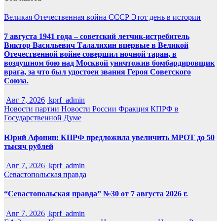
Великая Отечественная война
СССР
Этот день в истории
7 августа 1941 года – советский летчик-истребитель
Виктор Васильевич Талалихин впервые в Великой
Отечественной войне совершил ночной таран, в
воздушном бою над Москвой уничтожив бомбардировщик
врага, за что был удостоен звания Героя Советского
Союза.
Авг 7, 2026
kprf_admin
Новости партии
Новости России
Фракция КПРФ в
Государственной Думе
Юрий Афонин: КПРФ предложила увеличить МРОТ до 50
тысяч рублей
Авг 7, 2026
kprf_admin
Севастопольская правда
“Севастопольская правда” №30 от 7 августа 2026 г.
Авг 7, 2026
kprf_admin