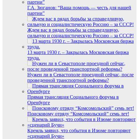
Г.А. Зюганов: “Ваша помощь — честь для нашей
партии”
Ждем вас в рядах борьбы за справедливую,
сильную и социалистическую Россию – за СССР!
13 марта 1930 г. – Закрылась Московская биржа
труда.
Нужен ли в Севастополе проездной сейчас, после
проведенной транспортной реформы?
Прямая трансляция Социального форума в
Оренбурге
Поисковому отряду “Комсомольский” семь лет!
Кремль заявил, что события в Изюме повторяют
«сценарий Бучи»