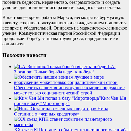
победить бедность, неравенство, безграмотность и создать
условия для полноценного развития каждого своего члена.
В настоящее время работы Маркса, несмотря на буржуазную
клевету, сохраняют актуальность и с каждым днем становятся
все ярче и убедительней. Опираясь на марксистско-ленинское
учение, Коммунистическая партия Российской Федерации
продолжает борьбу за права трудящихся, народовластие и
социализм.
Похожие новости
Г.А.
Зюганов: Только борьба ведет к победе!
Обеспечить нашим воинам лучшее в мире вооружение
может только социалистический строй
Ким Чен Ын
попал в базу “Миротворца”
Нина
Останина о «черных кредитора».
ХХ съезд КПК станет событием планетарного масштаба