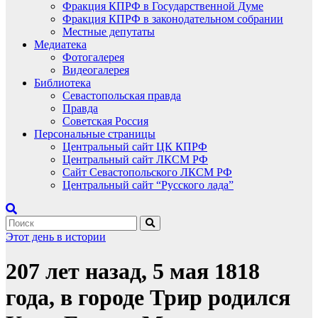
Фракция КПРФ в Государственной Думе
Фракция КПРФ в законодательном собрании
Местные депутаты
Медиатека
Фотогалерея
Видеогалерея
Библиотека
Севастопольская правда
Правда
Советская Россия
Персональные страницы
Центральный сайт ЦК КПРФ
Центральный сайт ЛКСМ РФ
Сайт Севастопольского ЛКСМ РФ
Центральный сайт “Русского лада”
Этот день в истории
207 лет назад, 5 мая 1818
года, в городе Трир родился