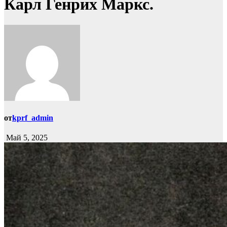
Карл Генрих Маркс.
от
kprf_admin
Май 5, 2025