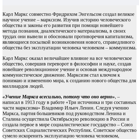
Карл Маркс совместно Фридрихом Энгельсом создал великое
научное учение – марксизм. Изучив историю человеческого
общества и законы его развития при помощи новейшего
метода познания, диалектического материализма, в своих
трудах они вывели и обосновали противоречия капитализма,
являющиеся посылкой возникновения нового, справедливого
общества без эксплуатации человека человеком – коммунизма.
Карл Маркс оказал величайшее влияние на все человеческое
общество, совершив переворот в философии и науке, создав
новейшее революционное учение и основав международное
коммунистическое движение. Марксизм стал ключом к
понимаю и изменению мира, к созданию нового общества для
миллиардов людей.
«Учение Маркса всесильно, потому что оно верно»
, –
написал в 1913 году в работе «Три источника и три составных
части марксизма» Владимир Ильич Ленин. Следуя учению
Маркса, партия большевиков под руководством Ленина и
Сталина осуществила Октябрьскую революцию в России и
создала первое в мире социалистическое государство – Союз
Советских Социалистических Республик. Советское общество
сумело искоренить эксплуатацию человека человеком,