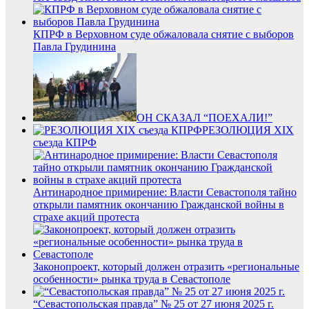
КПРФ в Верховном суде обжаловала снятие с выборов
Павла Грудинина
ОН СКАЗАЛ “ПОЕХАЛИ!”
РЕЗОЛЮЦИЯ XIX
съезда КПРФ
Антинародное примирение: Власти Севастополя тайно
открыли памятник окончанию Гражданской войны в
страхе акций протеста
Законопроект, который должен отразить «региональные
особенности» рынка труда в Севастополе
“Севастопольская правда” № 25 от 27 июня 2025 г.