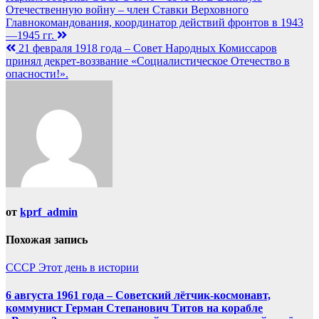
Отечественную войну – член Ставки Верховного
Главнокомандования, координатор действий фронтов в 1943
—1945 гг.
21 февраля 1918 года – Совет Народных Комиссаров
принял декрет-воззвание «Социалистическое Отечество в
опасности!».
от
kprf_admin
Похожая запись
СССР
Этот день в истории
6 августа 1961 года – Советский лётчик-космонавт,
коммунист Герман Степанович Титов на корабле