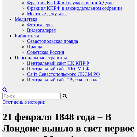
Фракция КПРФ в Государственной Думе
Фракция КПРФ в законодательном собрании
Местные депутаты
Медиатека
Фотогалерея
Видеогалерея
Библиотека
Севастопольская правда
Правда
Советская Россия
Персональные страницы
Центральный сайт ЦК КПРФ
Центральный сайт ЛКСМ РФ
Сайт Севастопольского ЛКСМ РФ
Центральный сайт “Русского лада”
Этот день в истории
21 февраля 1848 года – В
Лондоне вышло в свет первое