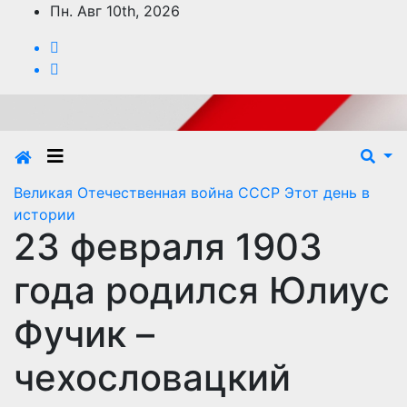
Перейти
Пн. Авг 10th, 2026
к
содержимому
Великая Отечественная война
СССР
Этот день в
истории
23 февраля 1903
года родился Юлиус
Фучик –
чехословацкий