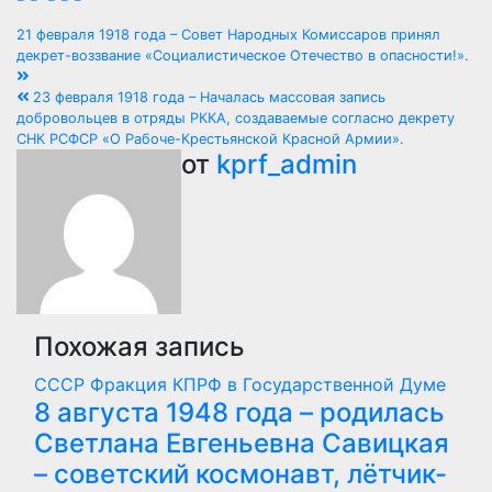
Навигация
21 февраля 1918 года – Совет Народных Комиссаров принял
декрет-воззвание «Социалистическое Отечество в опасности!».
по
23 февраля 1918 года – Началась массовая запись
записям
добровольцев в отряды РККА, создаваемые согласно декрету
СНК РСФСР «О Рабоче-Крестьянской Красной Армии».
от
kprf_admin
Похожая запись
СССР
Фракция КПРФ в Государственной Думе
8 августа 1948 года – родилась
Светлана Евгеньевна Савицкая
– советский космонавт, лётчик-