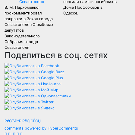
почтили память погибших в
В. М. Пархоменко
Доме Профсоюзов в
прокомментировал
Одессе.
поправки в Закон города
Севастополя «О выборах
депутатов
Законодательного
Собрания города
Севастополя
Поделиться в соц. сетях
РќСЂР°РІРёС‚СЃСЏ
comments powered by HyperComments