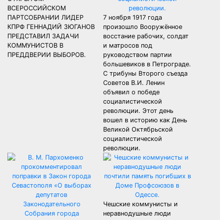
ВСЕРОССИЙСКОМ
ПАРТСОБРАНИИ ЛИДЕР
7 ноября 1917 года
КПРФ ГЕННАДИЙ ЗЮГАНОВ
произошло Вооружённое
ПРЕДСТАВИЛ ЗАДАЧИ
восстание рабочих, солдат
КОММУНИСТОВ В
и матросов под
ПРЕДДВЕРИИ ВЫБОРОВ.
руководством партии
большевиков в Петрограде.
C трибуны Второго съезда
Советов В.И. Ленин
объявил о победе
социалистической
революции. Этот день
вошел в историю как День
Великой Октябрьской
социалистической
революции.
Чешские коммунисты и
неравнодушные люди