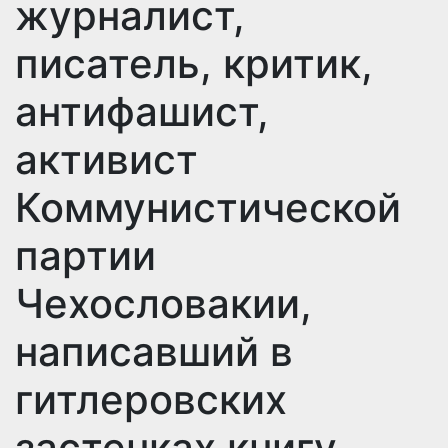
журналист,
писатель, критик,
антифашист,
активист
Коммунистической
партии
Чехословакии,
написавший в
гитлеровских
застенках книгу