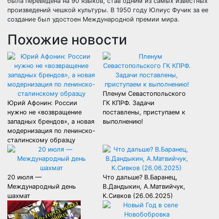
была переведена на 90 языков, став одним из самых известных
произведений чешкой культуры. В 1950 году Юлиус Фучик за ее
создание был удостоен Международной премии мира.
Похожие новости
Пленум Севастопольского
Юрий Афонин: России
ГК КПРФ. Задачи
нужно не «возвращение
поставлены, приступаем к
западных брендов», а новая
выполнению!
модернизация по ленинско-
сталинскому образцу
20 июля —
Что дальше? В.Баранец,
Международный день
В.Дандыкин, А.Матвийчук,
шахмат
К.Сивков (26.06.2025)