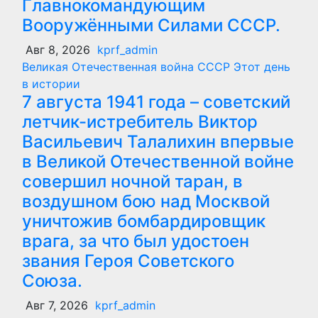
Главнокомандующим
Вооружёнными Силами СССР.
Авг 8, 2026
kprf_admin
Великая Отечественная война
СССР
Этот день
в истории
7 августа 1941 года – советский
летчик-истребитель Виктор
Васильевич Талалихин впервые
в Великой Отечественной войне
совершил ночной таран, в
воздушном бою над Москвой
уничтожив бомбардировщик
врага, за что был удостоен
звания Героя Советского
Союза.
Авг 7, 2026
kprf_admin