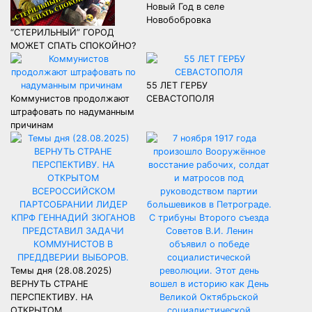
Новый Год в селе
Новобобровка
“СТЕРИЛЬНЫЙ” ГОРОД
МОЖЕТ СПАТЬ СПОКОЙНО?
55 ЛЕТ ГЕРБУ
Коммунистов продолжают
СЕВАСТОПОЛЯ
штрафовать по надуманным
причинам
Темы дня (28.08.2025)
ВЕРНУТЬ СТРАНЕ
ПЕРСПЕКТИВУ. НА
ОТКРЫТОМ