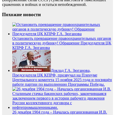
сражениях и войнах и остаться непобежденной.
Похожие новости
Остановить превращение правоохранительных органов
в политическую дубинку! Обращение Председателя ЦК
КПРФ Г.А. Зюганова
Доклад Г.А. Зюганова,
Председателя ЦК КПРФ, прозвучал на Пленуме
Центрального комитета 15 ноября 2025 года и посвящён
работе партии по выполнению Программы Победы.
26 декабря 1904 года – Началась организованная И.В.