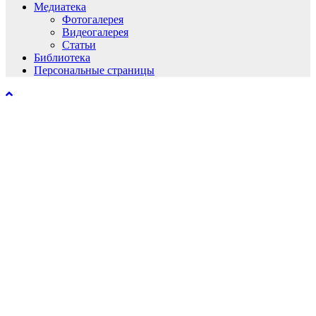
Медиатека
Фотогалерея
Видеогалерея
Статьи
Библиотека
Персональные страницы