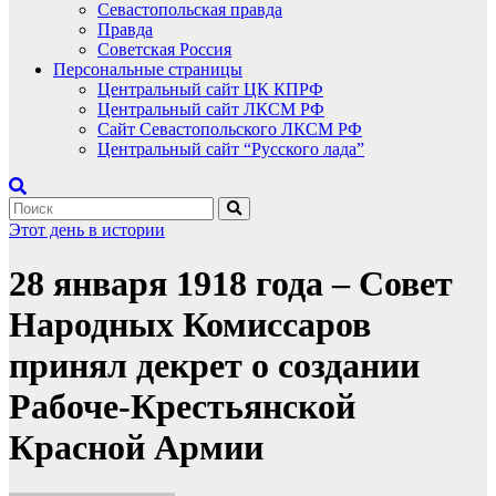
Севастопольская правда
Правда
Советская Россия
Персональные страницы
Центральный сайт ЦК КПРФ
Центральный сайт ЛКСМ РФ
Сайт Севастопольского ЛКСМ РФ
Центральный сайт “Русского лада”
Этот день в истории
28 января 1918 года – Совет
Народных Комиссаров
принял декрет о создании
Рабоче-Крестьянской
Красной Армии