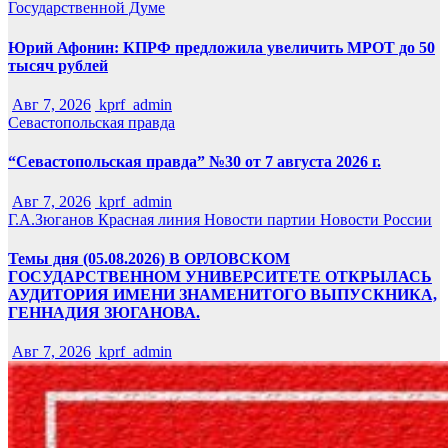
Государственной Думе
Юрий Афонин: КПРФ предложила увеличить МРОТ до 50
тысяч рублей
Авг 7, 2026
kprf_admin
Севастопольская правда
“Севастопольская правда” №30 от 7 августа 2026 г.
Авг 7, 2026
kprf_admin
Г.А.Зюганов
Красная линия
Новости партии
Новости России
Темы дня (05.08.2026) В ОРЛОВСКОМ
ГОСУДАРСТВЕННОМ УНИВЕРСИТЕТЕ ОТКРЫЛАСЬ
АУДИТОРИЯ ИМЕНИ ЗНАМЕНИТОГО ВЫПУСКНИКА,
ГЕННАДИЯ ЗЮГАНОВА.
Авг 7, 2026
kprf_admin