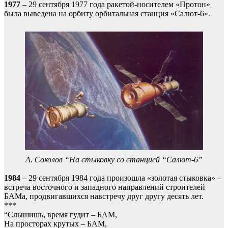
1977
– 29 сентября 1977 года ракетой-носителем «Протон»
была выведена на орбиту орбитальная станция «Салют-6».
А. Соколов “На стыковку со станцией “Салют-6”
1984
– 29 сентября 1984 года произошла «золотая стыковка» –
встреча восточного и западного направлений строителей
БАМа, продвигавшихся навстречу друг другу десять лет.
***
“Слышишь, время гудит – БАМ,
На просторах крутых – БАМ,