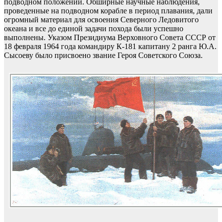
подводном положении. Обширные научные наблюдения,
проведенные на подводном корабле в период плавания, дали
огромный материал для освоения Северного Ледовитого
океана и все до единой задачи похода были успешно
выполнены. Указом Президиума Верховного Совета СССР от
18 февраля 1964 года командиру К-181 капитану 2 ранга Ю.А.
Сысоеву было присвоено звание Героя Советского Союза.