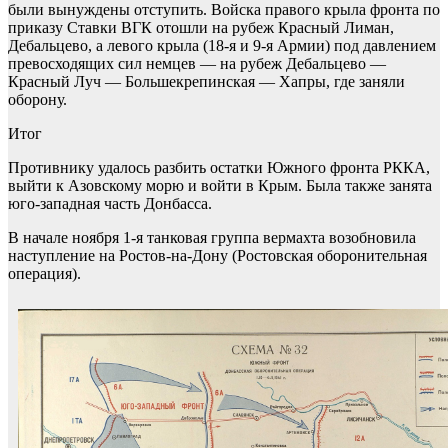
были вынуждены отступить. Войска правого крыла фронта по
приказу Ставки ВГК отошли на рубеж Красный Лиман,
Дебальцево, а левого крыла (18-я и 9-я Армии) под давлением
превосходящих сил немцев — на рубеж Дебальцево —
Красный Луч — Большекрепинская — Хапры, где заняли
оборону.
Итог
Противнику удалось разбить остатки Южного фронта РККА,
выйти к Азовскому морю и войти в Крым. Была также занята
юго-западная часть Донбасса.
В начале ноября 1-я танковая группа вермахта возобновила
наступление на Ростов-на-Дону (Ростовская оборонительная
операция).