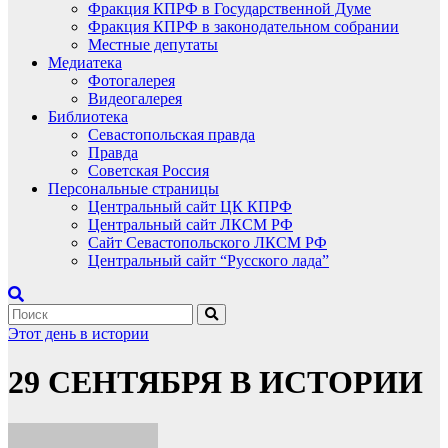
Фракция КПРФ в Государственной Думе
Фракция КПРФ в законодательном собрании
Местные депутаты
Медиатека
Фотогалерея
Видеогалерея
Библиотека
Севастопольская правда
Правда
Советская Россия
Персональные страницы
Центральный сайт ЦК КПРФ
Центральный сайт ЛКСМ РФ
Сайт Севастопольского ЛКСМ РФ
Центральный сайт “Русского лада”
Этот день в истории
29 СЕНТЯБРЯ В ИСТОРИИ