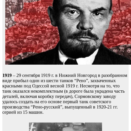
1919
– 29 сентября 1919 г. в Нижний Новгород в разобранном
виде прибыл один из шести танков “Рено”, захваченных
красными под Одессой весной 1919 г. Несмотря на то, что
танк оказался некомплектным (в дороге была украдена часть
деталей, включая коробку передач), Сормовскому заводу
удалось создать на его основе первый танк советского
производства “Рено-русский”, выпущенный в 1920-21 гг.
серией из 15 машин.