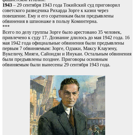
1943
– 29 сентября 1943 года Токийский суд приговорил
советского разведчика Рихарда Зорге к казни через
повешение. Ему и его соратникам были предъявлены
обвинения в шпионаже в пользу Коминтерна.
***
Всего по делу группы Зорге было арестовано 35 человек,
привлечено к суду 17. Дознание длилось до мая 1942 года. 16
мая 1942 года официальные обвинения были предъявлены
первым 7 обвиняемым: Зорге, Одзаки, Максу Клаузену,
Вукеличу, Мияги, Сайондзи и Инукаи. Остальным обвинения
были предъявлены позднее. Приговоры основным
обвиняемым были вынесены 29 сентября 1943 года.