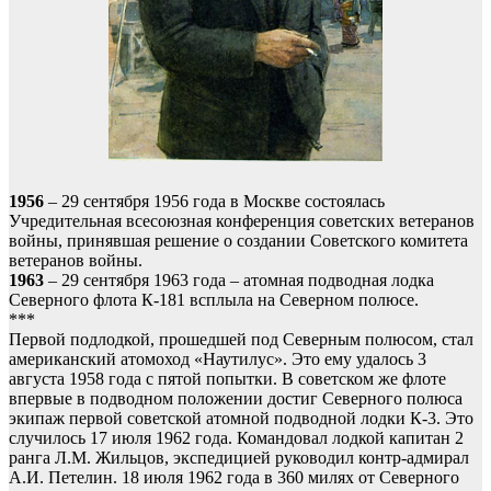
1956
– 29 сентября 1956 года в Москве состоялась
Учредительная всесоюзная конференция советских ветеранов
войны, принявшая решение о создании Советского комитета
ветеранов войны.
1963
– 29 сентября 1963 года – атомная подводная лодка
Северного флота К-181 всплыла на Северном полюсе.
***
Первой подлодкой, прошедшей под Северным полюсом, стал
американский атомоход «Наутилус». Это ему удалось 3
августа 1958 года с пятой попытки. В советском же флоте
впервые в подводном положении достиг Северного полюса
экипаж первой советской атомной подводной лодки К-3. Это
случилось 17 июля 1962 года. Командовал лодкой капитан 2
ранга Л.М. Жильцов, экспедицией руководил контр-адмирал
А.И. Петелин. 18 июля 1962 года в 360 милях от Северного