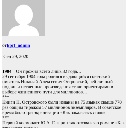
от
kprf_admin
Сен 29, 2020
1904
– Он прожил всего лишь 32 года…
29 сентября 1904 года родился выдающийся советский
писатель Николай Алексеевич Островский, чей личный
подвиг и нетленные произведения стали ориентирами в
выборе жизненного пути для миллионов…
***
Книги Н. Островского были изданы на 75 языках свыше 770
раз общим тиражом 57 миллионов экземпляров. В советское
время было три экранизации «Как закалялась сталь».
***
Первый космонавт Ю.А. Гагарин так отозвался о романе «Как
закалялась сталь»: