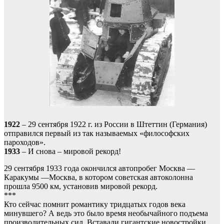
1922
– 29 сентября 1922 г. из России в Штеттин (Германия)
отправился первый из так называемых «философских
пароходов».
1933
– И снова – мировой рекорд!
29 сентября 1933 года окончился автопробег Москва —
Каракумы —Москва, в котором советская автоколонна
прошла 9500 км, установив мировой рекорд.
***
Кто сейчас помнит романтику тридцатых годов века
минувшего? А ведь это было время необычайного подъема
производительных сил. Вставали гигантские новостройки,