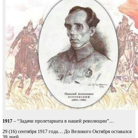
1917
– “Задачи пролетариата в нашей революции”…
29 (16) сентября 1917 года… До Великого Октября оставался
39 дней…