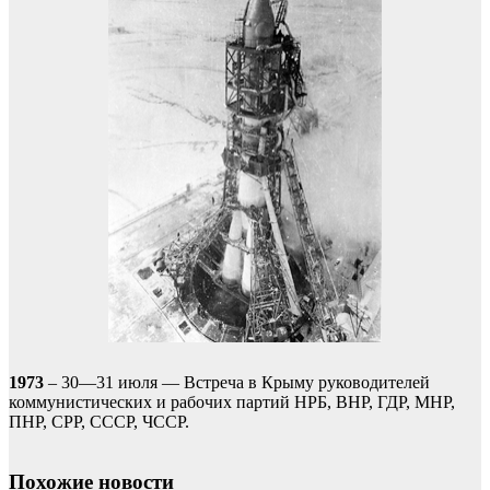
1973
– 30—31 июля — Встреча в Крыму руководителей
коммунистических и рабочих партий НРБ, ВНР, ГДР, МНР,
ПНР, СРР, СССР, ЧССР.
Похожие новости