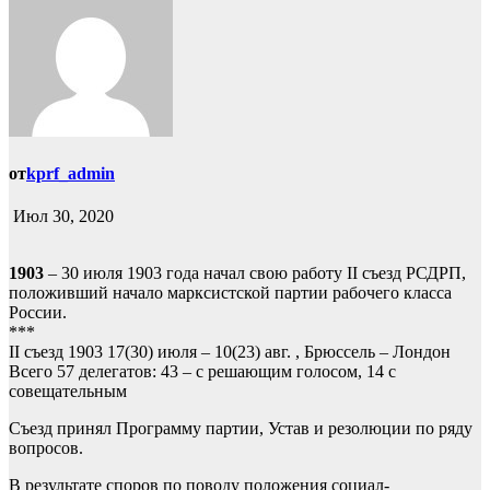
от
kprf_admin
Июл 30, 2020
1903
– 30 июля 1903 года начал свою работу II съезд РСДРП,
положивший начало марксистской партии рабочего класса
России.
***
II съезд 1903 17(30) июля – 10(23) авг. , Брюссель – Лондон
Всего 57 делегатов: 43 – с решающим голосом, 14 с
совещательным
Съезд принял Программу партии, Устав и резолюции по ряду
вопросов.
В результате споров по поводу положения социал-