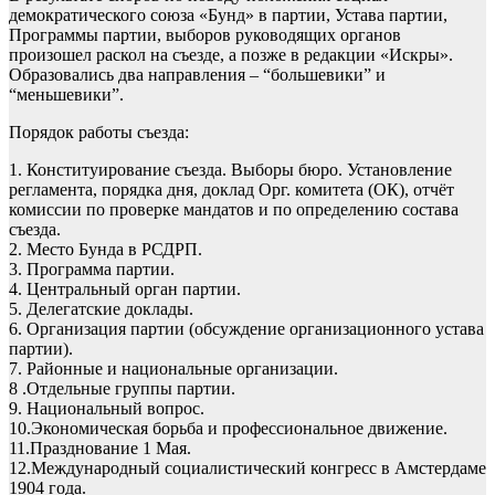
демократического союза «Бунд» в партии, Устава партии,
Программы партии, выборов руководящих органов
произошел раскол на съезде, а позже в редакции «Искры».
Образовались два направления – “большевики” и
“меньшевики”.
Порядок работы съезда:
1. Конституирование съезда. Выборы бюро. Установление
регламента, порядка дня, доклад Орг. комитета (ОК), отчёт
комиссии по проверке мандатов и по определению состава
съезда.
2. Место Бунда в РСДРП.
3. Программа партии.
4. Центральный орган партии.
5. Делегатские доклады.
6. Организация партии (обсуждение организационного устава
партии).
7. Районные и национальные организации.
8 .Отдельные группы партии.
9. Национальный вопрос.
10.Экономическая борьба и профессиональное движение.
11.Празднование 1 Мая.
12.Международный социалистический конгресс в Амстердаме
1904 года.