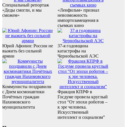
Специальный репортаж
«Деды смогли, и мы
«Ленфильм» признал
сможем»
невозможность
импортозамещения в
съемках кино
Юрий Афонин: России не
37-я годовщина
выжить без сильной
катастрофы на
армии
Чернобыльской АЭС
Коммунисты поздравили
с Днем космонавтики
Фракция КПРФ в
Почётных граждан
Госдуме провела круглый
Нахимовского
стол “От эпохи роботов –
муниципалитета
к эре человека.
Искусственный
интеллект и социализм”