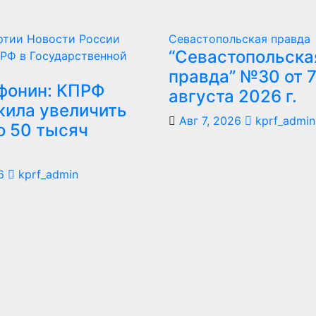
ртии
Новости России
Севастопольская правда
“Севастопольска
РФ в Государственной
правда” №30 от 
фонин: КПРФ
августа 2026 г.
ила увеличить
Авг 7, 2026
kprf_admin
о 50 тысяч
6
kprf_admin