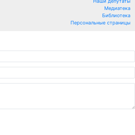
Наши депутаты
Медиатека
Библиотека
Персональные страницы