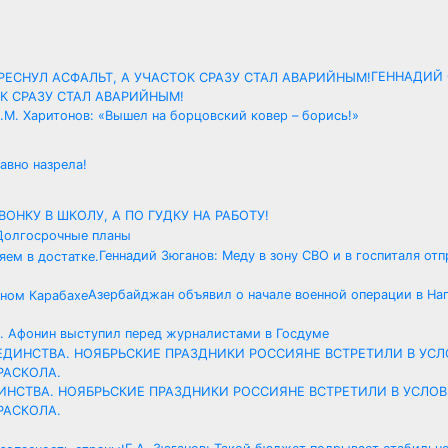
ГЕННАДИЙ 
К СРАЗУ СТАЛ АВАРИЙНЫМ!
.М. Харитонов: «Вышел на борцовский ковер – борись!»
авно назрела!
ВОНКУ В ШКОЛУ, А ПО ГУДКУ НА РАБОТУ!
 Долгосрочные планы
Геннадий Зюганов: Меду в зону СВО и в госпиталя от
Азербайджан объявил о начале военной операции в На
. Афонин выступил перед журналистами в Госдуме
 ЕДИНСТВА. НОЯБРЬСКИЕ ПРАЗДНИКИ РОССИЯНЕ ВСТРЕТИЛИ В УСЛО
РАСКОЛА.