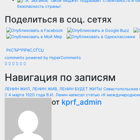
безопасность страны!
Поделиться в соц. сетях
РќСЂР°РІРёС‚СЃСЏ
comments powered by HyperComments
Навигация по записям
ЛЕНИН ЖИЛ, ЛЕНИН ЖИВ, ЛЕНИН БУДЕТ ЖИТЬ! Севастопольские к
4 марта 1920 года В.И. Ленин написал статью «К международно
от
kprf_admin