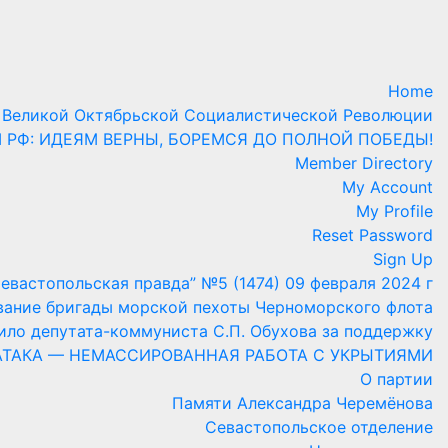
Home
 Великой Октябрьской Социалистической Революции
М РФ: ИДЕЯМ ВЕРНЫ, БОРЕМСЯ ДО ПОЛНОЙ ПОБЕДЫ!
Member Directory
My Account
My Profile
Reset Password
Sign Up
Севастопольская правда” №5 (1474) 09 февраля 2024 г
ание бригады морской пехоты Черноморского флота
ило депутата-коммуниста С.П. Обухова за поддержку
ТАКА — НЕМАССИРОВАННАЯ РАБОТА С УКРЫТИЯМИ
О партии
Памяти Александра Черемёнова
Севастопольское отделение