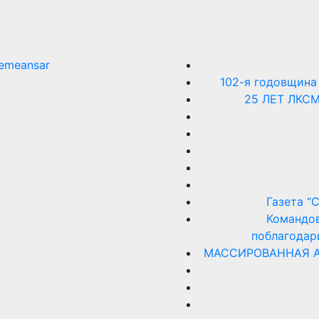
emeansar
102-я годовщина
25 ЛЕТ ЛКС
Газета “
Командов
поблагодар
МАССИРОВАННАЯ А