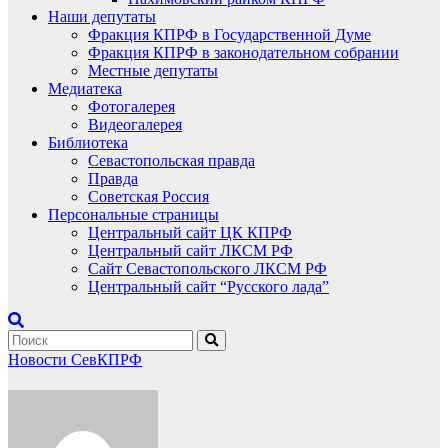
Наши депутаты
Фракция КПРФ в Государственной Думе
Фракция КПРФ в законодательном собрании
Местные депутаты
Медиатека
Фотогалерея
Видеогалерея
Библиотека
Севастопольская правда
Правда
Советская Россия
Персональные страницы
Центральный сайт ЦК КПРФ
Центральный сайт ЛКСМ РФ
Сайт Севастопольского ЛКСМ РФ
Центральный сайт “Русского лада”
Новости СевКПРФ