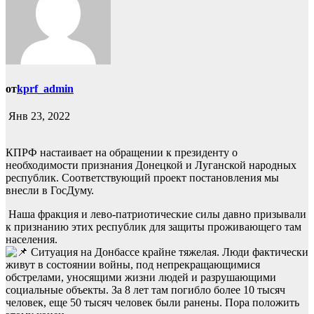
от
kprf_admin
Янв 23, 2022
КПРФ настаивает на обращении к президенту о
необходимости признания Донецкой и Луганской народных
республик. Соответствующий проект постановления мы
внесли в ГосДуму.
Наша фракция и лево-патриотические силы давно призывали
к признанию этих республик для защиты проживающего там
населения.
Ситуация на Донбассе крайне тяжелая. Люди фактически
живут в состоянии войны, под непрекращающимися
обстрелами, уносящими жизни людей и разрушающими
социальные объекты. За 8 лет там погибло более 10 тысяч
человек, еще 50 тысяч человек были ранены. Пора положить