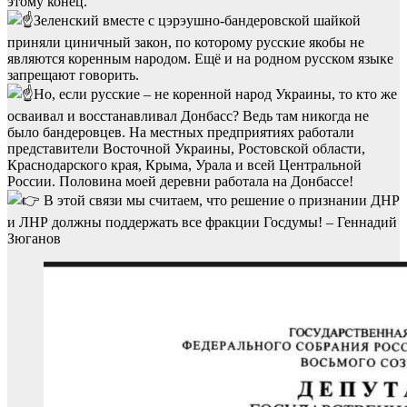
этому конец.
Зеленский вместе с цэрэушно-бандеровской шайкой
приняли циничный закон, по которому русские якобы не
являются коренным народом. Ещё и на родном русском языке
запрещают говорить.
Но, если русские – не коренной народ Украины, то кто же
осваивал и восстанавливал Донбасс? Ведь там никогда не
было бандеровцев. На местных предприятиях работали
представители Восточной Украины, Ростовской области,
Краснодарского края, Крыма, Урала и всей Центральной
России. Половина моей деревни работала на Донбассе!
В этой связи мы считаем, что решение о признании ДНР
и ЛНР должны поддержать все фракции Госдумы! – Геннадий
Зюганов