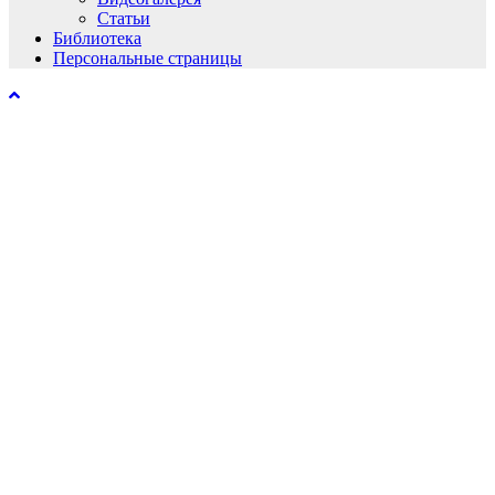
Статьи
Библиотека
Персональные страницы