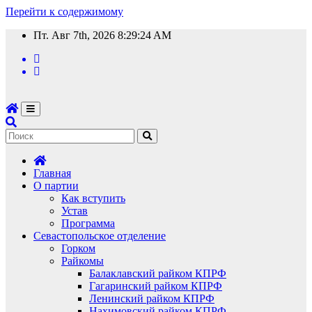
Перейти к содержимому
Пт. Авг 7th, 2026
8:29:24 AM
Главная
О партии
Как вступить
Устав
Программа
Севастопольское отделение
Горком
Райкомы
Балаклавский райком КПРФ
Гагаринский райком КПРФ
Ленинский райком КПРФ
Нахимовский райком КПРФ