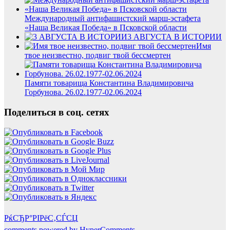
Международный антифашистский марш-эстафета
«Наша Великая Победа» в Псковской области
3 АВГУСТА В ИСТОРИИ
Имя
твое неизвестно, подвиг твой бессмертен
Памяти товарища Константина Владимировича
Горбунова. 26.02.1977-02.06.2024
Поделиться в соц. сетях
РќСЂР°РІРёС‚СЃСЏ
comments powered by HyperComments