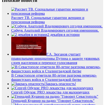
Похожие новости
Рассвет ТВ. Социальные гарантии женщин и
пенсионная реформа
Собчук Анатолий Владимирович сегодня именинник.
2 декабря в истории
Г.А. Зюганов считает
правильными инициативы Путина о защите уязвимых
слоев населения и переносе голосования
В Севастополе отметили 80-летие разгрома немецко-
фашистских войск в Сталинградской битве
Закрась опасность!
Сергей Обухов: PRO лекарства для малоимущих
Геннадий Кушнир на радио “Говорит Севастополь”