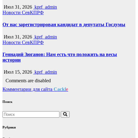
Июл 31, 2026
kprf_admin
Новости СевКПРФ
От нас зарегистрирован кандидат в депутаты Госдумы
Июл 31, 2026
kprf_admin
Новости СевКПРФ
Геннадий Зюганов: Нам есть что положить на весы
истории
Июл 15, 2026
kprf_admin
Comments are disabled
Комментарии для сайта
Cackl
e
Поиск
Рубрики