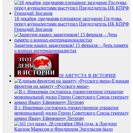
18 декабря, предваряя пленарное заседание Госдумы,
перед журналистами выступил Председатель ЦК КПРФ
Геннадий Зюганов
Защитим наших защитников! 15 февраля – День памяти
о воинах-интернационалистах
18 АВГУСТА В ИСТОРИИ
Единым
фронтом на защиту «Русского мира»
В г. Инкерман состоялось торжественное открытие
мемориальной доски Герою Советского Союза генералу
армии Ивану Ефимовичу Петрову