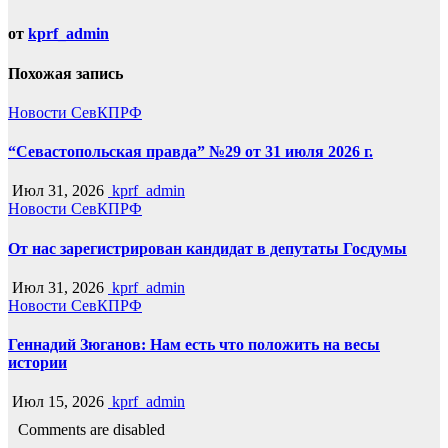
от
kprf_admin
Похожая запись
Новости СевКПРФ
“Севастопольская правда” №29 от 31 июля 2026 г.
Июл 31, 2026
kprf_admin
Новости СевКПРФ
От нас зарегистрирован кандидат в депутаты Госдумы
Июл 31, 2026
kprf_admin
Новости СевКПРФ
Геннадий Зюганов: Нам есть что положить на весы
истории
Июл 15, 2026
kprf_admin
Comments are disabled