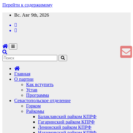
Перейти к содержимому
Вс. Авг 9th, 2026
Главная
О партии
Как вступить
Устав
Программа
Севастопольское отделение
Горком
Райкомы
Балаклавский райком КПРФ
Гагаринский райком КПРФ
Ленинский райком КПРФ
Нахимовский райком КПРФ