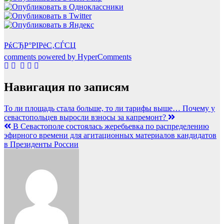
РќСЂР°РІРёС‚СЃСЏ
comments powered by HyperComments
Навигация по записям
То ли площадь стала больше, то ли тарифы выше… Почему у
севастопольцев выросли взносы за капремонт?
В Севастополе состоялась жеребьевка по распределению
эфирного времени для агитационных материалов кандидатов
в Президенты России