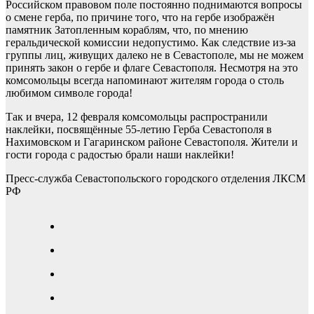
Российском правовом поле постоянно поднимаются вопросы
о смене герба, по причине того, что на гербе изображён
памятник Затопленным кораблям, что, по мнению
геральдической комиссии недопустимо. Как следствие из-за
группы лиц, живущих далеко не в Севастополе, мы не можем
принять закон о гербе и флаге Севастополя. Несмотря на это
комсомольцы всегда напоминают жителям города о столь
любимом символе города!
Так и вчера, 12 февраля комсомольцы распространили
наклейки, посвящённые 55-летию Герба Севастополя в
Нахимовском и Гагаринском районе Севастополя. Жители и
гости города с радостью брали наши наклейки!
Пресс-служба Севастопольского городского отделения ЛКСМ
РФ