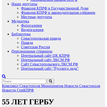
Наши депутаты
Фракция КПРФ в Государственной Думе
Фракция КПРФ в законодательном собрании
Местные депутаты
Медиатека
Фотогалерея
Видеогалерея
Библиотека
Севастопольская правда
Правда
Советская Россия
Персональные страницы
Центральный сайт ЦК КПРФ
Центральный сайт ЛКСМ РФ
Сайт Севастопольского ЛКСМ РФ
Центральный сайт “Русского лада”
Комсомол Севастополя
Мероприятия
Новости Севастополя
Новости СевКПРФ
55 ЛЕТ ГЕРБУ