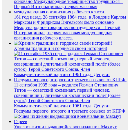
161 год назад, 28 сентября 1864 года, в Лондоне Карлом
Марксом и Фридрихом Энгельсом было основано
Международное товарищество трудящихся – Первый
Интернационал, первая массовая международная
организация рабочего класса.
Храним традиции и гордимся своей историей!
11 сентября 1935 года – родился Герман Степанович
Титов — советский космонавт, первый человек,
совершивший длительный космический полёт (более
суток), Герой Советского Союза. Член
Коммунистической партии с 1961 года. Депутат
Госдумы первого, второго и третьего созывов от КПРФ.
Ушел из жизни выдающийся военачальник Махмут