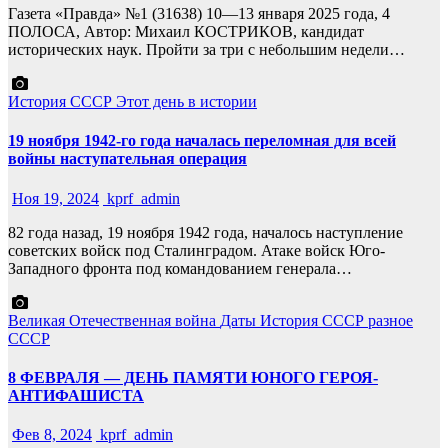
Газета «Правда» №1 (31638) 10—13 января 2025 года, 4
ПОЛОСА, Автор: Михаил КОСТРИКОВ, кандидат
исторических наук. Пройти за три с небольшим недели…
История СССР
Этот день в истории
19 ноября 1942-го года началась переломная для всей
войны наступательная операция
Ноя 19, 2024
kprf_admin
82 года назад, 19 ноября 1942 года, началось наступление
советских войск под Сталинградом. Атаке войск Юго-
Западного фронта под командованием генерала…
Великая Отечественная война
Даты
История СССР
разное
СССР
8 ФЕВРАЛЯ — ДЕНЬ ПАМЯТИ ЮНОГО ГЕРОЯ-
АНТИФАШИСТА
Фев 8, 2024
kprf_admin