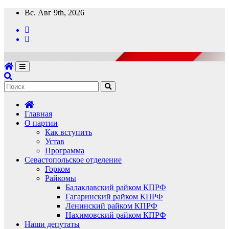
Перейти
Вс. Авг 9th, 2026
к
содержимому
Главная
О партии
Как вступить
Устав
Программа
Севастопольское отделение
Горком
Райкомы
Балаклавский райком КПРФ
Гагаринский райком КПРФ
Ленинский райком КПРФ
Нахимовский райком КПРФ
Наши депутаты