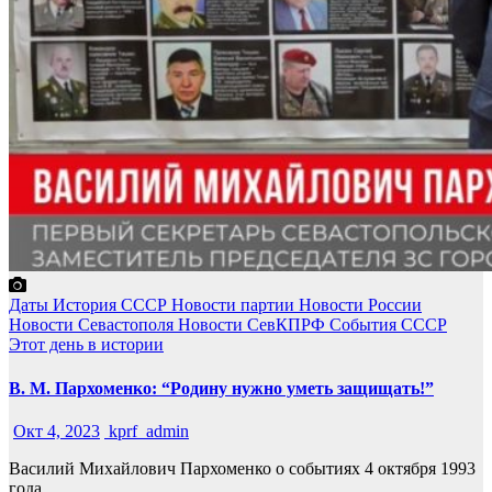
Даты
История СССР
Новости партии
Новости России
Новости Севастополя
Новости СевКПРФ
События
СССР
Этот день в истории
В. М. Пархоменко: “Родину нужно уметь защищать!”
Окт 4, 2023
kprf_admin
Василий Михайлович Пархоменко о событиях 4 октября 1993
года.