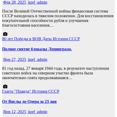
Фев 28, 2025
kprf_admin
После Великой Отечественной войны финансовая система
СССР находилась в тяжелом положении. Для восстановления
покупательной способности рубля и улучшения
благосостояния населения…
80 лет Победы в ВОВ
Даты
История СССР
Полное снятие блокады Ленинграда.
Янв 27, 2025
kprf_admin
81 год назад, 27 января 1944 года, в результате наступления
советских войск на северном участке фронта была
окончательно снята продолжавшаяся…
Газета "Правда"
История СССР
От Вислы до Одера за 23 дня
Янв 12, 2025
kprf_admin