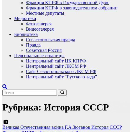
Фракция КПРФ в Государственной Думе
Фракция КПРФ в законодательном собрании
Местные депутаты
Медиатека
Фотогалерея
Видеогалерея
Библиотека
Севастопольская правда
Правда
Советская Россия
Персональные страницы
Центральный сайт ЦК КПРФ
Центральный сайт ЛКСМ РФ
Сайт Севастопольского ЛКСМ РФ
Центральный сайт “Русского лада”
Рубрика:
История СССР
Великая Отечественная война
Г.А.Зюганов
История СССР