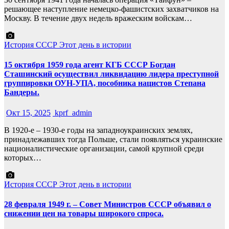
решающее наступление немецко-фашистских захватчиков на
Москву. В течение двух недель вражеским войскам…
История СССР
Этот день в истории
15 октября 1959 года агент КГБ СССР Богдан
Сташинский осуществил ликвидацию лидера преступной
группировки ОУН-УПА, пособника нацистов Степана
Бандеры.
Окт 15, 2025
kprf_admin
В 1920-е – 1930-е годы на западноукраинских землях,
принадлежавших тогда Польше, стали появляться украинские
националистические организации, самой крупной среди
которых…
История СССР
Этот день в истории
28 февраля 1949 г. – Совет Министров СССР объявил о
снижении цен на товары широкого спроса.