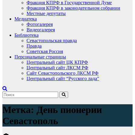
Фракция КПРФ в Государственной Думе
Фракция КПРФ в законодательном собрании
Местные депутаты
Медиатека
Фотогалерея
Видеогалерея
Библиотека
Севастопольская правда
Правда
Советская Россия
Персональные страницы
Центральный сайт ЦК КПРФ
Центральный сайт ЛКСМ РФ
Сайт Севастопольского ЛКСМ РФ
Центральный сайт “Русского лада”
Метка:
День пионерии
Севастополь