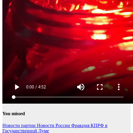
You missed
Новости партии
Новости России
Фракция КПРФ в
Государственной Думе