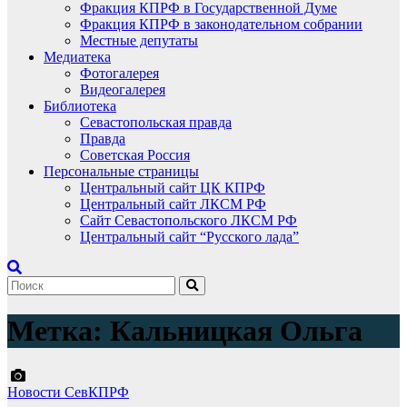
Фракция КПРФ в Государственной Думе
Фракция КПРФ в законодательном собрании
Местные депутаты
Медиатека
Фотогалерея
Видеогалерея
Библиотека
Севастопольская правда
Правда
Советская Россия
Персональные страницы
Центральный сайт ЦК КПРФ
Центральный сайт ЛКСМ РФ
Сайт Севастопольского ЛКСМ РФ
Центральный сайт “Русского лада”
Метка:
Кальницкая Ольга
Новости СевКПРФ