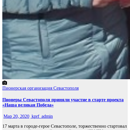
Пионерская организация Севастополя
Пионеры Севастополя приняли участие в старте проекта
«Наша великая Победа»
Мар 20, 2020
kprf_admin
17 марта в городе-герое Севастополе, торжественно стартовал