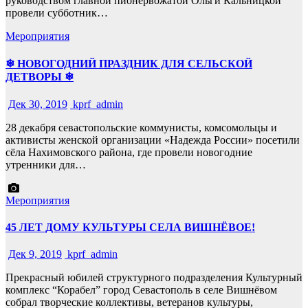
руководством главной пионервожатой Ольги Кальницкой
провели субботник…
Мероприятия
❄ НОВОГОДНИЙ ПРАЗДНИК ДЛЯ СЕЛЬСКОЙ
ДЕТВОРЫ ❄
Дек 30, 2019
kprf_admin
28 декабря севастопольские коммунисты, комсомольцы и
активисты женской организации «Надежда России» посетили
сёла Нахимовского района, где провели новогодние
утренники для…
Мероприятия
45 ЛЕТ ДОМУ КУЛЬТУРЫ СЕЛА ВИШНЁВОЕ!
Дек 9, 2019
kprf_admin
Прекрасный юбилей структурного подразделения Культурный
комплекс “Корабел” город Севастополь в селе Вишнёвом
собрал творческие коллективы, ветеранов культуры,