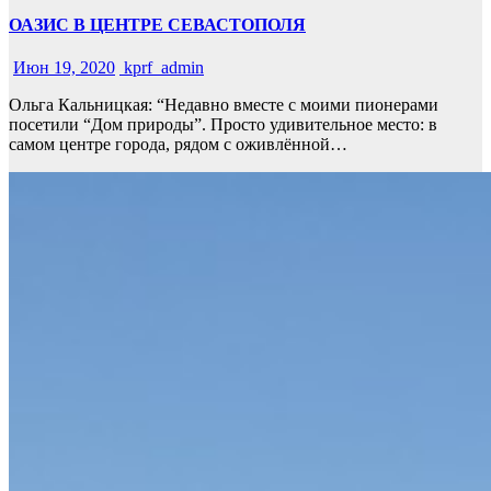
ОАЗИС В ЦЕНТРЕ СЕВАСТОПОЛЯ
Июн 19, 2020
kprf_admin
Ольга Кальницкая: “Недавно вместе с моими пионерами
посетили “Дом природы”. Просто удивительное место: в
самом центре города, рядом с оживлённой…