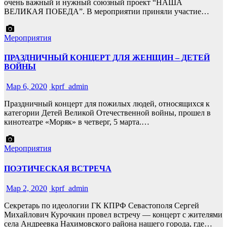
очень важный и нужный союзный проект “НАША
ВЕЛИКАЯ ПОБЕДА”. В мероприятии приняли участие…
Мероприятия
ПРАЗДНИЧНЫЙ КОНЦЕРТ ДЛЯ ЖЕНЩИН – ДЕТЕЙ
ВОЙНЫ
Мар 6, 2020
kprf_admin
Праздничный концерт для пожилых людей, относящихся к
категории Детей Великой Отечественной войны, прошел в
кинотеатре «Моряк» в четверг, 5 марта.…
Мероприятия
ПОЭТИЧЕСКАЯ ВСТРЕЧА
Мар 2, 2020
kprf_admin
Секретарь по идеологии ГК КПРФ Севастополя Сергей
Михайлович Курочкин провел встречу — концерт с жителями
села Андреевка Нахимовского района нашего города, где…