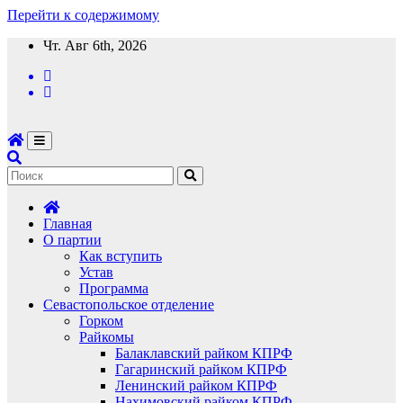
Перейти к содержимому
Чт. Авг 6th, 2026
Главная
О партии
Как вступить
Устав
Программа
Севастопольское отделение
Горком
Райкомы
Балаклавский райком КПРФ
Гагаринский райком КПРФ
Ленинский райком КПРФ
Нахимовский райком КПРФ