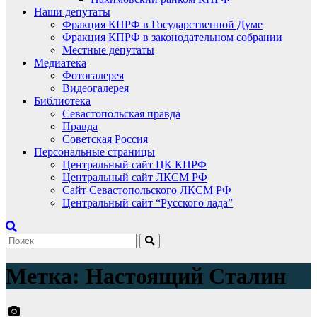
Наши депутаты
Фракция КПРФ в Государственной Думе
Фракция КПРФ в законодательном собрании
Местные депутаты
Медиатека
Фотогалерея
Видеогалерея
Библиотека
Севастопольская правда
Правда
Советская Россия
Персональные страницы
Центральный сайт ЦК КПРФ
Центральный сайт ЛКСМ РФ
Сайт Севастопольского ЛКСМ РФ
Центральный сайт “Русского лада”
Метка:
Настоящий Сталин