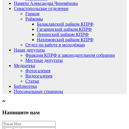
Памяти Александра Черемёнова
Севастопольское отделение
Горком
Райкомы
Балаклавский райком КПРФ
Гагаринский райком КПРФ
Ленинский райком КПРФ
Нахимовский райком КПРФ
Отдел по работе в молодёжью
Наши депутаты
Фракция КПРФ в законодательном собрании
Местные депутаты
Медиатека
Фотогалерея
Видеогалерея
Статьи
Библиотека
Персональные страницы
Напишите нам