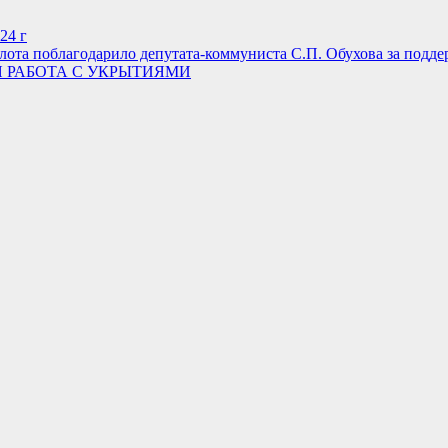
24 г
ота поблагодарило депутата-коммуниста С.П. Обухова за подд
 РАБОТА С УКРЫТИЯМИ