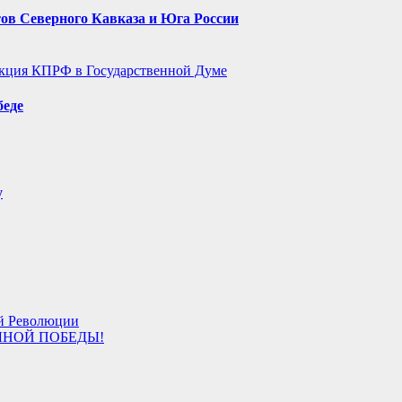
ов Северного Кавказа и Юга России
кция КПРФ в Государственной Думе
беде
у
ой Революции
ОЛНОЙ ПОБЕДЫ!