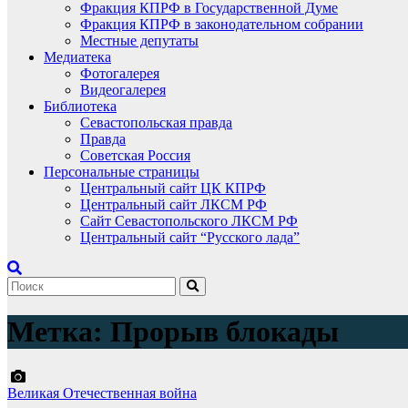
Фракция КПРФ в Государственной Думе
Фракция КПРФ в законодательном собрании
Местные депутаты
Медиатека
Фотогалерея
Видеогалерея
Библиотека
Севастопольская правда
Правда
Советская Россия
Персональные страницы
Центральный сайт ЦК КПРФ
Центральный сайт ЛКСМ РФ
Сайт Севастопольского ЛКСМ РФ
Центральный сайт “Русского лада”
Метка:
Прорыв блокады
Великая Отечественная война