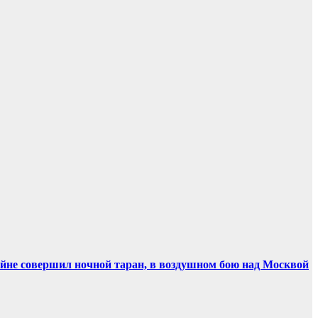
ойне совершил ночной таран, в воздушном бою над Москвой