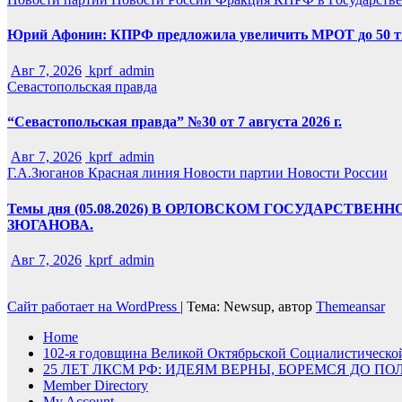
Юрий Афонин: КПРФ предложила увеличить МРОТ до 50 т
Авг 7, 2026
kprf_admin
Севастопольская правда
“Севастопольская правда” №30 от 7 августа 2026 г.
Авг 7, 2026
kprf_admin
Г.А.Зюганов
Красная линия
Новости партии
Новости России
Темы дня (05.08.2026) В ОРЛОВСКОМ ГОСУДАРС
ЗЮГАНОВА.
Авг 7, 2026
kprf_admin
Сайт работает на WordPress
|
Тема: Newsup, автор
Themeansar
Home
102-я годовщина Великой Октябрьской Социалистическ
25 ЛЕТ ЛКСМ РФ: ИДЕЯМ ВЕРНЫ, БОРЕМСЯ ДО П
Member Directory
My Account