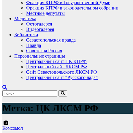
Фракция КПРФ в Государственной Думе
Фракция КПРФ в законодательном собрании
Местные депутаты
Медиатека
Фотогалерея
Видеогалерея
Библиотека
Севастопольская правда
Правда
Советская Россия
Персональные страницы
Центральный сайт ЦК КПРФ
Центральный сайт ЛКСМ РФ
Сайт Севастопольского ЛКСМ РФ
Центральный сайт “Русского лада”
Метка:
ЦК ЛКСМ РФ
Комсомол