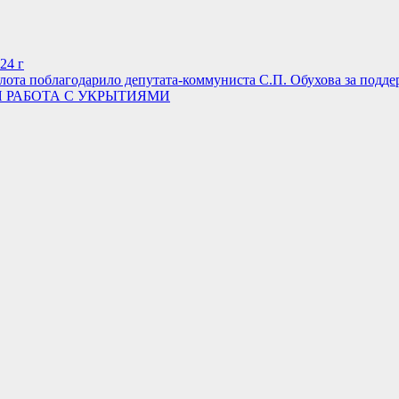
24 г
ота поблагодарило депутата-коммуниста С.П. Обухова за подд
 РАБОТА С УКРЫТИЯМИ