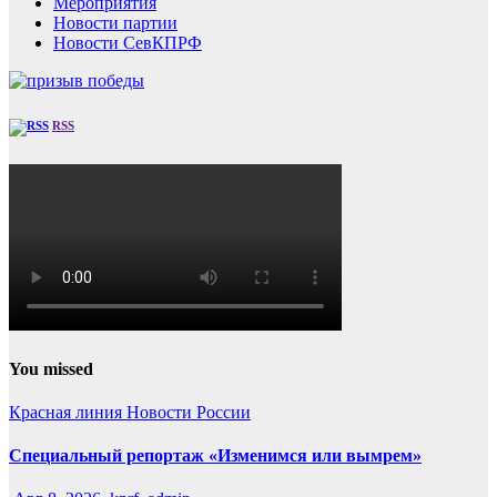
Мероприятия
Новости партии
Новости СевКПРФ
RSS
You missed
Красная линия
Новости России
Специальный репортаж «Изменимся или вымрем»