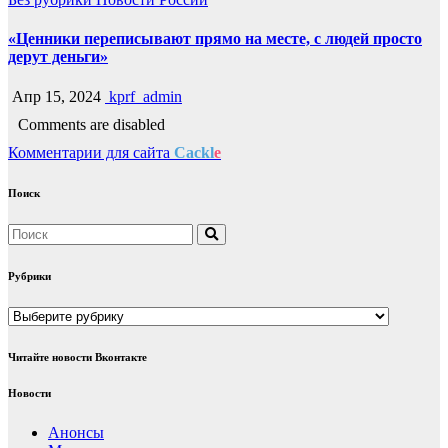
«Ценники переписывают прямо на месте, с людей просто
дерут деньги»
Апр 15, 2024
kprf_admin
Comments are disabled
Комментарии для сайта
Cackl
e
Поиск
Рубрики
Рубрики
Читайте новости Вконтакте
Новости
Анонсы