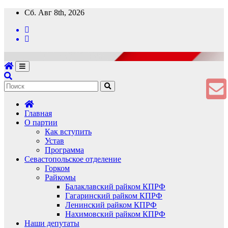
Перейти
Сб. Авг 8th, 2026
к
содержимому
Главная
О партии
Как вступить
Устав
Программа
Севастопольское отделение
Горком
Райкомы
Балаклавский райком КПРФ
Гагаринский райком КПРФ
Ленинский райком КПРФ
Нахимовский райком КПРФ
Наши депутаты