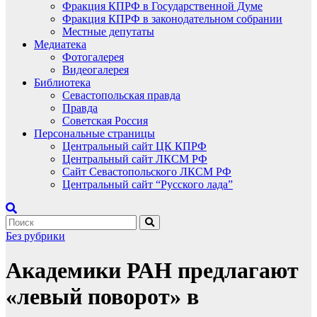
Фракция КПРФ в Государственной Думе
Фракция КПРФ в законодательном собрании
Местные депутаты
Медиатека
Фотогалерея
Видеогалерея
Библиотека
Севастопольская правда
Правда
Советская Россия
Персональные страницы
Центральный сайт ЦК КПРФ
Центральный сайт ЛКСМ РФ
Сайт Севастопольского ЛКСМ РФ
Центральный сайт “Русского лада”
Без рубрики
Академики РАН предлагают
«левый поворот» в