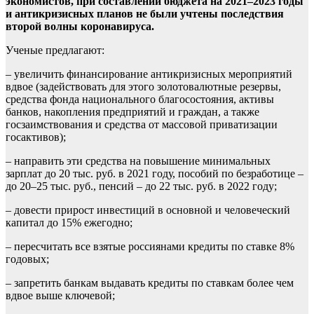
экономистов, при составлении бюджета на 2021–2023 годы
и антикризисных планов не были учтены последствия
второй волны коронавируса.
Ученые предлагают:
– увеличить финансирование антикризисных мероприятий
вдвое (задействовать для этого золотовалютные резервы,
средства фонда национального благосостояния, активы
банков, накопления предприятий и граждан, а также
госзаимствования и средства от массовой приватизации
госактивов);
– направить эти средства на повышение минимальных
зарплат до 20 тыс. руб. в 2021 году, пособий по безработице –
до 20–25 тыс. руб., пенсий – до 22 тыс. руб. в 2022 году;
– довести прирост инвестиций в основной и человеческий
капитал до 15% ежегодно;
– пересчитать все взятые россиянами кредиты по ставке 8%
годовых;
– запретить банкам выдавать кредиты по ставкам более чем
вдвое выше ключевой;