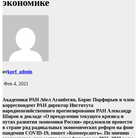
экономике
от
kprf_admin
Фев 4, 2021
Академики РАН Абел Аганбегян, Борис Порфирьев и член-
корреспондент РАН директор Института
народнохозяйственного прогнозирования РАН Александр
Широв в докладе «О преодолении текущего кризиса и
путях развития экономики России» предложили провести
в стране ряд радикальных экономических реформ на фоне
пандемии COVID-19, пишет «Коммерсантъ». По мнению