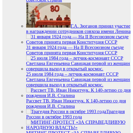
Г.А. Зюганов принял участие
в награждении сотрудников совхоза имени Ленина
31 января 1924 года — На II Всесоюзном съезде
Советов принята первая Конституция СССР
25 июля 1984 года – летчик-космонавт СССР
Светлана Евгеньевна Савицкая первой из женщин
совершила выход в открытый космос.
Рассвет ТВ. Иван Никитчук. К 140-летию со дня
рождения И.В. Сталина
Трагедия
России в октябре 1993 года
МИТИНГ-ПРОТЕСТ «ЗА СПРАВЕДЛИВУЮ