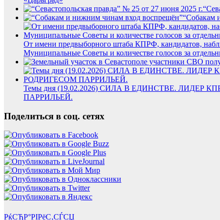
“Сев
“Собакам 
От имени предвыборного штаба КПРФ, кандидатов, набл
Муниципальные Советы и количестве голосов за отдельны
Темы дня (19.02.2026) СИЛА В ЕДИНСТВЕ. ЛИ
ПАРРИЛЬЕЙ.
Поделиться в соц. сетях
РќСЂР°РІРёС‚СЃСЏ