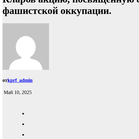
фашистской оккупации.
от
kprf_admin
Май 10, 2025