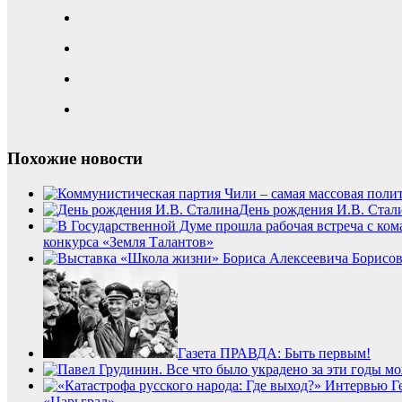
Похожие новости
День рождения И.В. Стал
конкурса «Земля Талантов»
Газета ПРАВДА: Быть первым!
«Царьград»