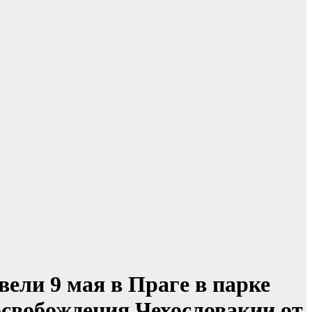
ели 9 мая в Праге в парке
свобождения Чехословакии от