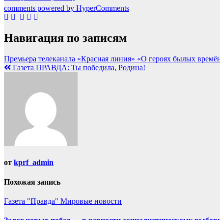
comments powered by HyperComments
Навигация по записям
Премьера телеканала «Красная линия» «О героях былых времён
Газета ПРАВДА: Ты победила, Родина!
от
kprf_admin
Похожая запись
Газета "Правда"
Мировые новости