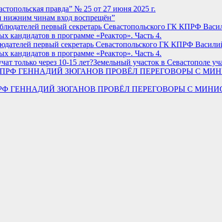
астопольская правда” № 25 от 27 июня 2025 г.
и нижним чинам вход воспрещён”
юдателей первый секретарь Севастопольского ГК КПРФ Василий
х кандидатов в программе «Реактор». Часть 4.
Земельный участок в Севастополе уча
ДЕР КПРФ ГЕННАДИЙ ЗЮГАНОВ ПРОВЁЛ ПЕРЕГОВОРЫ С М