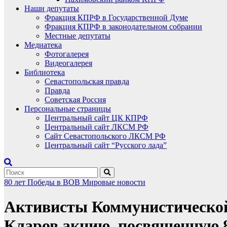
Наши депутаты
Фракция КПРФ в Государственной Думе
Фракция КПРФ в законодательном собрании
Местные депутаты
Медиатека
Фотогалерея
Видеогалерея
Библиотека
Севастопольская правда
Правда
Советская Россия
Персональные страницы
Центральный сайт ЦК КПРФ
Центральный сайт ЛКСМ РФ
Сайт Севастопольского ЛКСМ РФ
Центральный сайт “Русского лада”
80 лет Победы в ВОВ
Мировые новости
Активисты Коммунистической 
Кларов акцию, посвященную 8