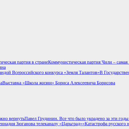
Коммунистическая партия Чили – самая 
ина
В Государстве
Выставка «Школа жизни» Бориса Алексеевича Борисова
Павел Грудинин. Все что было украдено за эти год
«Катастрофа русского 