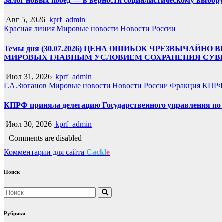
Залог новых побед — в верности социалистическому выбор
Авг 5, 2026
kprf_admin
Красная линия
Мировые новости
Новости России
Темы дня (30.07.2026) ЦЕНА ОШИБОК ЧРЕЗВЫЧАЙ
МИРОВЫХ ГЛАВНЫМ УСЛОВИЕМ СОХРАНЕНИЯ СУВЕ
Июл 31, 2026
kprf_admin
Г.А.Зюганов
Мировые новости
Новости России
Фракция КПРФ
КПРФ приняла делегацию Государственного управления по 
Июл 30, 2026
kprf_admin
Comments are disabled
Комментарии для сайта
Cackl
e
Поиск
Рубрики