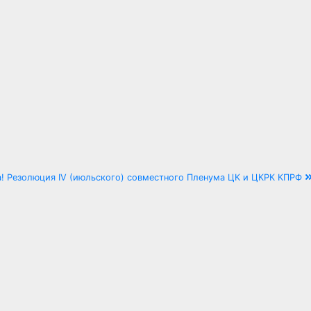
! Резолюция IV (июльского) совместного Пленума ЦК и ЦКРК КПРФ