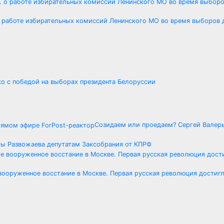
 о работе избирательных комиссий Ленинского МО во время выборов д
ко с победой на выборах президента Белоруссии
Созидаем или проедаем? Сергей Валер
ы Развожаева депутатам Заксобрания от КПРФ
 вооруженное восстание в Москве. Первая русская революция достигл