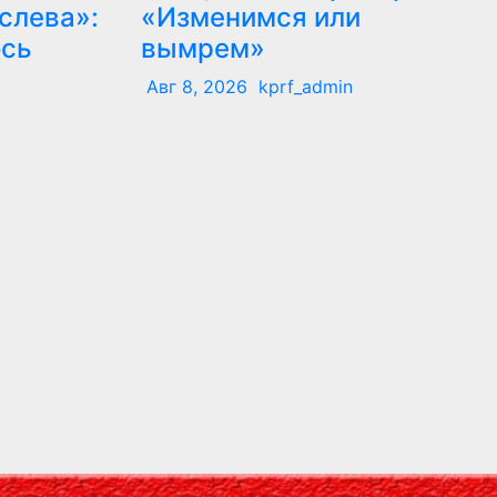
слева»:
«Изменимся или
ось
вымрем»
Авг 8, 2026
kprf_admin