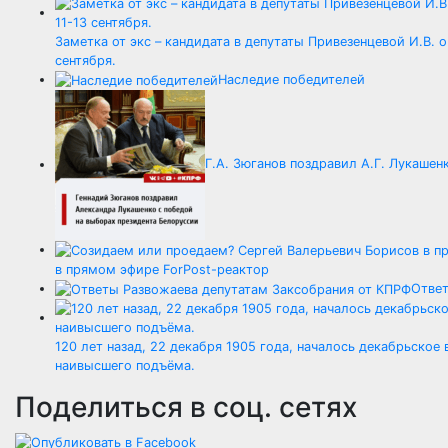
Заметка от экс – кандидата в депутаты Привезенцевой И.В.
сентября.
Наследие победителей
Г.А. Зюганов поздравил А.Г. Лукашен
в прямом эфире ForPost-реактор
Ответ
120 лет назад, 22 декабря 1905 года, началось декабрьское
наивысшего подъёма.
Поделиться в соц. сетях