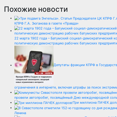
Похожие новости
КПРФ Г.А. Зюганова в газете «Правда»
22 марта 1902 года – Батумский социал-демократический к
политическую демонстрацию рабочих батумских предприяти
Депутаты фракции КПРФ в Государст
ограничения в интернете, включая штрафы за поиск экстрем
провели автопробег, посвящённый Дню международной сол
Три миллиона ПАЧЕК дол
Ленина