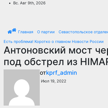
Перейти
Вс. Авг 9th, 2026
к
содержимому
Главная
О партии
Севастопольское отделе
Есть проблема!
Коротко о главном
Новости России
Антоновский мост че
под обстрел из HIMA
от
kprf_admin
Июл 19, 2022