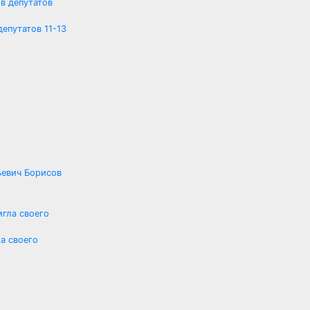
епутатов 11-13
ьевич Борисов
а своего