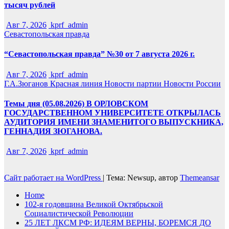
тысяч рублей
Авг 7, 2026
kprf_admin
Севастопольская правда
“Севастопольская правда” №30 от 7 августа 2026 г.
Авг 7, 2026
kprf_admin
Г.А.Зюганов
Красная линия
Новости партии
Новости России
Темы дня (05.08.2026) В ОРЛОВСКОМ
ГОСУДАРСТВЕННОМ УНИВЕРСИТЕТЕ ОТКРЫЛАСЬ
АУДИТОРИЯ ИМЕНИ ЗНАМЕНИТОГО ВЫПУСКНИКА,
ГЕННАДИЯ ЗЮГАНОВА.
Авг 7, 2026
kprf_admin
Сайт работает на WordPress
|
Тема: Newsup, автор
Themeansar
Home
102-я годовщина Великой Октябрьской
Социалистической Революции
25 ЛЕТ ЛКСМ РФ: ИДЕЯМ ВЕРНЫ, БОРЕМСЯ ДО