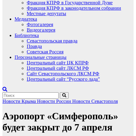
Фракция КПРФ в Государственной Думе
Фракция КПРФ в законодательном собрании
Местные депутаты
Медиатека
Фотогалерея
Видеогалерея
Библиотека
Севастопольская правда
Правда
Советская Россия
Персональные страницы
Центральный сайт ЦК КПРФ
Центральный сайт ЛКСМ РФ
Сайт Севастопольского ЛКСМ РФ
Центральный сайт “Русского лада”
Новости Крыма
Новости России
Новости Севастополя
Аэропорт «Симферополь»
будет закрыт до 7 апреля