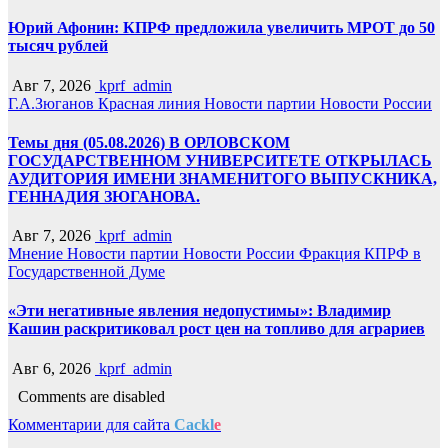
Юрий Афонин: КПРФ предложила увеличить МРОТ до 50
тысяч рублей
Авг 7, 2026
kprf_admin
Г.А.Зюганов
Красная линия
Новости партии
Новости России
Темы дня (05.08.2026) В ОРЛОВСКОМ
ГОСУДАРСТВЕННОМ УНИВЕРСИТЕТЕ ОТКРЫЛАСЬ
АУДИТОРИЯ ИМЕНИ ЗНАМЕНИТОГО ВЫПУСКНИКА,
ГЕННАДИЯ ЗЮГАНОВА.
Авг 7, 2026
kprf_admin
Мнение
Новости партии
Новости России
Фракция КПРФ в
Государственной Думе
«Эти негативные явления недопустимы»: Владимир
Кашин раскритиковал рост цен на топливо для аграриев
Авг 6, 2026
kprf_admin
Comments are disabled
Комментарии для сайта
Cackl
e