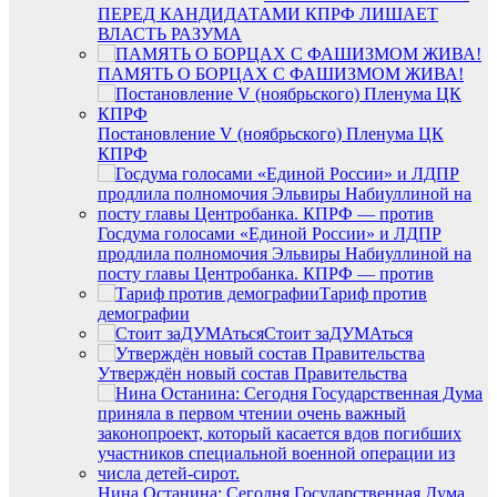
ПЕРЕД КАНДИДАТАМИ КПРФ ЛИШАЕТ
ВЛАСТЬ РАЗУМА
ПАМЯТЬ О БОРЦАХ С ФАШИЗМОМ ЖИВА!
Постановление V (ноябрьского) Пленума ЦК
КПРФ
Госдума голосами «Единой России» и ЛДПР
продлила полномочия Эльвиры Набиуллиной на
посту главы Центробанка. КПРФ — против
Тариф против
демографии
Стоит заДУМАться
Утверждён новый состав Правительства
Нина Останина: Сегодня Государственная Дума