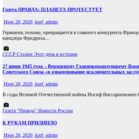
Газета ПРАВДА: ПЛАНЕТА ПРОТЕСТУЕТ
Июн 28, 2026
kprf_admin
Германия, похоже, превращается в главного конкурента Франц
канцлера Фридриха…
СССР
Сталин
Этот день в истории
27 июня 1945 года – Верховному Главнокомандующему Воо
Советского Союза «в ознаменование исключительных заслуг
Июн 28, 2026
kprf_admin
В годы Великой Отечественной войны Иосиф Виссарионович Ст
Газета "Правда"
Новости России
К РУКАМ ПРИЛИПЛО
Июн 28, 2026
kprf_admin