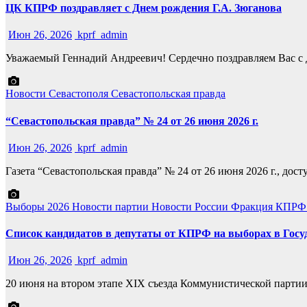
ЦК КПРФ поздравляет с Днем рождения Г.А. Зюганова
Июн 26, 2026
kprf_admin
Уважаемый Геннадий Андреевич! Сердечно поздравляем Вас с 
Новости Севастополя
Севастопольская правда
“Севастопольская правда” № 24 от 26 июня 2026 г.
Июн 26, 2026
kprf_admin
Газета “Севастопольская правда” № 24 от 26 июня 2026 г., д
Выборы 2026
Новости партии
Новости России
Фракция КПРФ 
Список кандидатов в депутаты от КПРФ на выборах в Госу
Июн 26, 2026
kprf_admin
20 июня на втором этапе XIX съезда Коммунистической парти