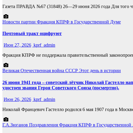
Газета ПРАВДА №67 (31848) 26—29 июня 2026 года Для того ч
Новости партии
Фракция КПРФ в Государственной Думе
Почтовый тракт оцифруют
Июн 27, 2026
kprf_admin
Фракция КПРФ не поддержала правительственный законопроект
Великая Отечественная война
СССР
Этот день в истории
26 июня 1941 года – советский лётчик Николай Гастелло н
удостоен звания Героя Советского Союза (посмертно).
Июн 26, 2026
kprf_admin
Николай Францевич Гастелло родился 6 мая 1907 года в Москве
Г.А.Зюганов
Поздравления
Фракция КПРФ в Государственной