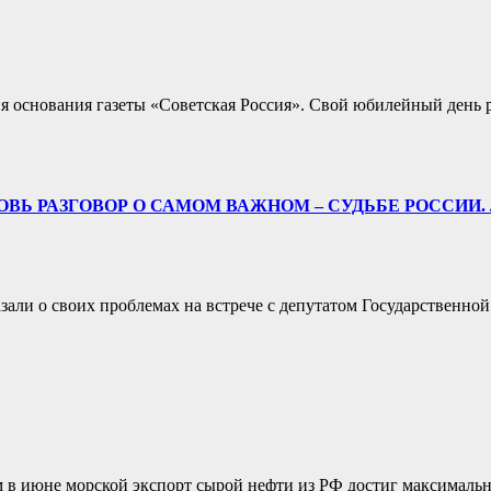
дня основания газеты «Советская Россия». Свой юбилейный ден
 ВНОВЬ РАЗГОВОР О САМОМ ВАЖНОМ – СУДЬБЕ РОССИ
зали о своих проблемах на встрече с депутатом Государственн
 в июне морской экспорт сырой нефти из РФ достиг максимальн