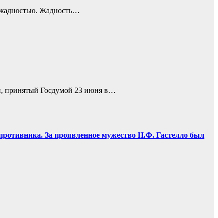
и жадностью. Жадность…
ии, принятый Госдумой 23 июня в…
противника. За проявленное мужество Н.Ф. Гастелло был