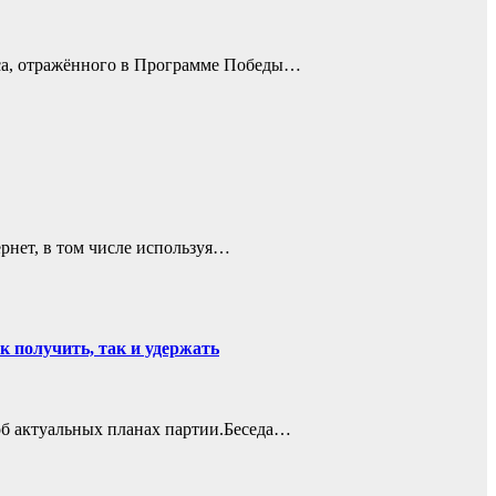
кса, отражённого в Программе Победы…
рнет, в том числе используя…
к получить, так и удержать
об актуальных планах партии.Беседа…