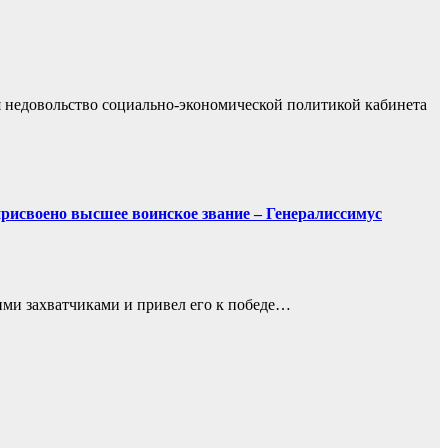
я недовольство социально-экономической политикой кабинета
исвоено высшее воинское звание – Генералиссимус
ими захватчиками и привел его к победе…