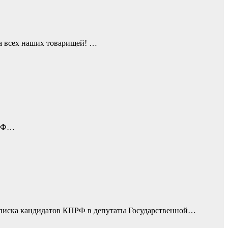
а всех наших товарищей! …
 РФ…
списка кандидатов КПРФ в депутаты Государственной…