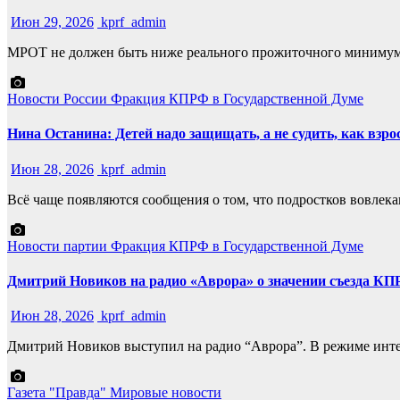
Июн 29, 2026
kprf_admin
МРОТ не должен быть ниже реального прожиточного минимума.
Новости России
Фракция КПРФ в Государственной Думе
Нина Останина: Детей надо защищать, а не судить, как взр
Июн 28, 2026
kprf_admin
Всё чаще появляются сообщения о том, что подростков вовлека
Новости партии
Фракция КПРФ в Государственной Думе
Дмитрий Новиков на радио «Аврора» о значении съезда КПР
Июн 28, 2026
kprf_admin
Дмитрий Новиков выступил на радио “Аврора”. В режиме инт
Газета "Правда"
Мировые новости