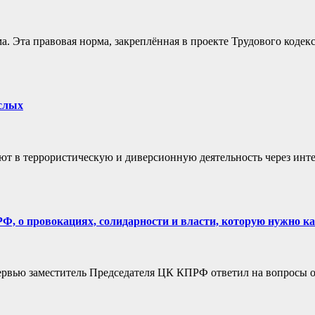
 Эта правовая норма, закреплённая в проекте Трудового коде
ослых
ют в террористическую и диверсионную деятельность через инте
Ф, о провокациях, солидарности и власти, которую нужно ка
ервью заместитель Председателя ЦК КПРФ ответил на вопросы 