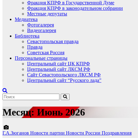
Фракция КПРФ в Государственной Думе
Фракция КПРФ в законодательном собрании
Местные депутаты
Медиатека
Фотогалерея
Видеогалерея
Библиотека
Севастопольская правда
Правда
Советская Россия
Персональные страницы
Центральный сайт ЦК КПРФ
Центральный сайт ЛКСМ РФ
Сайт Севастопольского ЛКСМ РФ
Центральный сайт “Русского лада”
Месяц:
Июнь 2026
Г.А.Зюганов
Новости партии
Новости России
Поздравления