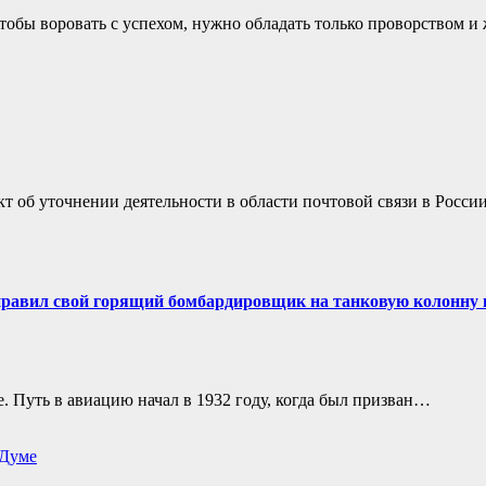
тобы воровать с успехом, нужно обладать только проворством 
 об уточнении деятельности в области почтовой связи в Росс
аправил свой горящий бомбардировщик на танковую колонну 
. Путь в авиацию начал в 1932 году, когда был призван…
 Думе