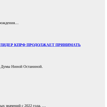
ь рождения…
И. ЛИДЕР КПРФ ПРОДОЛЖАЕТ ПРИНИМАТЬ
ой Думы Ниной Останиной.
ых значений с 2022 года. …