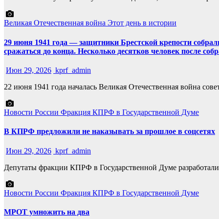
Великая Отечественная война
Этот день в истории
29 июня 1941 года — защитники Брестской крепости собрал
сражаться до конца. Несколько десятков человек после со
Июн 29, 2026
kprf_admin
22 июня 1941 года началась Великая Отечественная война сов
Новости России
Фракция КПРФ в Государственной Думе
В КПРФ предложили не наказывать за прошлое в соцсетях
Июн 29, 2026
kprf_admin
Депутаты фракции КПРФ в Государственной Думе разработали
Новости России
Фракция КПРФ в Государственной Думе
МРОТ умножить на два