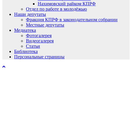
Нахимовский райком КПРФ
Отдел по работе в молодёжью
Наши депутаты
Фракция КПРФ в законодательном собрании
Местные депутаты
Медиатека
Фотогалерея
Видеогалерея
Статьи
Библиотека
Персональные страницы