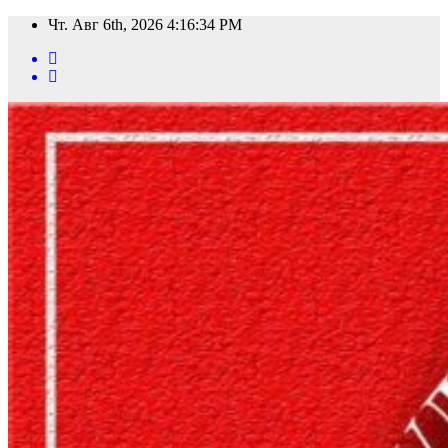
Перейти
Чт. Авг 6th, 2026
4:16:36 PM
к
содержимому