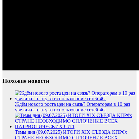
Похожие новости
Ждём нового роста цен на связь? Операторам в 10 раз
увеличат плату за использование сетей 4G
Темы дня (09.07.2025) ИТОГИ XIX СЪЕЗДА КПРФ:
СТРАНЕ НЕОБХОДИМО СПЛОЧЕНИЕ ВСЕХ