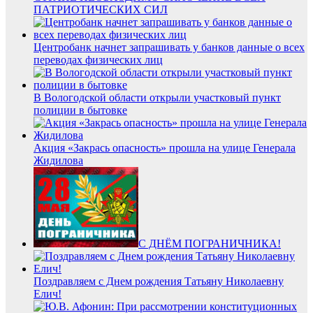
ПАТРИОТИЧЕСКИХ СИЛ
Центробанк начнет запрашивать у банков данные о всех
переводах физических лиц
В Вологодской области открыли участковый пункт
полиции в бытовке
Акция «Закрась опасность» прошла на улице Генерала
Жидилова
С ДНЁМ ПОГРАНИЧНИКА!
Поздравляем с Днем рождения Татьяну Николаевну
Елич!