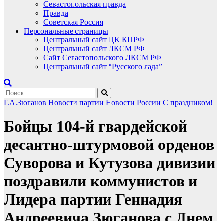
Севастопольская правда
Правда
Советская Россия
Персональные страницы
Центральный сайт ЦК КПРФ
Центральный сайт ЛКСМ РФ
Сайт Севастопольского ЛКСМ РФ
Центральный сайт “Русского лада”
Г.А.Зюганов
Новости партии
Новости России
С праздником!
Бойцы 104-й гвардейской
десантно-штурмовой орденов
Суворова и Кутузова дивизии
поздравили коммунистов и
Лидера партии Геннадия
Андреевича Зюганова с Днем