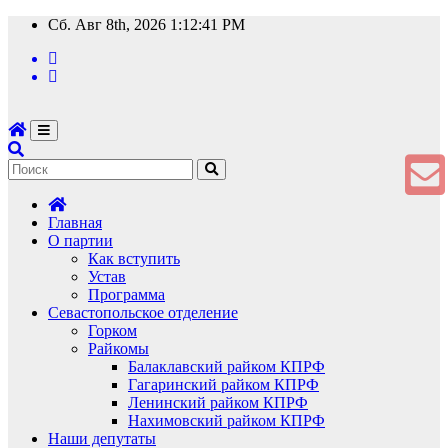
Перейти
Сб. Авг 8th, 2026
1:12:41 PM
к
содержимому
Главная
О партии
Как вступить
Устав
Программа
Севастопольское отделение
Горком
Райкомы
Балаклавский райком КПРФ
Гагаринский райком КПРФ
Ленинский райком КПРФ
Нахимовский райком КПРФ
Наши депутаты