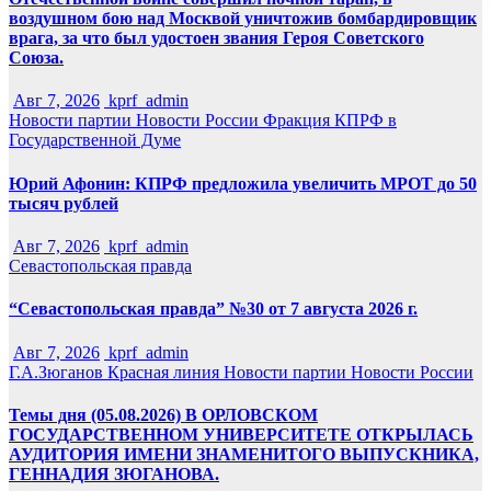
воздушном бою над Москвой уничтожив бомбардировщик
врага, за что был удостоен звания Героя Советского
Союза.
Авг 7, 2026
kprf_admin
Новости партии
Новости России
Фракция КПРФ в
Государственной Думе
Юрий Афонин: КПРФ предложила увеличить МРОТ до 50
тысяч рублей
Авг 7, 2026
kprf_admin
Севастопольская правда
“Севастопольская правда” №30 от 7 августа 2026 г.
Авг 7, 2026
kprf_admin
Г.А.Зюганов
Красная линия
Новости партии
Новости России
Темы дня (05.08.2026) В ОРЛОВСКОМ
ГОСУДАРСТВЕННОМ УНИВЕРСИТЕТЕ ОТКРЫЛАСЬ
АУДИТОРИЯ ИМЕНИ ЗНАМЕНИТОГО ВЫПУСКНИКА,
ГЕННАДИЯ ЗЮГАНОВА.