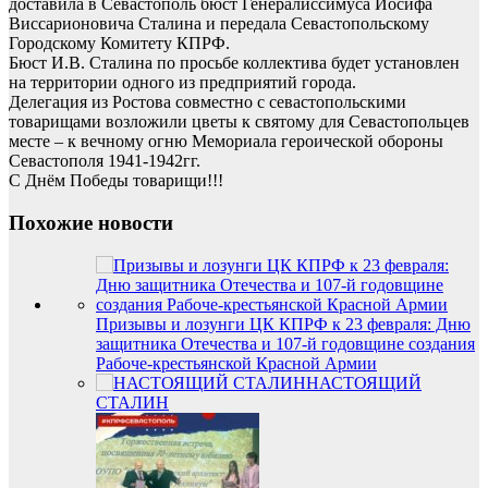
доставила в Севастополь бюст Генералиссимуса Иосифа
Виссарионовича Сталина и передала Севастопольскому
Городскому Комитету КПРФ.
Бюст И.В. Сталина по просьбе коллектива будет установлен
на территории одного из предприятий города.
Делегация из Ростова совместно с севастопольскими
товарищами возложили цветы к святому для Севастопольцев
месте – к вечному огню Мемориала героической обороны
Севастополя 1941-1942гг.
С Днём Победы товарищи!!!
Похожие новости
Призывы и лозунги ЦК КПРФ к 23 февраля: Дню
защитника Отечества и 107-й годовщине создания
Рабоче-крестьянской Красной Армии
НАСТОЯЩИЙ
СТАЛИН