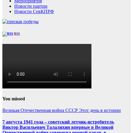
Мероприятия
Новости партии
Новости СевКПРФ
RSS
You missed
Великая Отечественная война
СССР
Этот день в истории
7 августа 1941 года – советский летчик-истребитель
Виктор Васильевич Талалихин впервые в Великой
Отечественной войне совершил ночной таран, в