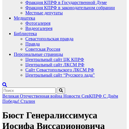
Фракция КПРФ в Государственной Думе
Фракция КПРФ в законодательном собрании
Местные депутаты
Медиатека
Фотогалерея
Видеогалерея
Библиотека
Севастопольская правда
Правда
Советская Россия
Персональные страницы
Центральный сайт ЦК КПРФ
Центральный сайт ЛКСМ РФ
Сайт Севастопольского ЛКСМ РФ
Центральный сайт “Русского лада”
Великая Отечественная война
Новости СевКПРФ
С Днём
Победы!
Сталин
Бюст Генералиссимуса
Иосифа Виссарионовича