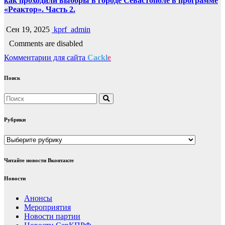
как проходили выборы в городе Севастополе в программе
«Реактор». Часть 2.
Сен 19, 2025
kprf_admin
Comments are disabled
Комментарии для сайта
Cackl
e
Поиск
Рубрики
Рубрики
Читайте новости Вконтакте
Новости
Анонсы
Мероприятия
Новости партии