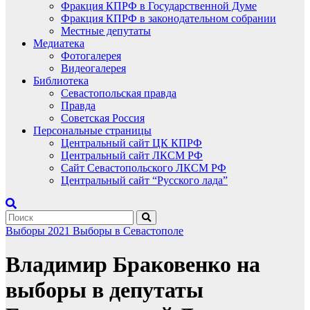
Фракция КПРФ в Государственной Думе
Фракция КПРФ в законодательном собрании
Местные депутаты
Медиатека
Фотогалерея
Видеогалерея
Библиотека
Севастопольская правда
Правда
Советская Россия
Персональные страницы
Центральный сайт ЦК КПРФ
Центральный сайт ЛКСМ РФ
Сайт Севастопольского ЛКСМ РФ
Центральный сайт “Русского лада”
Выборы 2021
Выборы в Севастополе
Владимир Браковенко на
выборы в депутаты