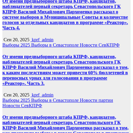
От имени предвыборного штаба КПРФ, кандидатов,
наблюдателей первый секретарь Севастопольского ГК
КПРФ Василий Михайлович Пархоменко рассказал о
системе выборов в Муниципальные Советы и количестве
голосов за отдельных кандидатов в программе «Реактор».
Часть 4.
Сен 20, 2025
kprf_admin
Выборы 2025
Выборы в Севастополе
Новости СевКПРФ
От имени предвыборного штаба КПРФ, кандидатов,
наблюдателей первый секретарь Севастопольского ГК
КПРФ Василий Михайлович Пархоменко рассказал о том,
к каким последствиям может привести 60% бюллетеней в
переносных урнах для голосования в программе
«Реактор». Часть 3.
Сен 20, 2025
kprf_admin
Выборы 2025
Выборы в Севастополе
Новости партии
Новости СевКПРФ
От имени предвыборного штаба КПРФ, кандидатов,
наблюдателей первый секретарь Севастопольского ГК
КПРФ Василий Михайлович Пархоменко рассказал о том,