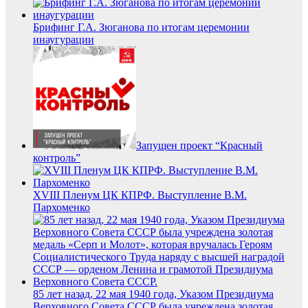
Брифинг Г.А. Зюганова по итогам церемонии
инаугурации
Запущен проект “Красный
контроль”
XVIII Пленум ЦК КПРФ. Выступление В.М.
Пархоменко
85 лет назад, 22 мая 1940 года, Указом Президиума
Верховного Совета СССР была учреждена золотая