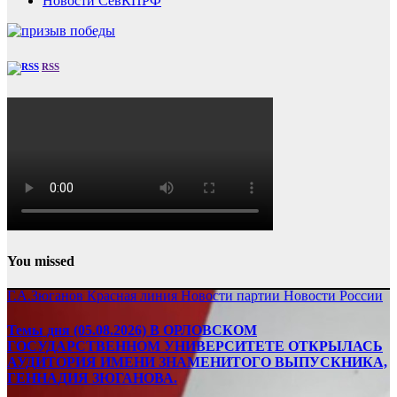
Новости СевКПРФ
RSS
You missed
Г.А.Зюганов
Красная линия
Новости партии
Новости России
Темы дня (05.08.2026) В ОРЛОВСКОМ
ГОСУДАРСТВЕННОМ УНИВЕРСИТЕТЕ ОТКРЫЛАСЬ
АУДИТОРИЯ ИМЕНИ ЗНАМЕНИТОГО ВЫПУСКНИКА,
ГЕННАДИЯ ЗЮГАНОВА.