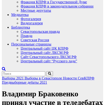
Фракция КПРФ в Государственной Думе
Фракция КПРФ в законодательном собрании
Местные депутаты
Медиатека
Фотогалерея
Видеогалерея
Библиотека
Севастопольская правда
Правда
Советская Россия
Персональные страницы
Центральный сайт ЦК КПРФ
Центральный сайт ЛКСМ РФ
Сайт Севастопольского ЛКСМ РФ
Центральный сайт “Русского лада”
Выборы 2021
Выборы в Севастополе
Новости СевКПРФ
Предвыборные дебаты 2021
Владимир Браковенко
принял участие в теледебатах