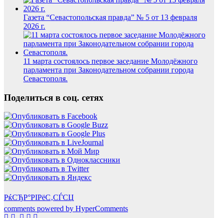
Газета “Севастопольская правда” № 5 от 13 февраля
2026 г.
11 марта состоялось первое заседание Молодёжного
парламента при Законодательном собрании города
Севастополя.
Поделиться в соц. сетях
РќСЂР°РІРёС‚СЃСЏ
comments powered by HyperComments