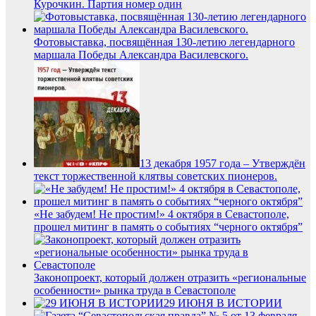
Курочкин. Партия номер один
Фотовыставка, посвящённая 130‑летию легендарного
маршала Победы Александра Василевского.
13 декабря 1957 года – Утверждён
текст торжественной клятвы советских пионеров.
«Не забудем! Не простим!» 4 октября в Севастополе,
прошел митинг в память о событиях “черного октября”
Законопроект, который должен отразить «региональные
особенности» рынка труда в Севастополе
29 ИЮНЯ В ИСТОРИИ