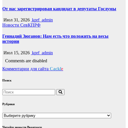
От нас зарегистрирован кандидат в депутаты Госдумы
Июл 31, 2026
kprf_admin
Новости СевКПРФ
Геннадий Зюганов: Нам есть что положить на весы
истории
Июл 15, 2026
kprf_admin
Comments are disabled
Комментарии для сайта
Cackl
e
Поиск
Рубрики
Рубрики
Читайте новости Вконтакте