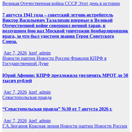
Великая Отечественная война
СССР
Этот день в истории
7 августа 1941 года – советский летчик-истребитель
Виктор Васильевич Талалихин впервые в Великой
Отечественной войне совершил ночной таран, в
воздушном бою над Москвой уничтожив бомбардировщик
врага, за что был удостоен звания Героя Советского
Союза.
Авг 7, 2026
kprf_admin
Новости партии
Новости России
Фракция КПРФ в
Государственной Думе
Юрий Афонин: КПРФ предложила увеличить МРОТ до 50
тысяч рублей
Авг 7, 2026
kprf_admin
Севастопольская правда
“Севастопольская правда” №30 от 7 августа 2026 г.
Авг 7, 2026
kprf_admin
Г.А.Зюганов
Красная линия
Новости партии
Новости России