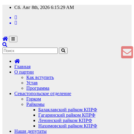
Перейти
Сб. Авг 8th, 2026
6:15:29 AM
к
содержимому
Главная
О партии
Как вступить
Устав
Программа
Севастопольское отделение
Горком
Райкомы
Балаклавский райком КПРФ
Гагаринский райком КПРФ
Ленинский райком КПРФ
Нахимовский райком КПРФ
Наши депутаты