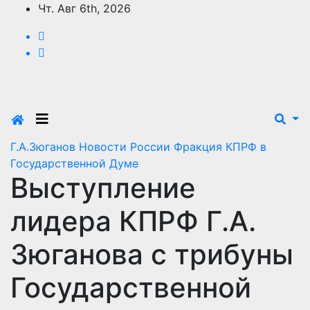
Перейти
Чт. Авг 6th, 2026
к
содержимому
Г.А.Зюганов
Новости России
Фракция КПРФ в
Государственной Думе
Выступление
лидера КПРФ Г.А.
Зюганова с трибуны
Государственной