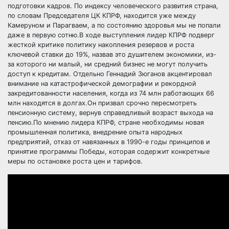
подготовки кадров. По индексу человеческого развития страна,
по словам Председателя ЦК КПРФ, находится уже между
Камеруном и Парагваем, а по состоянию здоровья мы не попали
даже в первую сотню.В ходе выступления лидер КПРФ подверг
жесткой критике политику накопления резервов и роста
ключевой ставки до 19%, назвав это душителем экономики, из-
за которого ни малый, ни средний бизнес не могут получить
доступ к кредитам. Отдельно Геннадий Зюганов акцентировал
внимание на катастрофической демографии и рекордной
закредитованности населения, когда из 74 млн работающих 66
млн находятся в долгах.Он призвал срочно пересмотреть
пенсионную систему, вернув справедливый возраст выхода на
пенсию.По мнению лидера КПРФ, стране необходимы новая
промышленная политика, внедрение опыта народных
предприятий, отказ от навязанных в 1990-е годы принципов и
принятие программы Победы, которая содержит конкретные
меры по остановке роста цен и тарифов.