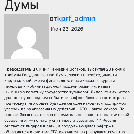
Думы
от
kprf_admin
Июн 23, 2026
Председатель ЦК КПРФ Геннадий Зюганов, выступая 23 июня с
трибуны Государственной Думы, заявил о необходимости
кардинальной смены финансово-экономического курса и
перехода к мобилизационной модели развития, назвав
нынешнюю политику государства тупиковой.Лидер коммунистов
дал оценку последним событиям в сфере безопасности страны,
подчеркнув, что общее будущее сегодня находится под прямой
угрозой из-за агрессивных действий НАТО и англо-саксов. По
словам Зюганова, страна стремительно теряет технологический
суверенитет — по числу спутников и развитию ИИ Россия
отстает от лидеров в разы, а продолжающаяся реформа
образования и система ЕГЭ окончательно разрушают качество