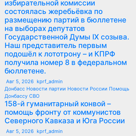
избирательной комиссии
состоялась жеребьёвка по
размещению партий в бюллетене
на выборах депутатов
Государственной Думы IX созыва.
Наш представитель первым
подошёл к лототрону – и КПРФ
получила номер 8 в федеральном
бюллетене.
Авг 5, 2026
kprf_admin
Донбасс
Новости партии
Новости России
Помощь
Донбассу
СВО
158-й гуманитарный конвой –
помощь фронту от коммунистов
Северного Кавказа и Юга России
Авг 5, 2026
kprf_admin