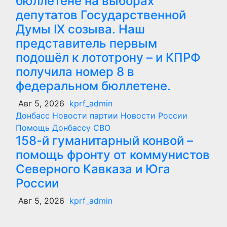
бюллетене на выборах
депутатов Государственной
Думы IX созыва. Наш
представитель первым
подошёл к лототрону – и КПРФ
получила номер 8 в
федеральном бюллетене.
Авг 5, 2026
kprf_admin
Донбасс
Новости партии
Новости России
Помощь Донбассу
СВО
158-й гуманитарный конвой –
помощь фронту от коммунистов
Северного Кавказа и Юга
России
Авг 5, 2026
kprf_admin