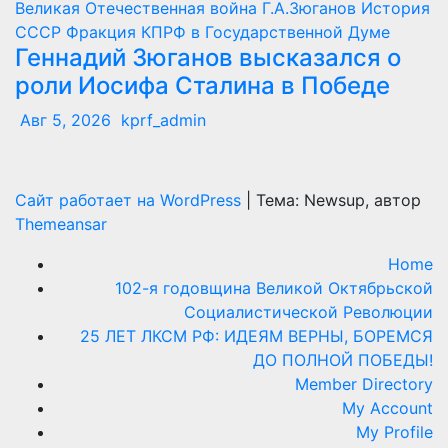
Великая Отечественная война
Г.А.Зюганов
История
СССР
Фракция КПРФ в Государственной Думе
Геннадий Зюганов высказался о
роли Иосифа Сталина в Победе
Авг 5, 2026
kprf_admin
Сайт работает на WordPress
|
Тема: Newsup, автор
Themeansar
Home
102-я годовщина Великой Октябрьской
Социалистической Революции
25 ЛЕТ ЛКСМ РФ: ИДЕЯМ ВЕРНЫ, БОРЕМСЯ
ДО ПОЛНОЙ ПОБЕДЫ!
Member Directory
My Account
My Profile