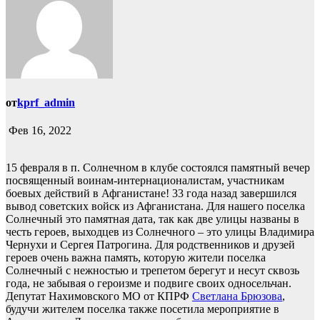
от
kprf_admin
Фев 16, 2022
15 февраля в п. Солнечном в клубе состоялся памятный вечер
посвященный воинам-интернационалистам, участникам
боевых действий в Афганистане! 33 года назад завершился
вывод советских войск из Афганистана. Для нашего поселка
Солнечный это памятная дата, так как две улицы названы в
честь героев, выходцев из Солнечного – это улицы Владимира
Чернухи и Сергея Патрогина. Для родственников и друзей
героев очень важна память, которую жители поселка
Солнечный с нежностью и трепетом берегут и несут сквозь
года, не забывая о героизме и подвиге своих односельчан.
Депутат Нахимовского МО от КПРФ
Светлана Брюзова
,
будучи жителем поселка также посетила мероприятие в