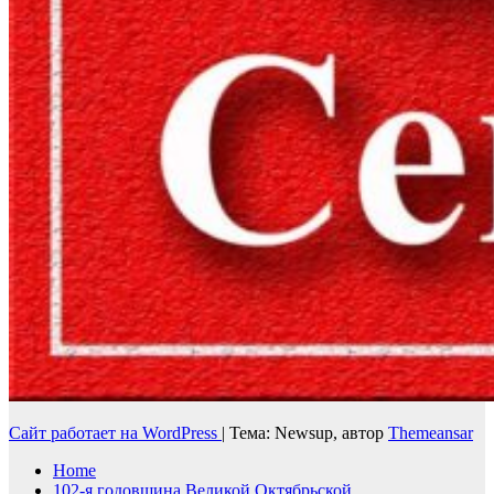
Сайт работает на WordPress
|
Тема: Newsup, автор
Themeansar
Home
102-я годовщина Великой Октябрьской