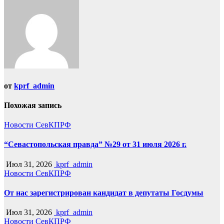
от
kprf_admin
Похожая запись
Новости СевКПРФ
“Севастопольская правда” №29 от 31 июля 2026 г.
Июл 31, 2026
kprf_admin
Новости СевКПРФ
От нас зарегистрирован кандидат в депутаты Госдумы
Июл 31, 2026
kprf_admin
Новости СевКПРФ