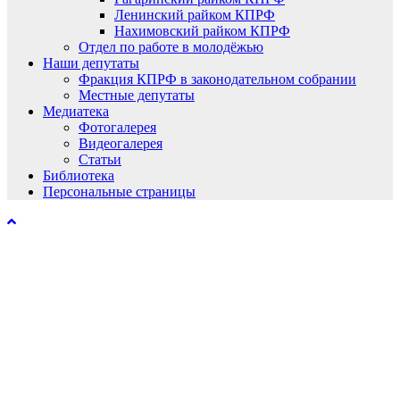
Ленинский райком КПРФ
Нахимовский райком КПРФ
Отдел по работе в молодёжью
Наши депутаты
Фракция КПРФ в законодательном собрании
Местные депутаты
Медиатека
Фотогалерея
Видеогалерея
Статьи
Библиотека
Персональные страницы