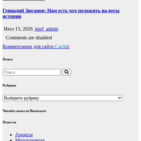
Геннадий Зюганов: Нам есть что положить на весы
истории
Июл 15, 2026
kprf_admin
Comments are disabled
Комментарии для сайта
Cackl
e
Поиск
Рубрики
Рубрики
Читайте новости Вконтакте
Новости
Анонсы
Мероприятия