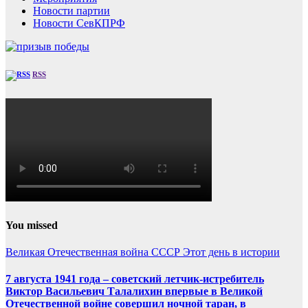
Новости партии
Новости СевКПРФ
RSS
You missed
Великая Отечественная война
СССР
Этот день в истории
7 августа 1941 года – советский летчик-истребитель
Виктор Васильевич Талалихин впервые в Великой
Отечественной войне совершил ночной таран, в