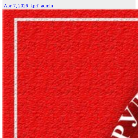
Авг 7, 2026
kprf_admin