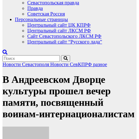
Севастопольская правда
Правда
Советская Россия
Персональные страницы
Центральный сайт ЦК КПРФ
Центральный сайт ЛКСМ РФ
Сайт Севастопольского ЛКСМ РФ
Центральный сайт “Русского лада”
Новости Севастополя
Новости СевКПРФ
разное
В Андреевском Дворце
культуры прошел вечер
памяти, посвященный
воинам-интернационалистам