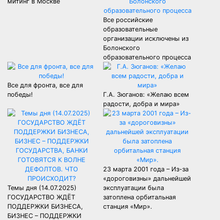
митинг в Москве
Все российские
образовательные
организации исключены из
Болонского
образовательного процесса
Все для фронта, все для
победы!
Г.А. Зюганов: «Желаю всем
радости, добра и мира»
23 марта 2001 года – Из-за
«дороговизны» дальнейшей
Темы дня (14.07.2025)
эксплуатации была
ГОСУДАРСТВО ЖДЁТ
затоплена орбитальная
ПОДДЕРЖКИ БИЗНЕСА,
станция «Мир».
БИЗНЕС – ПОДДЕРЖКИ