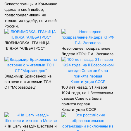
Севастопольцы и Крымчане
сделали свой выбор,
предопределивший не
только их судьбу, но и всей
России.
ЛЮБИМОВКА. ГРАНИЦА
ПЛЯЖА “АЛЬБАТРОС”
Новогоднее поздравление
Лидера КПРФ Г.А. Зюганова
Владимир Браковенко на
встрече с жителями ТСН
СТ “Морзаводец”
100 лет назад, 31 января
1924 года, на II Всесоюзном
съезде Советов была
принята первая
Конституция СССР
«Ни шагу назад!» Шествие и