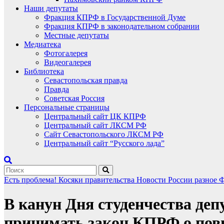
Наши депутаты
Фракция КПРФ в Государственной Думе
Фракция КПРФ в законодательном собрании
Местные депутаты
Медиатека
Фотогалерея
Видеогалерея
Библиотека
Севастопольская правда
Правда
Советская Россия
Персональные страницы
Центральный сайт ЦК КПРФ
Центральный сайт ЛКСМ РФ
Сайт Севастопольского ЛКСМ РФ
Центральный сайт “Русского лада”
Есть проблема!
Косяки правительства
Новости России
разное
Ф
В канун Дня студенчества деп
принимать закон КПРФ о пов