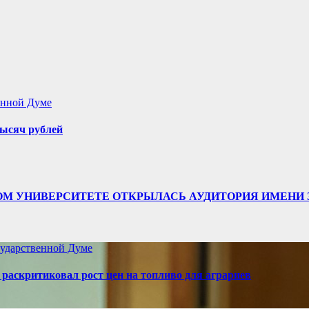
енной Думе
ысяч рублей
ТВЕННОМ УНИВЕРСИТЕТЕ ОТКРЫЛАСЬ АУДИТОРИЯ ИМЕ
ударственной Думе
аскритиковал рост цен на топливо для аграриев