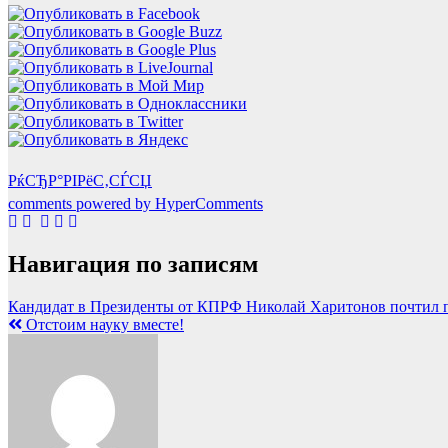
РќСЂР°РІРёС‚СЃСЏ
comments powered by HyperComments
Навигация по записям
Кандидат в Президенты от КПРФ Николай Харитонов почтил п
Отстоим науку вместе!