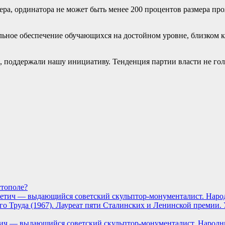
ера, ординатора не может быть менее 200 процентов размера пр
льное обеспечение обучающихся на достойном уровне, близком к
, поддержали нашу инициативу. Тенденция партии власти не г
стополе?
тич — выдающийся советский скульптор-монументалист. Народн