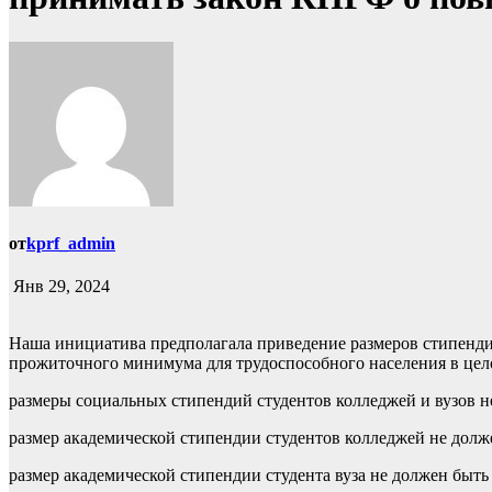
от
kprf_admin
Янв 29, 2024
Наша инициатива предполагала приведение размеров стипендий 
прожиточного минимума для трудоспособного населения в цело
размеры социальных стипендий студентов колледжей и вузов 
размер академической стипендии студентов колледжей не дол
размер академической стипендии студента вуза не должен быт