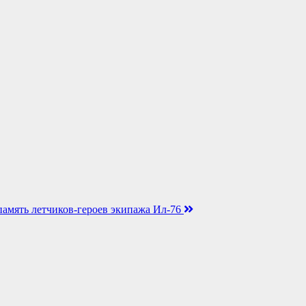
амять летчиков-героев экипажа Ил-76