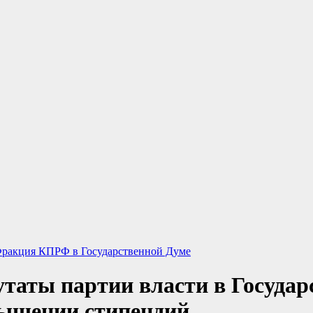
ракция КПРФ в Государственной Думе
утаты партии власти в Госуда
ышении стипендий.