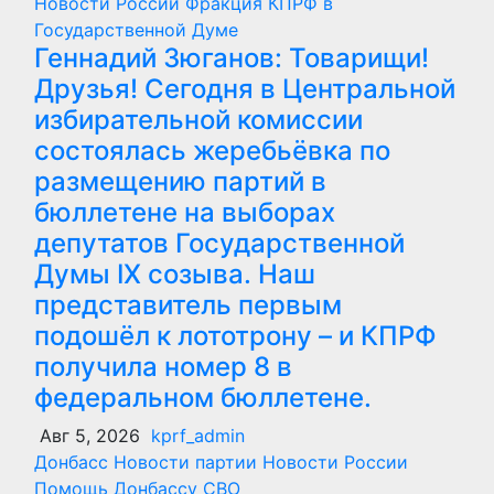
Новости России
Фракция КПРФ в
Государственной Думе
Геннадий Зюганов: Товарищи!
Друзья! Сегодня в Центральной
избирательной комиссии
состоялась жеребьёвка по
размещению партий в
бюллетене на выборах
депутатов Государственной
Думы IX созыва. Наш
представитель первым
подошёл к лототрону – и КПРФ
получила номер 8 в
федеральном бюллетене.
Авг 5, 2026
kprf_admin
Донбасс
Новости партии
Новости России
Помощь Донбассу
СВО