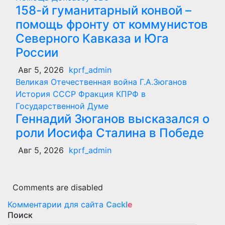
158-й гуманитарный конвой –
помощь фронту от коммунистов
Северного Кавказа и Юга
России
Авг 5, 2026
kprf_admin
Великая Отечественная война
Г.А.Зюганов
История СССР
Фракция КПРФ в
Государственной Думе
Геннадий Зюганов высказался о
роли Иосифа Сталина в Победе
Авг 5, 2026
kprf_admin
Comments are disabled
Комментарии для сайта
Cackl
e
Поиск