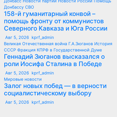
Донбасс
Новости партии
Новости России
Помощь
Донбассу
СВО
158-й гуманитарный конвой –
помощь фронту от коммунистов
Северного Кавказа и Юга России
Авг 5, 2026
kprf_admin
Великая Отечественная война
Г.А.Зюганов
История
СССР
Фракция КПРФ в Государственной Думе
Геннадий Зюганов высказался о
роли Иосифа Сталина в Победе
Авг 5, 2026
kprf_admin
Мировые новости
Залог новых побед — в верности
социалистическому выбору
Авг 5, 2026
kprf_admin