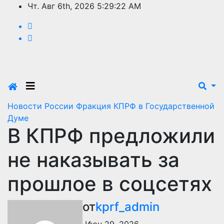
Перейти
Чт. Авг 6th, 2026
5:29:23 AM
к
содержимому
Новости России
Фракция КПРФ в Государственной
Думе
В КПРФ предложили
не наказывать за
прошлое в соцсетях
от
kprf_admin