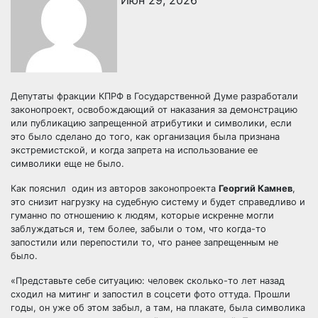
Июн 29, 2026
Депутаты фракции КПРФ в Государственной Думе разработали
законопроект, освобождающий от наказания за демонстрацию
или публикацию запрещенной атрибутики и символики, если
это было сделано до того, как организация была признана
экстремистской, и когда запрета на использование ее
символики еще не было.
Как пояснил один из авторов законопроекта
Георгий Камнев
,
это снизит нагрузку на судебную систему и будет справедливо и
гуманно по отношению к людям, которые искренне могли
заблуждаться и, тем более, забыли о том, что когда-то
запостили или перепостили то, что ранее запрещенным не
было.
«Представьте себе ситуацию: человек сколько-то лет назад
сходил на митинг и запостил в соцсети фото оттуда. Прошли
годы, он уже об этом забыл, а там, на плакате, была символика