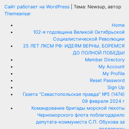
Сайт работает на WordPress
|
Тема: Newsup, автор
Themeansar
Home
102-я годовщина Великой Октябрьской
Социалистической Революции
25 ЛЕТ ЛКСМ РФ: ИДЕЯМ ВЕРНЫ, БОРЕМСЯ
ДО ПОЛНОЙ ПОБЕДЫ!
Member Directory
My Account
My Profile
Reset Password
Sign Up
Газета “Севастопольская правда” №5 (1474)
09 февраля 2024 г
Командование бригады морской пехоты
Черноморского флота поблагодарило
депутата-коммуниста С.П. Обухова за
поддержку