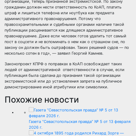
организации, теперь признанной экстремистской. По закону
гражданин должен нести ответственность по КоАП, платить
штраф и лишиться телефона или ноутбука как предмета
административного правонарушения. Потому что
правоохранительными и судебными органами наличие такой
публикации расценивается как длящееся административное
правонарушение. Даже если человек готов удалить тот самый
пост в соцсети и не вспоминать о нем как о страшном сне, по
закону он должен быть оштрафован. Таких решений судов — по
несколько сотен в год», — заявил Георгий Камнев.
Законопроект КПРФ о поправках в КоАП освобождает таких
людей от административной ответственности в случае, если
публикация была сделана до признания такой организации
экстремистской или до установления запрета на публичное
демонстрирование иной атрибутики или символики.
Похожие новости
Газета “Севастопольская правда” № 5 от 13 февраля
2026 г.