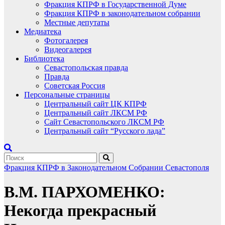
Фракция КПРФ в Государственной Думе
Фракция КПРФ в законодательном собрании
Местные депутаты
Медиатека
Фотогалерея
Видеогалерея
Библиотека
Севастопольская правда
Правда
Советская Россия
Персональные страницы
Центральный сайт ЦК КПРФ
Центральный сайт ЛКСМ РФ
Сайт Севастопольского ЛКСМ РФ
Центральный сайт “Русского лада”
Фракция КПРФ в Законодательном Собрании Севастополя
В.М. ПАРХОМЕНКО:
Некогда прекрасный