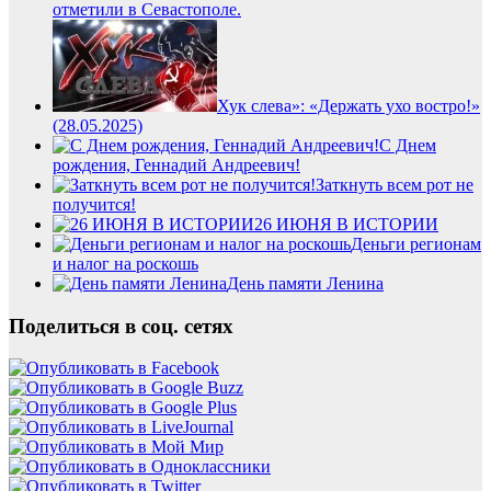
отметили в Севастополе.
Хук слева»: «Держать ухо востро!»
(28.05.2025)
С Днем
рождения, Геннадий Андреевич!
Заткнуть всем рот не
получится!
26 ИЮНЯ В ИСТОРИИ
Деньги регионам
и налог на роскошь
День памяти Ленина
Поделиться в соц. сетях