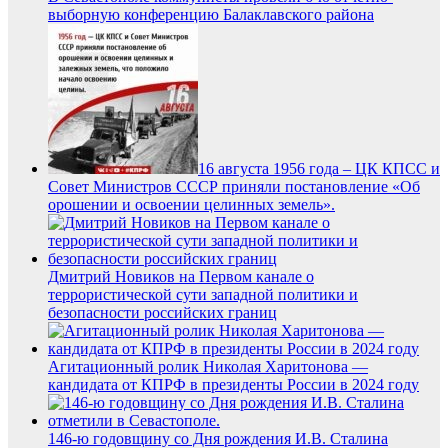
выборную конференцию Балаклавского района
16 августа 1956 года – ЦК КПСС и
Совет Министров СССР приняли постановление «Об
орошении и освоении целинных земель».
Дмитрий Новиков на Первом канале о
террористической сути западной политики и
безопасности российских границ
Агитационный ролик Николая Харитонова —
кандидата от КПРФ в президенты России в 2024 году
146-ю годовщину со Дня рождения И.В. Сталина