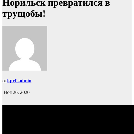
Норильск превратился в
трущобы!
от
kprf_admin
Ноя 26, 2020