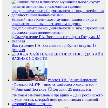
Бывший глава Качинского муниципального округа
признан виновным в незаконном ведении
предпринимательской деятельности и злоупотреблении
должностными полномочиями
Выступление Г.А. Зюганова с трибуны Госдумы 18
февраля
КОГДА ХАЙП
ВАЖНЕЕ СОВЕСТИ
Рассвет ТВ. Денис Парфёнов:
«Фракция КПРФ – против цифрового концлагеря!»