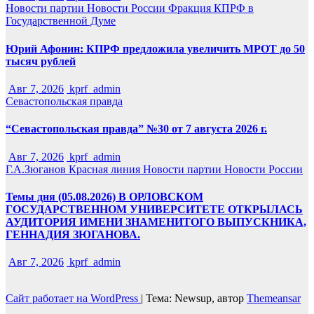
Новости партии
Новости России
Фракция КПРФ в
Государственной Думе
Юрий Афонин: КПРФ предложила увеличить МРОТ до 50
тысяч рублей
Авг 7, 2026
kprf_admin
Севастопольская правда
“Севастопольская правда” №30 от 7 августа 2026 г.
Авг 7, 2026
kprf_admin
Г.А.Зюганов
Красная линия
Новости партии
Новости России
Темы дня (05.08.2026) В ОРЛОВСКОМ
ГОСУДАРСТВЕННОМ УНИВЕРСИТЕТЕ ОТКРЫЛАСЬ
АУДИТОРИЯ ИМЕНИ ЗНАМЕНИТОГО ВЫПУСКНИКА,
ГЕННАДИЯ ЗЮГАНОВА.
Авг 7, 2026
kprf_admin
Сайт работает на WordPress
|
Тема: Newsup, автор
Themeansar