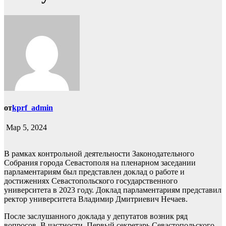
от
kprf_admin
Мар 5, 2024
В рамках контрольной деятельности Законодательного
Собрания города Севастополя на пленарном заседании
парламентариям был представлен доклад о работе и
достижениях Севастопольского государственного
университета в 2023 году. Доклад парламентариям представил
ректор университета Владимир Дмитриевич Нечаев.
После заслушанного доклада у депутатов возник ряд
вопросов. В частности, Первый секретарь Севастопольского