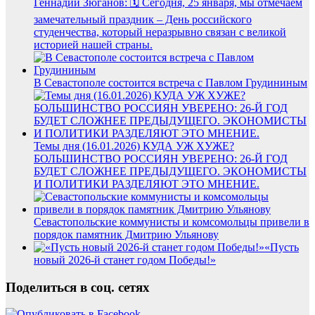
Геннадий Зюганов: 🗓 Сегодня, 25 января, мы отмечаем
замечательный праздник – День российского
студенчества, который неразрывно связан с великой
историей нашей страны.
В Севастополе состоится встреча с Павлом Грудининым
Темы дня (16.01.2026) КУДА УЖ ХУЖЕ?
БОЛЬШИНСТВО РОССИЯН УВЕРЕНО: 26-Й ГОД
БУДЕТ СЛОЖНЕЕ ПРЕДЫДУЩЕГО. ЭКОНОМИСТЫ
И ПОЛИТИКИ РАЗДЕЛЯЮТ ЭТО МНЕНИЕ.
Севастопольские коммунисты и комсомольцы привели в
порядок памятник Дмитрию Ульянову
«Пусть
новый 2026-й станет годом Победы!»
Поделиться в соц. сетях