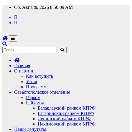
Перейти
Сб. Авг 8th, 2026
8:50:10 AM
к
содержимому
Главная
О партии
Как вступить
Устав
Программа
Севастопольское отделение
Горком
Райкомы
Балаклавский райком КПРФ
Гагаринский райком КПРФ
Ленинский райком КПРФ
Нахимовский райком КПРФ
Наши депутаты