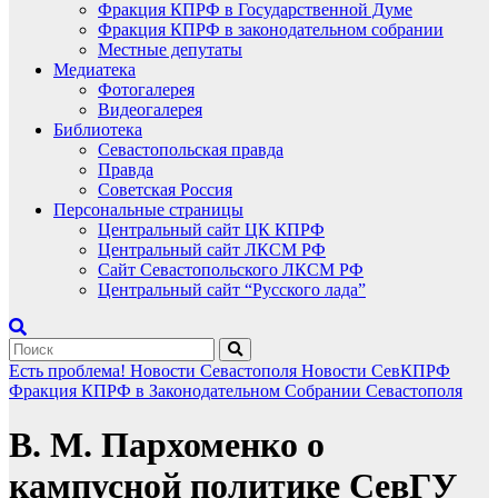
Фракция КПРФ в Государственной Думе
Фракция КПРФ в законодательном собрании
Местные депутаты
Медиатека
Фотогалерея
Видеогалерея
Библиотека
Севастопольская правда
Правда
Советская Россия
Персональные страницы
Центральный сайт ЦК КПРФ
Центральный сайт ЛКСМ РФ
Сайт Севастопольского ЛКСМ РФ
Центральный сайт “Русского лада”
Есть проблема!
Новости Севастополя
Новости СевКПРФ
Фракция КПРФ в Законодательном Собрании Севастополя
В. М. Пархоменко о
кампусной политике СевГУ