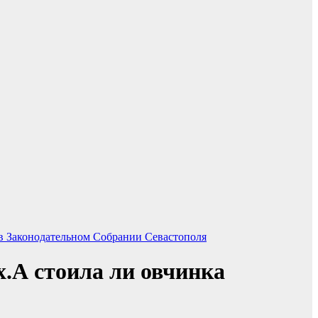
 Законодательном Собрании Севастополя
х.А стоила ли овчинка