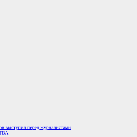
нов выступил перед журналистами
ТВА