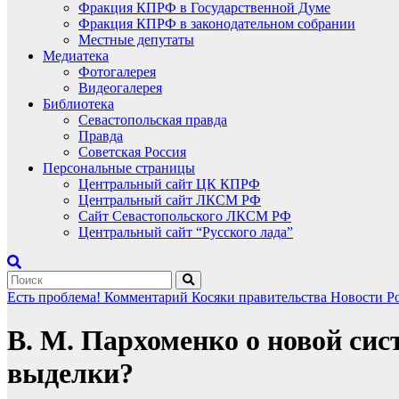
Фракция КПРФ в Государственной Думе
Фракция КПРФ в законодательном собрании
Местные депутаты
Медиатека
Фотогалерея
Видеогалерея
Библиотека
Севастопольская правда
Правда
Советская Россия
Персональные страницы
Центральный сайт ЦК КПРФ
Центральный сайт ЛКСМ РФ
Сайт Севастопольского ЛКСМ РФ
Центральный сайт “Русского лада”
Есть проблема!
Комментарий
Косяки правительства
Новости Р
В. М. Пархоменко о новой сис
выделки?