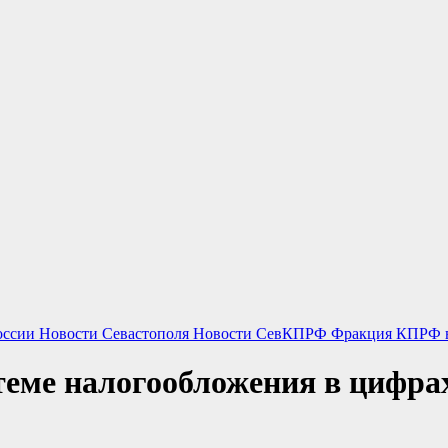
оссии
Новости Севастополя
Новости СевКПРФ
Фракция КПРФ в
теме налогообложения в цифра