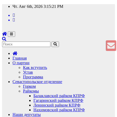
Перейти
Чт. Авг 6th, 2026
3:15:22 PM
к
содержимому
Главная
О партии
Как вступить
Устав
Программа
Севастопольское отделение
Горком
Райкомы
Балаклавский райком КПРФ
Гагаринский райком КПРФ
Ленинский райком КПРФ
Нахимовский райком КПРФ
Наши депутаты