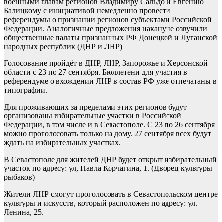
военными главам регионов Владимиру Сальдо и Евгению
Балицкому с инициативой немедленно провести
референдумы о признании регионов субъектами Российской
Федерации. Аналогичные предложения накануне озвучили
общественные палаты признанных РФ Донецкой и Луганской
народных республик (ДНР и ЛНР)
Голосование пройдёт в ДНР, ЛНР, Запорожье и Херсонской
области с 23 по 27 сентября. Бюллетени для участия в
референдуме о вхождении ЛНР в состав РФ уже отпечатаны в
типографии.
Для проживающих за пределами этих регионов будут
организованы избирательные участки в Российской
Федерации, в том числе и в Севастополе. С 23 по 26 сентября
можно проголосовать только на дому. 27 сентября всех будут
ждать на избирательных участках.
В Севастополе для жителей ДНР будет открыт избирательный
участок по адресу: ул, Павла Корчагина, 1. (Дворец культуры
рыбаков)
Жители ЛНР смогут проголосовать в Севастопольском центре
культуры и искусств, который расположен по адресу: ул.
Ленина, 25.