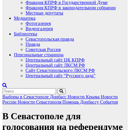
Фракция КПРФ в Государственной Думе
Фракция КПРФ в законодательном собрании
Местные депутаты
Медиатека
Фотогалерея
Видеогалерея
Библиотека
Севастопольская правда
Правда
Советская Россия
Персональные страницы
Центральный сайт ЦК КПРФ
Центральный сайт ЛКСМ РФ
Сайт Севастопольского ЛКСМ РФ
Центральный сайт “Русского лада”
Выборы в Севастополе
Донбасс
Новости Крыма
Новости
России
Новости Севастополя
Помощь Донбассу
События
В Севастополе для
голосования на референдуме