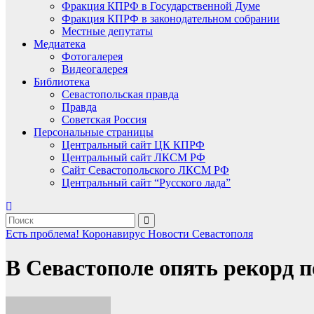
Фракция КПРФ в Государственной Думе
Фракция КПРФ в законодательном собрании
Местные депутаты
Медиатека
Фотогалерея
Видеогалерея
Библиотека
Севастопольская правда
Правда
Советская Россия
Персональные страницы
Центральный сайт ЦК КПРФ
Центральный сайт ЛКСМ РФ
Сайт Севастопольского ЛКСМ РФ
Центральный сайт “Русского лада”
Есть проблема!
Коронавирус
Новости Севастополя
В Севастополе опять рекорд 