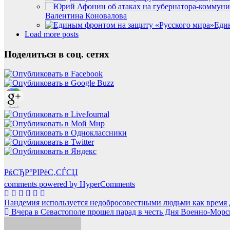
Валентина Коновалова
Еди
Load more posts
Поделиться в соц. сетях
РќСЂР°РІРёС‚СЃСЏ
comments powered by HyperComments
Навигация
Пандемия используется недобросовестными людьми как время 
Вчера в Севастополе прошел парад в честь Дня Военно-Морс
по