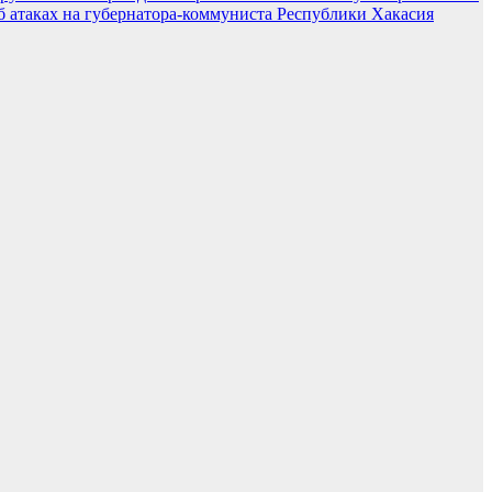
атаках на губернатора-коммуниста Республики Хакасия