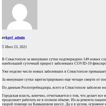
от
kprf_admin
Июл 23, 2021
В Севастополе за минувшие сутки подтверждено 149 новых слу
наибольший суточный прирост заболевших COVID-19 фиксирова
Уже неделю число новых заболевших в Севастополе превышает
За минувшие сутки зарегистрировано еще четыре смерти от п
По данным Роспотребнадзора, всего в Севастополе заболели но
Городская власть, конечно, отчитывается о том, что делает в
продолжает работать не в полном объеме. Из-за ремонта пациен
скорой помощи на Камышовом шоссе. Да и в целом, огромное 