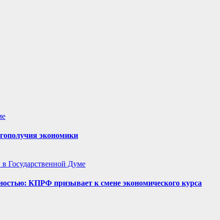
ме
агополучия экономики
в Государственной Думе
ностью: КПРФ призывает к смене экономического курса