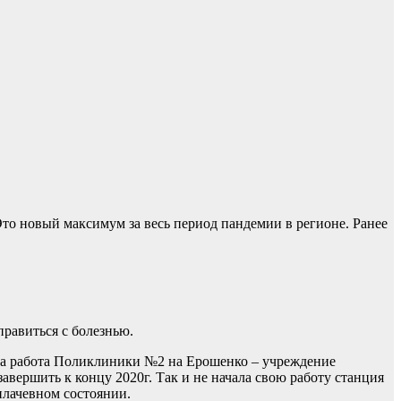
то новый максимум за весь период пандемии в регионе. Ранее
правиться с болезнью.
ажена работа Поликлиники №2 на Ерошенко – учреждение
авершить к концу 2020г. Так и не начала свою работу станция
плачевном состоянии.