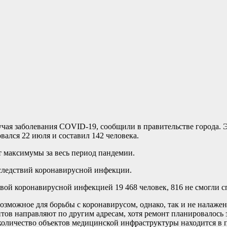
чая заболевания COVID-19, сообщили в правительстве города. Э
лся 22 июля и составил 142 человека.
 максимумы за весь период пандемии.
оследствий коронавирусной инфекции.
вой коронавирусной инфекцией 19 468 человек, 816 не смогли с
се возможное для борьбы с коронавирусом, однако, так и не нал
тов направляют по другим адресам, хотя ремонт планировалось з
количество объектов медицинской инфраструктуры находится в 